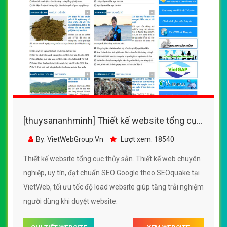
[thuysananhminh] Thiết kế website tổng cục
thủy sản đẹp, chuyên nghiệp chuẩn SEO
By: VietWebGroup.Vn
Lượt xem: 18540
Thiết kế website tổng cục thủy sản. Thiết kế web chuyên
nghiệp, uy tín, đạt chuẩn SEO Google theo SEOquake tại
VietWeb, tối ưu tốc độ load website giúp tăng trải nghiệm
người dùng khi duyệt website.