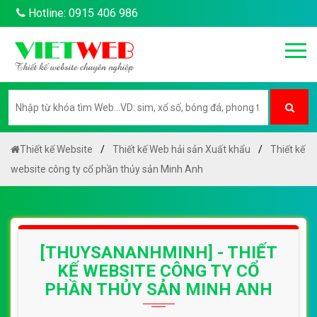
Hotline: 0915 406 986
Thiết kế Website
Thiết kế Web hải sản Xuất khẩu
Thiết kế
website công ty cổ phần thủy sản Minh Anh
[THUYSANANHMINH] - THIẾT
KẾ WEBSITE CÔNG TY CỔ
PHẦN THỦY SẢN MINH ANH