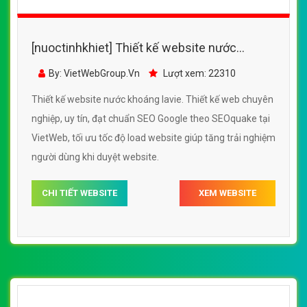
[nuoctinhkhiet] Thiết kế website nước uống
văn phòng đẹp, chuyên nghiệp chuẩn SEO
By: VietWebGroup.Vn
Lượt xem: 23230
Thiết kế website nước uống văn phòng. Thiết kế web
chuyên nghiệp, uy tín, đạt chuẩn SEO Google theo