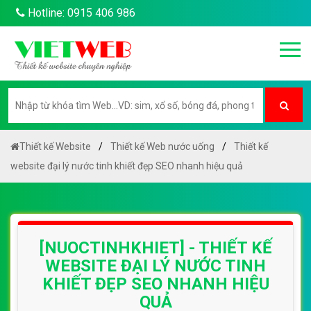
Hotline: 0915 406 986
Thiết kế Website
Thiết kế Web nước uống
Thiết kế
website đại lý nước tinh khiết đẹp SEO nhanh hiệu quả
[NUOCTINHKHIET] - THIẾT KẾ
WEBSITE ĐẠI LÝ NƯỚC TINH
KHIẾT ĐẸP SEO NHANH HIỆU
QUẢ