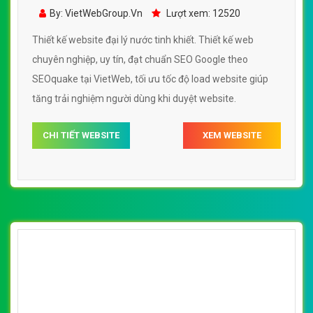
[nuoctinhkhiet] Thiết kế website nước
khoáng lavie đẹp, chuyên nghiệp chuẩn SEO
By: VietWebGroup.Vn
Lượt xem: 25220
Thiết kế website nước khoáng lavie. Thiết kế web chuyên
nghiệp, uy tín, đạt chuẩn SEO Google theo SEOquake tại
VietWeb, tối ưu tốc độ load website giúp tăng trải nghiệm
người dùng khi duyệt website.