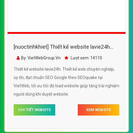
[nuoctinhkhiet] Thiết kế website laviewater