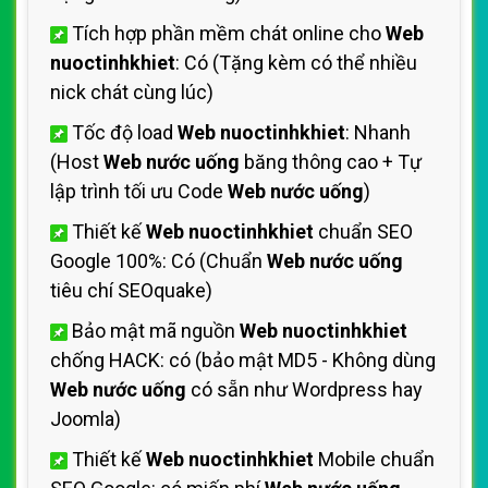
Tích hợp phần mềm chát online cho
Web
nuoctinhkhiet
: Có (Tặng kèm có thể nhiều
nick chát cùng lúc)
Tốc độ load
Web nuoctinhkhiet
: Nhanh
(Host
Web nước uống
băng thông cao + Tự
lập trình tối ưu Code
Web nước uống
)
Thiết kế
Web nuoctinhkhiet
chuẩn SEO
Google 100%: Có (Chuẩn
Web nước uống
tiêu chí SEOquake)
Bảo mật mã nguồn
Web nuoctinhkhiet
chống HACK: có (bảo mật MD5 - Không dùng
Web nước uống
có sẵn như Wordpress hay
Joomla)
Thiết kế
Web nuoctinhkhiet
Mobile chuẩn