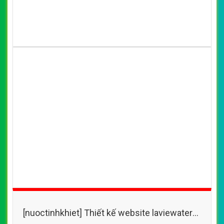
(*) Đây là mẫu website trên mạng tham khảo theo yêu cầu.