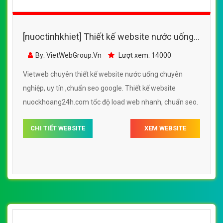
[nuoctinhkhiet] Thiết kế website nước uống -
http://www.cucphuongwater.com
By: VietWebGroup.Vn
Lượt xem: 10500
Vietweb chuyên thiết kế website nước uống chuyên