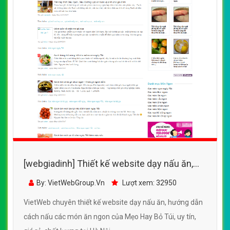
[webgiadinh] Thiết kế website dạy nấu ăn,
hướng dẫn cách nấu các món ăn ngon của
By: VietWebGroup.Vn
Lượt xem: 32950
Mẹo Hay Bỏ Túi
VietWeb chuyên thiết kế website dạy nấu ăn, hướng dẫn
cách nấu các món ăn ngon của Mẹo Hay Bỏ Túi, uy tín,