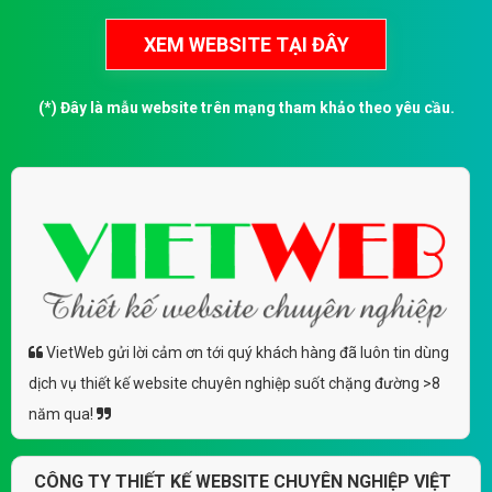
(*) Đây là mẫu website trên mạng tham khảo theo yêu cầu.
VietWeb gửi lời cảm ơn tới quý khách hàng đã luôn tin dùng
dịch vụ thiết kế website chuyên nghiệp suốt chặng đường >8
năm qua!
CÔNG TY THIẾT KẾ WEBSITE CHUYÊN NGHIỆP VIỆT