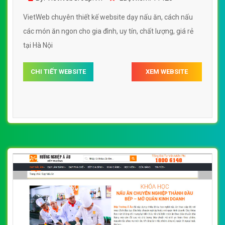
VietWeb chuyên thiết kế website dạy nấu ăn, cách nấu
các món ăn ngon cho gia đình, uy tín, chất lượng, giá rẻ
tại Hà Nội
CHI TIẾT WEBSITE
XEM WEBSITE