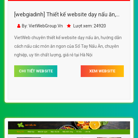
[webgiadinh] Thiết kế website dạy nấu ăn,
hướng dẫn cách nấu các món ăn ngon của
By: VietWebGroup.Vn
Lượt xem: 24920
Sổ Tay Nấu Ăn
VietWeb chuyên thiết kế website dạy nấu ăn, hướng dẫn
cách nấu các món ăn ngon của Sổ Tay Nấu Ăn, chuyên
nghiệp, uy tín chất lượng, giá rẻ tại Hà Nội
CHI TIẾT WEBSITE
XEM WEBSITE