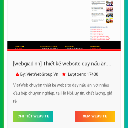
[webgiadinh] Thiết kế website dạy nấu ăn,
với nhiều đầu bếp chuyên nghiệp
By: VietWebGroup.Vn
Lượt xem: 17430
VietWeb chuyên thiết kế website dạy nấu ăn, với nhiều
đầu bếp chuyên nghiệp, tại Hà Nội, uy tín, chất lượng, giá
rẻ
CHI TIẾT WEBSITE
XEM WEBSITE