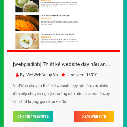
[webgiadinh] Thiết kế website dạy nấu ăn,
với nhiều đầu bếp chuyên nghiệp, hướng dẫn
By: VietWebGroup.Vn
Lượt xem: 15310
nấu các món ăn
VietWeb chuyên thiết kế website dạy nấu ăn, với nhiều
đầu bếp chuyên nghiệp, hướng dẫn nấu các món ăn, uy
tín, chất lượng, giá rẻ tại Hà Nội
CHI TIẾT WEBSITE
XEM WEBSITE