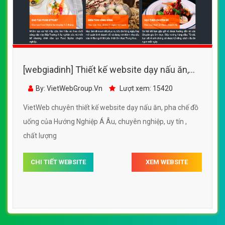
[webgiadinh] Thiết kế website dạy nấu ăn,
pha chế đồ uống của Hướng Nghiệp Á Âu
By: VietWebGroup.Vn
Lượt xem: 15420
VietWeb chuyên thiết kế website dạy nấu ăn, pha chế đồ
uống của Hướng Nghiệp Á Âu, chuyên nghiệp, uy tín ,
chất lượng
CHI TIẾT WEBSITE
XEM WEBSITE