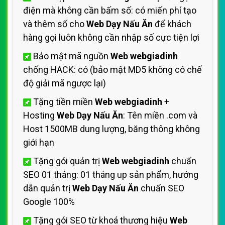
điện mà không cần bấm số: có miến phí tạo
và thêm số cho
Web Dạy Nấu Ăn
để khách
hàng gọi luôn không cần nhập số cực tiện lợi
Bảo mật mã nguồn
Web webgiadinh
chống HACK: có (bảo mật MD5 không có chế
độ giải mã ngược lại)
Tặng tiền miền
Web webgiadinh
+
Hosting
Web Dạy Nấu Ăn
: Tên miền .com và
Host 1500MB dung lượng, băng thông không
giới hạn
Tặng gói quản trị
Web webgiadinh
chuẩn
SEO 01 tháng: 01 tháng up sản phẩm, hướng
dẫn quản trị
Web Dạy Nấu Ăn
chuẩn SEO
Google 100%
Tặng gói SEO từ khoá thương hiệu
Web