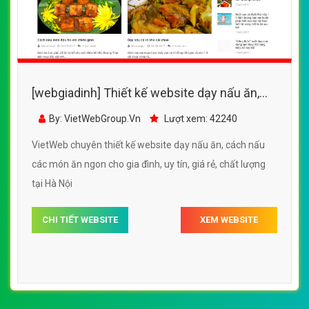
[webgiadinh] Thiết kế website dạy nấu ăn,
cách nấu các món ăn ngon cho gia đình
By: VietWebGroup.Vn
Lượt xem: 42240
VietWeb chuyên thiết kế website dạy nấu ăn, cách nấu
các món ăn ngon cho gia đình, uy tín, giá rẻ, chất lượng
tại Hà Nội
CHI TIẾT WEBSITE
XEM WEBSITE