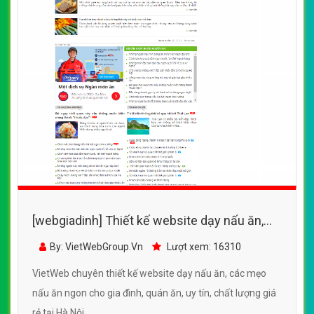
[webgiadinh] Thiết kế website dạy nấu ăn,
các mẹo nấu ăn ngon cho gia đình, quán ăn
By: VietWebGroup.Vn
Lượt xem: 16310
VietWeb chuyên thiết kế website dạy nấu ăn, các mẹo
nấu ăn ngon cho gia đình, quán ăn, uy tín, chất lượng giá
rẻ tại Hà Nội