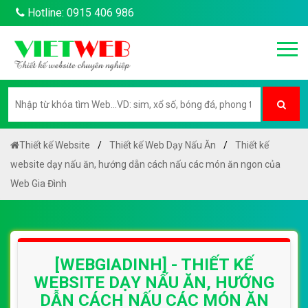
Hotline: 0915 406 986
Thiết kế Website
Thiết kế Web Dạy Nấu Ăn
Thiết kế
website dạy nấu ăn, hướng dẫn cách nấu các món ăn ngon của
Web Gia Đình
[WEBGIADINH] - THIẾT KẾ
WEBSITE DẠY NẤU ĂN, HƯỚNG
DẪN CÁCH NẤU CÁC MÓN ĂN