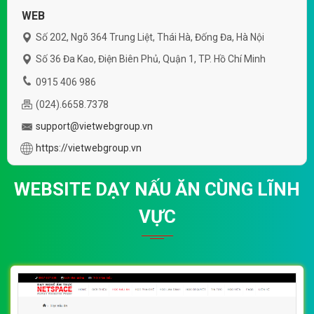
WEB
Số 202, Ngõ 364 Trung Liệt, Thái Hà, Đống Đa, Hà Nội
Số 36 Đa Kao, Điện Biên Phủ, Quận 1, TP. Hồ Chí Minh
0915 406 986
(024).6658.7378
support@vietwebgroup.vn
https://vietwebgroup.vn
WEBSITE DẠY NẤU ĂN CÙNG LĨNH
VỰC