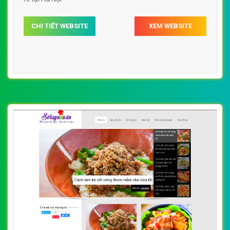
CHI TIẾT WEBSITE
XEM WEBSITE