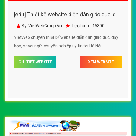
[edu] Thiết kế website diễn đàn giáo dục, dạy
học, ngoại ngữ
By: VietWebGroup.Vn
Lượt xem: 15300
VietWeb chuyên thiết kế website diễn đàn giáo dục, dạy
học, ngoại ngữ, chuyên nghiệp uy tín tại Hà Nội
CHI TIẾT WEBSITE
XEM WEBSITE