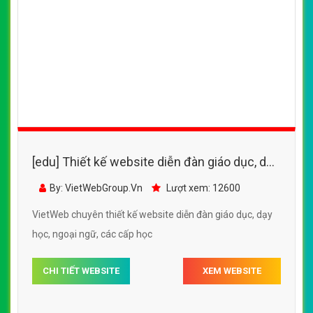
[edu] Thiết kế website diễn đàn giáo dục, dạy
học, ngoại ngữ, các cấp học
By: VietWebGroup.Vn
Lượt xem: 12600
VietWeb chuyên thiết kế website diễn đàn giáo dục, dạy
học, ngoại ngữ, các cấp học
CHI TIẾT WEBSITE
XEM WEBSITE