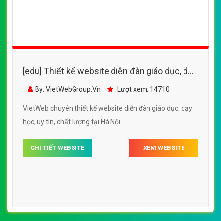
[edu] Thiết kế website diễn đàn giáo dục, dạy
học đẹp SEO tốt
By: VietWebGroup.Vn
Lượt xem: 14710
VietWeb chuyên thiết kế website diễn đàn giáo dục, dạy
học, uy tín, chất lượng tại Hà Nội
CHI TIẾT WEBSITE
XEM WEBSITE