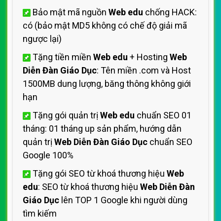
Bảo mật mã nguồn
Web edu
chống HACK:
có (bảo mật MD5 không có chế độ giải mã
ngược lại)
Tặng tiền miền
Web edu
+ Hosting
Web
Diễn Đàn Giáo Dục
: Tên miền .com và Host
1500MB dung lượng, băng thông không giới
hạn
Tặng gói quản trị
Web edu
chuẩn SEO 01
tháng: 01 tháng up sản phẩm, hướng dẫn
quản trị
Web Diễn Đàn Giáo Dục
chuẩn SEO
Google 100%
Tặng gói SEO từ khoá thương hiệu
Web
edu
: SEO từ khoá thương hiệu
Web Diễn Đàn
Giáo Dục
lên TOP 1 Google khi người dùng
tìm kiếm