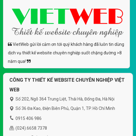
VietWeb gửi lời cảm ơn tới quý khách hàng đã luôn tin dùng
dịch vụ thiết kế website chuyên nghiệp suốt chặng đường >8
năm qua!
CÔNG TY THIẾT KẾ WEBSITE CHUYÊN NGHIỆP VIỆT
WEB
Số 202, Ngõ 364 Trung Liệt, Thái Hà, Đống Đa, Hà Nội
Số 36 Đa Kao, Điện Biên Phủ, Quận 1, TP. Hồ Chí Minh
0915 406 986
(024).6658.7378