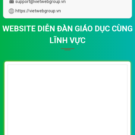
support@vietwebgroup.vn
https://vietwebgroup.vn
WEBSITE DIỄN ĐÀN GIÁO DỤC CÙNG
LĨNH VỰC