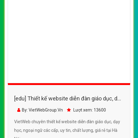
[edu] Thiết kế website diễn đàn giáo dục, dạy
học, ngoại ngữ
By: VietWebGroup.Vn
Lượt xem: 13600
VietWeb chuyên thiết kế website diễn đàn giáo dục, dạy
học, ngoại ngữ các cấp, uy tin, chất lượng, giá rẻ tại Hà