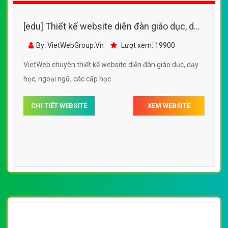
[edu] Thiết kế website diễn đàn giáo dục, dạy
học, ngoại ngữ, các cấp học
By: VietWebGroup.Vn
Lượt xem: 19900
VietWeb chuyên thiết kế website diễn đàn giáo dục, dạy
học, ngoại ngữ, các cấp học
CHI TIẾT WEBSITE
XEM WEBSITE