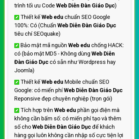
trình tối ưu Code
Web Diễn Đàn Giáo Dục
)
Thiết kế
Web edu
chuẩn SEO Google
100%: Có (Chuẩn
Web Diễn Đàn Giáo Dục
tiêu chí SEOquake)
Bảo mật mã nguồn
Web edu
chống HACK:
có (bảo mật MD5 - Không dùng
Web Diễn
Đàn Giáo Dục
có sẵn như Wordpress hay
Joomla)
Thiết kế
Web edu
Mobile chuẩn SEO
Google: có miến phí
Web Diễn Đàn Giáo Dục
Reponsive đẹp chuyên nghiệp (trọn gói)
Tích hợp trên
Web edu
phần gọi điện mà
không cần bấm số: có miến phí tạo và thêm
số cho
Web Diễn Đàn Giáo Dục
để khách
hàng gọi luôn không cần nhập số cực tiện lợi