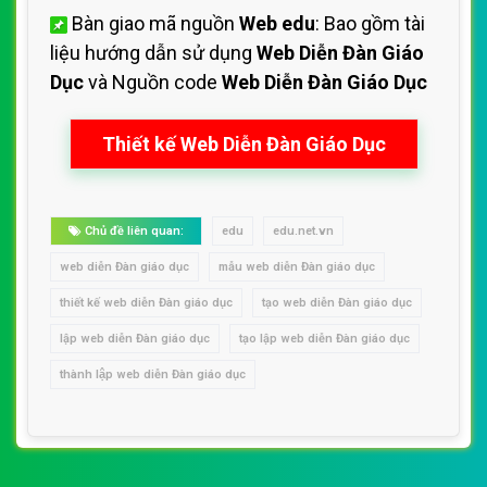
Bàn giao mã nguồn
Web edu
: Bao gồm tài
liệu hướng dẫn sử dụng
Web Diễn Đàn Giáo
Dục
và Nguồn code
Web Diễn Đàn Giáo Dục
Thiết kế Web Diễn Đàn Giáo Dục
Chủ đề liên quan:
edu
edu.net.vn
web diễn Đàn giáo dục
mẫu web diễn Đàn giáo dục
thiết kế web diễn Đàn giáo dục
tạo web diễn Đàn giáo dục
lập web diễn Đàn giáo dục
tạo lập web diễn Đàn giáo dục
thành lập web diễn Đàn giáo dục