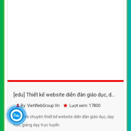
[edu] Thiết kế website diễn đàn giáo dục, dạy
học, giảng dạy trực tuyến
By: VietWebGroup.Vn
Lượt xem: 17800
VietWeb chuyên thiết kế website diễn đàn giáo dục, dạy
học, giảng dạy trực tuyến