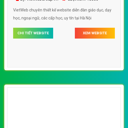
VietWeb chuyên thiết kế website diễn đàn giáo dục, dạy
học, ngoại ngữ, các cấp học, uy tín tại Hà Nội
CHI TIẾT WEBSITE
XEM WEBSITE