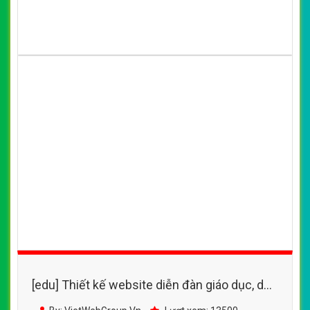
[edu] Thiết kế website diễn đàn giáo dục, dạy
học, ngoại ngữ, các cấp học