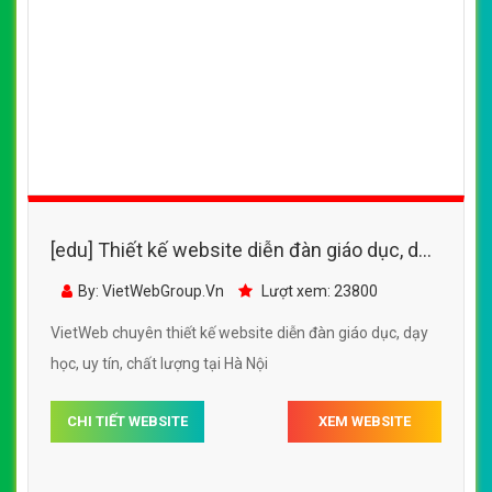
[edu] Thiết kế website diễn đàn giáo dục, dạy
học đẹp SEO tốt
By: VietWebGroup.Vn
Lượt xem: 23800
VietWeb chuyên thiết kế website diễn đàn giáo dục, dạy
học, uy tín, chất lượng tại Hà Nội
CHI TIẾT WEBSITE
XEM WEBSITE