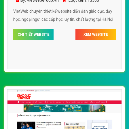
By: VietWebGroup.Vn
Lượt xem: 13500
VietWeb chuyên thiết kế website diễn đàn giáo dục, dạy
học, ngoại ngữ, các cấp học, uy tin, chất lượng tại Hà Nội
CHI TIẾT WEBSITE
XEM WEBSITE