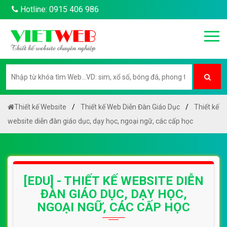
Hotline: 0915 406 986
Thiết kế Website
Thiết kế Web Diễn Đàn Giáo Dục
Thiết kế
website diễn đàn giáo dục, dạy học, ngoại ngữ, các cấp học
[EDU] - THIẾT KẾ WEBSITE DIỄN
ĐÀN GIÁO DỤC, DẠY HỌC,
NGOẠI NGỮ, CÁC CẤP HỌC