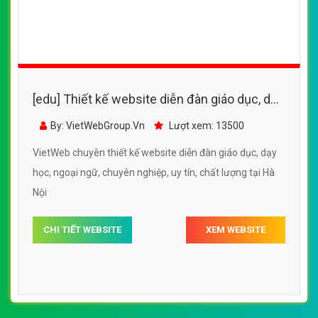
[edu] Thiết kế website diễn đàn giáo dục, dạy
học, ngoại ngữ
By: VietWebGroup.Vn
Lượt xem: 13500
VietWeb chuyên thiết kế website diễn đàn giáo dục, dạy
học, ngoại ngữ, chuyên nghiệp, uy tín, chất lượng tại Hà
Nội
CHI TIẾT WEBSITE
XEM WEBSITE