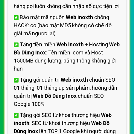
hàng gọi luôn không cần nhập số cực tiện lợi
Bảo mật mã nguồn
Web inoxth
chống
HACK: có (bảo mật MD5 không có chế độ
giải mã ngược lại)
Tặng tiền miền
Web inoxth
+ Hosting
Web
Đồ Dùng Inox
: Tên miền .com và Host
1500MB dung lượng, băng thông không giới
hạn
Tặng gói quản trị
Web inoxth
chuẩn SEO
01 tháng: 01 tháng up sản phẩm, hướng dẫn
quản trị
Web Đồ Dùng Inox
chuẩn SEO
Google 100%
Tặng gói SEO từ khoá thương hiệu
Web
inoxth
: SEO từ khoá thương hiệu
Web Đồ
Dùng Inox
lên TOP 1 Google khi người dùng