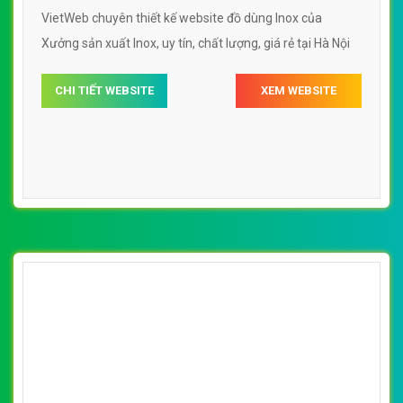
[inoxth] Thiết kế website đồ dùng Inox
Xưởng sản xuất Inox
By: VietWebGroup.Vn
Lượt xem: 10710
VietWeb chuyên thiết kế website đồ dùng Inox của
Xưởng sản xuất Inox, uy tín, chất lượng, giá rẻ tại Hà Nội
CHI TIẾT WEBSITE
XEM WEBSITE