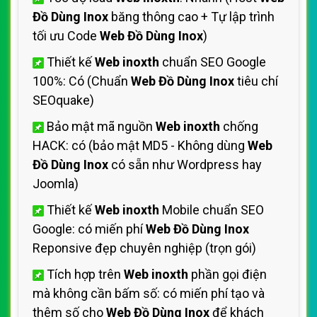
Đồ Dùng Inox
băng thông cao + Tự lập trình
tối ưu Code
Web Đồ Dùng Inox
)
Thiết kế
Web inoxth
chuẩn SEO Google
100%: Có (Chuẩn
Web Đồ Dùng Inox
tiêu chí
SEOquake)
Bảo mật mã nguồn
Web inoxth
chống
HACK: có (bảo mật MD5 - Không dùng
Web
Đồ Dùng Inox
có sẵn như Wordpress hay
Joomla)
Thiết kế
Web inoxth
Mobile chuẩn SEO
Google: có miến phí
Web Đồ Dùng Inox
Reponsive đẹp chuyên nghiệp (trọn gói)
Tích hợp trên
Web inoxth
phần gọi điện
mà không cần bấm số: có miến phí tạo và
thêm số cho
Web Đồ Dùng Inox
để khách