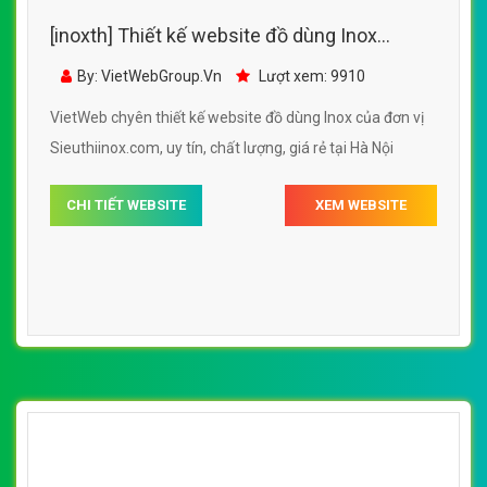
[inoxth] Thiết kế website đồ dùng Inox
Sieuthiinox.com đẹp SEO nhanh hiệu quả
By: VietWebGroup.Vn
Lượt xem: 9910
VietWeb chyên thiết kế website đồ dùng Inox của đơn vị
Sieuthiinox.com, uy tín, chất lượng, giá rẻ tại Hà Nội