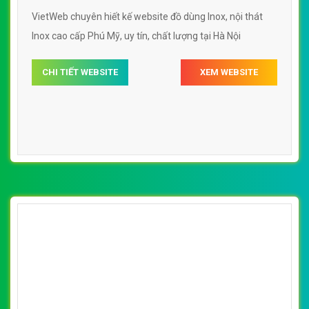
[inoxth] Thiết kế website đồ dùng Inox Phú
Mỹ đẹp, chuyên nghiệp chuẩn SEO
By: VietWebGroup.Vn
Lượt xem: 12620
VietWeb chuyên hiết kế website đồ dùng Inox, nội thát
Inox cao cấp Phú Mỹ, uy tín, chất lượng tại Hà Nội
CHI TIẾT WEBSITE
XEM WEBSITE