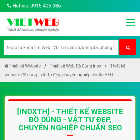
Hotline: 0915 406 986
Thiết kế Website
Thiết kế Web Đồ Dùng Inox
Thiết kế
website đồ dùng - vật tư đẹp, chuyên nghiệp chuẩn SEO
[INOXTH] - THIẾT KẾ WEBSITE
ĐỒ DÙNG - VẬT TƯ ĐẸP,
CHUYÊN NGHIỆP CHUẨN SEO