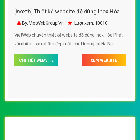
[inoxth] Thiết kế website đồ dùng Inox Hòa
Phát đẹp, chuyên nghiệp chuẩn SEO
By: VietWebGroup.Vn
Lượt xem: 10010
VietWeb chuyên thiết kế website đồ dùng Inox Hòa Phát
với những sản phẩm đẹp mắt, chất lượng tại Hà Nội