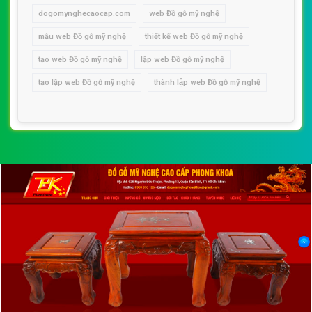
dogomynghecaocap.com
web Đồ gỗ mỹ nghệ
mẫu web Đồ gỗ mỹ nghệ
thiết kế web Đồ gỗ mỹ nghệ
tạo web Đồ gỗ mỹ nghệ
lập web Đồ gỗ mỹ nghệ
tạo lập web Đồ gỗ mỹ nghệ
thành lập web Đồ gỗ mỹ nghệ