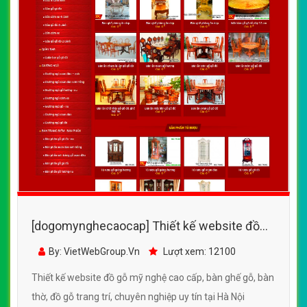
[dogomynghecaocap] Thiết kế website đồ
gỗ mỹ nghệ cao cấp, bàn ghế gỗ, bàn thờ, đồ
By: VietWebGroup.Vn
Lượt xem: 12100
gỗ trang trí
Thiết kế website đồ gỗ mỹ nghệ cao cấp, bàn ghế gỗ, bàn
thờ, đồ gỗ trang trí, chuyên nghiệp uy tín tại Hà Nội