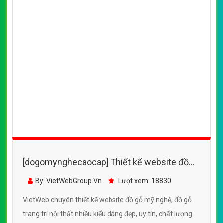
[dogomynghecaocap] Thiết kế website đồ
gỗ mỹ nghệ, đồ gỗ trang trí nội thất nhiều
By: VietWebGroup.Vn
Lượt xem: 18830
kiểu dáng đẹp
VietWeb chuyên thiết kế website đồ gỗ mỹ nghệ, đồ gỗ
trang trí nội thất nhiều kiểu dáng đẹp, uy tín, chất lượng