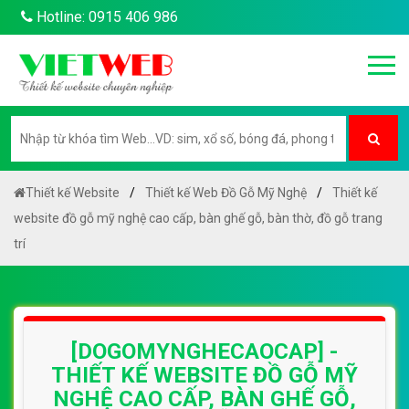
Hotline: 0915 406 986
Thiết kế Website
Thiết kế Web Đồ Gỗ Mỹ Nghệ
Thiết kế
website đồ gỗ mỹ nghệ cao cấp, bàn ghế gỗ, bàn thờ, đồ gỗ trang
trí
[DOGOMYNGHECAOCAP] -
THIẾT KẾ WEBSITE ĐỒ GỖ MỸ
NGHỆ CAO CẤP, BÀN GHẾ GỖ,