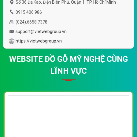
Số 36 Đa Kao, Điện Biên Phủ, Quận 1, TP. Hồ Chí Minh
0915 406 986
(024).6658.7378
support@vietwebgroup.vn
https://vietwebgroup.vn
WEBSITE ĐỒ GỖ MỸ NGHỆ CÙNG
LĨNH VỰC