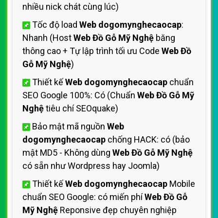
nhiều nick chát cùng lúc)
Tốc độ load
Web dogomynghecaocap
:
Nhanh (Host
Web Đồ Gỗ Mỹ Nghệ
băng
thông cao + Tự lập trình tối ưu Code
Web Đồ
Gỗ Mỹ Nghệ
)
Thiết kế
Web dogomynghecaocap
chuẩn
SEO Google 100%: Có (Chuẩn
Web Đồ Gỗ Mỹ
Nghệ
tiêu chí SEOquake)
Bảo mật mã nguồn
Web
dogomynghecaocap
chống HACK: có (bảo
mật MD5 - Không dùng
Web Đồ Gỗ Mỹ Nghệ
có sẵn như Wordpress hay Joomla)
Thiết kế
Web dogomynghecaocap
Mobile
chuẩn SEO Google: có miến phí
Web Đồ Gỗ
Mỹ Nghệ
Reponsive đẹp chuyên nghiệp