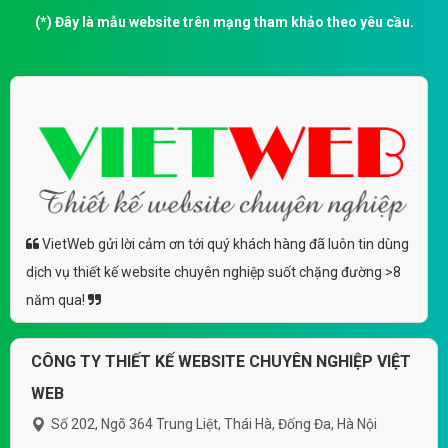
(*) Đây là mẫu website trên mạng tham khảo theo yêu cầu.
VietWeb gửi lời cảm ơn tới quý khách hàng đã luôn tin dùng
dịch vụ thiết kế website chuyên nghiệp suốt chặng đường >8
năm qua!
CÔNG TY THIẾT KẾ WEBSITE CHUYÊN NGHIỆP VIỆT
WEB
Số 202, Ngõ 364 Trung Liệt, Thái Hà, Đống Đa, Hà Nội