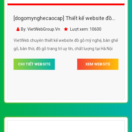
[dogomynghecaocap] Thiết kế website đồ
gỗ mỹ nghệ, bàn ghế gỗ, bàn thờ, đồ gỗ trang
By: VietWebGroup.Vn
Lượt xem: 10600
trí
VietWeb chuyên thiết kế website đồ gỗ mỹ nghệ, bàn ghế
gỗ, bàn thờ, đồ gỗ trang trí uy tín, chất lượng tại Hà Nội
CHI TIẾT WEBSITE
XEM WEBSITE