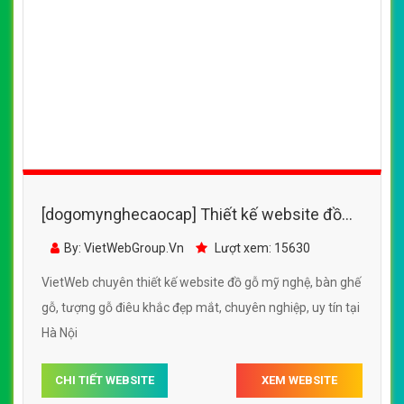
[dogomynghecaocap] Thiết kế website đồ
gỗ mỹ nghệ, bàn ghế gỗ, tượng gỗ điêu khắc
By: VietWebGroup.Vn
Lượt xem: 15630
đẹp mắt
VietWeb chuyên thiết kế website đồ gỗ mỹ nghệ, bàn ghế
gỗ, tượng gỗ điêu khắc đẹp mắt, chuyên nghiệp, uy tín tại
Hà Nội
CHI TIẾT WEBSITE
XEM WEBSITE