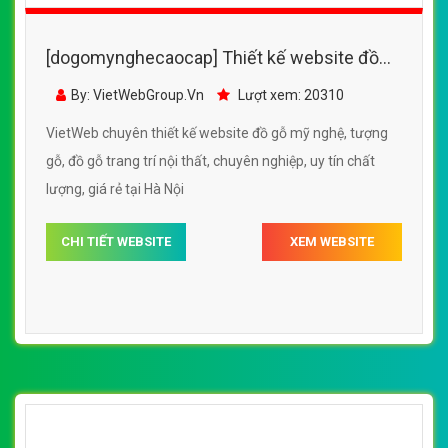
[dogomynghecaocap] Thiết kế website đồ
gỗ mỹ nghệ, tượng gỗ, đồ gỗ trang trí nội thất
By: VietWebGroup.Vn
Lượt xem: 20310
VietWeb chuyên thiết kế website đồ gỗ mỹ nghệ, tượng
gỗ, đồ gỗ trang trí nội thất, chuyên nghiệp, uy tín chất
lượng, giá rẻ tại Hà Nội
CHI TIẾT WEBSITE
XEM WEBSITE