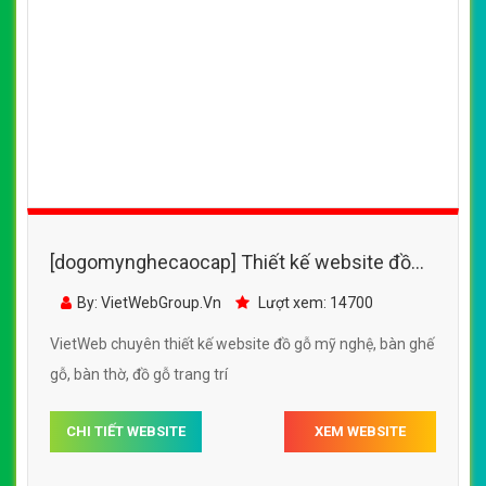
[dogomynghecaocap] Thiết kế website đồ
gỗ mỹ nghệ, bàn ghế gỗ, bàn thờ, đồ gỗ trang
By: VietWebGroup.Vn
Lượt xem: 14700
trí
VietWeb chuyên thiết kế website đồ gỗ mỹ nghệ, bàn ghế
gỗ, bàn thờ, đồ gỗ trang trí
CHI TIẾT WEBSITE
XEM WEBSITE