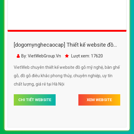
[dogomynghecaocap] Thiết kế website đồ
gỗ mỹ nghệ, bàn ghế gỗ, đồ gỗ điêu khắc
By: VietWebGroup.Vn
Lượt xem: 17620
phong thủy với nhiều chất liệu gỗ quý
VietWeb chuyên thiết kế website đồ gỗ mỹ nghệ, bàn ghế
gỗ, đồ gỗ điêu khắc phong thủy, chuyên nghiệp, uy tín
chất lượng, giá rẻ tại Hà Nội
CHI TIẾT WEBSITE
XEM WEBSITE