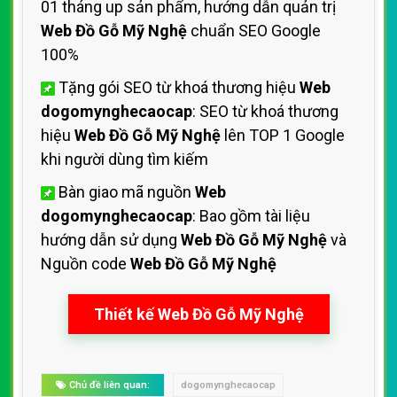
01 tháng up sản phẩm, hướng dẫn quản trị
Web Đồ Gỗ Mỹ Nghệ
chuẩn SEO Google
100%
Tặng gói SEO từ khoá thương hiệu
Web
dogomynghecaocap
: SEO từ khoá thương
hiệu
Web Đồ Gỗ Mỹ Nghệ
lên TOP 1 Google
khi người dùng tìm kiếm
Bàn giao mã nguồn
Web
dogomynghecaocap
: Bao gồm tài liệu
hướng dẫn sử dụng
Web Đồ Gỗ Mỹ Nghệ
và
Nguồn code
Web Đồ Gỗ Mỹ Nghệ
Thiết kế Web Đồ Gỗ Mỹ Nghệ
Chủ đề liên quan:
dogomynghecaocap