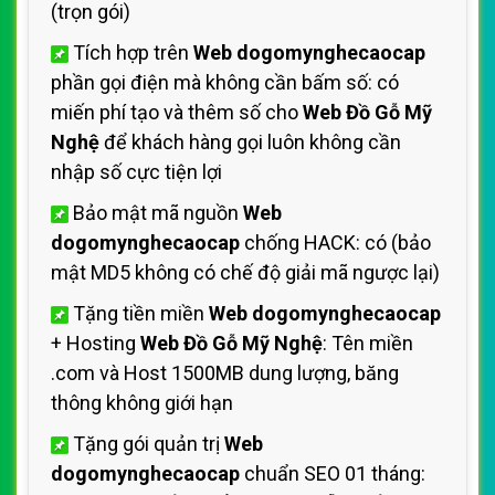
(trọn gói)
Tích hợp trên
Web dogomynghecaocap
phần gọi điện mà không cần bấm số: có
miến phí tạo và thêm số cho
Web Đồ Gỗ Mỹ
Nghệ
để khách hàng gọi luôn không cần
nhập số cực tiện lợi
Bảo mật mã nguồn
Web
dogomynghecaocap
chống HACK: có (bảo
mật MD5 không có chế độ giải mã ngược lại)
Tặng tiền miền
Web dogomynghecaocap
+ Hosting
Web Đồ Gỗ Mỹ Nghệ
: Tên miền
.com và Host 1500MB dung lượng, băng
thông không giới hạn
Tặng gói quản trị
Web
dogomynghecaocap
chuẩn SEO 01 tháng: