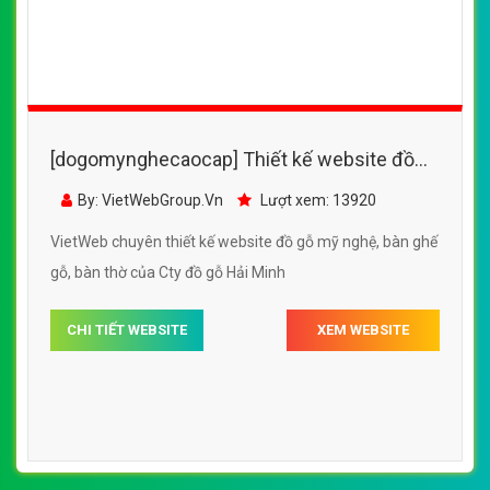
[dogomynghecaocap] Thiết kế website đồ
gỗ mỹ nghệ, bàn ghế gỗ, bàn thờ của Cty đồ
By: VietWebGroup.Vn
Lượt xem: 13920
gỗ Hải Minh
VietWeb chuyên thiết kế website đồ gỗ mỹ nghệ, bàn ghế
gỗ, bàn thờ của Cty đồ gỗ Hải Minh
CHI TIẾT WEBSITE
XEM WEBSITE