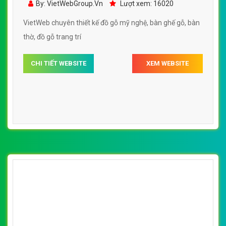
By: VietWebGroup.Vn
Lượt xem: 16020
trí
VietWeb chuyên thiết kế đồ gỗ mỹ nghệ, bàn ghế gỗ, bàn
thờ, đồ gỗ trang trí
CHI TIẾT WEBSITE
XEM WEBSITE