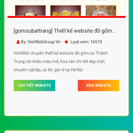
[gomsubattrang] Thiết kế website đồ gốm
sứ Thành Trung với nhiều mẫu mã, hoa văn
By: VietWebGroup.Vn
Lượt xem: 16510
chi tiết đẹp mắt
VietWeb chuyên thiết kế website đồ gốm sứ Thành
Trung với nhiều mẫu mã, hoa văn chi tiết đẹp mắt,
chuyên nghiệp, uy tín, giá rẻ tại Hà Nội
CHI TIẾT WEBSITE
XEM WEBSITE