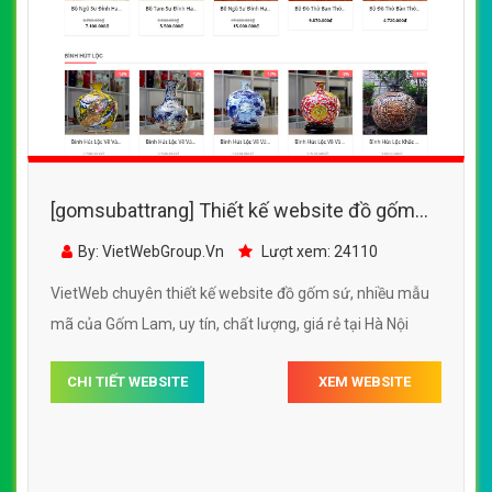
[gomsubattrang] Thiết kế website đồ gốm
sứ, nhiều mẫu mã của Gốm Lam
By: VietWebGroup.Vn
Lượt xem: 24110
VietWeb chuyên thiết kế website đồ gốm sứ, nhiều mẫu
mã của Gốm Lam, uy tín, chất lượng, giá rẻ tại Hà Nội
CHI TIẾT WEBSITE
XEM WEBSITE