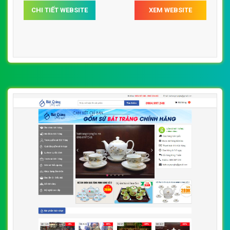
CHI TIẾT WEBSITE
XEM WEBSITE