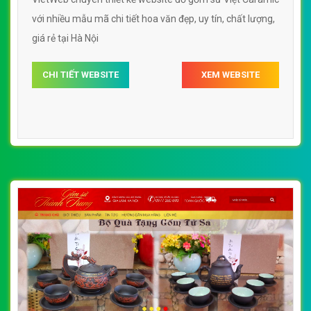
với nhiều mẫu mã chi tiết hoa văn đẹp, uy tín, chất lượng,
giá rẻ tại Hà Nội
CHI TIẾT WEBSITE
XEM WEBSITE