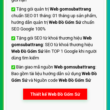
Tặng gói quản trị
Web gomsubattrang
chuẩn SEO 01 tháng: 01 tháng up sản phẩm,
hướng dẫn quản trị
Web Đồ Gốm Sứ
chuẩn
SEO Google 100%
Tặng gói SEO từ khoá thương hiệu
Web
gomsubattrang
: SEO từ khoá thương hiệu
Web Đồ Gốm Sứ
lên TOP 1 Google khi người
dùng tìm kiếm
Bàn giao mã nguồn
Web gomsubattrang
:
Bao gồm tài liệu hướng dẫn sử dụng
Web Đồ
Gốm Sứ
và Nguồn code
Web Đồ Gốm Sứ
Thiết kế Web Đồ Gốm Sứ