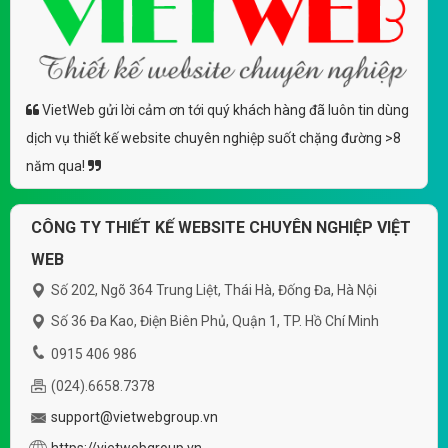
VietWeb gửi lời cảm ơn tới quý khách hàng đã luôn tin dùng
dịch vụ thiết kế website chuyên nghiệp suốt chặng đường >8
năm qua!
CÔNG TY THIẾT KẾ WEBSITE CHUYÊN NGHIỆP VIỆT
WEB
Số 202, Ngõ 364 Trung Liệt, Thái Hà, Đống Đa, Hà Nội
Số 36 Đa Kao, Điện Biên Phủ, Quận 1, TP. Hồ Chí Minh
0915 406 986
(024).6658.7378
support@vietwebgroup.vn
https://vietwebgroup.vn