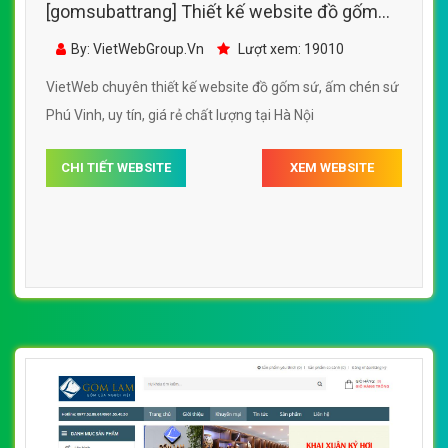
[gomsubattrang] Thiết kế website đồ gốm
sứ, ấm chén sứ Phú Vinh
By: VietWebGroup.Vn
Lượt xem: 19010
VietWeb chuyên thiết kế website đồ gốm sứ, ấm chén sứ
Phú Vinh, uy tín, giá rẻ chất lượng tại Hà Nội
CHI TIẾT WEBSITE
XEM WEBSITE