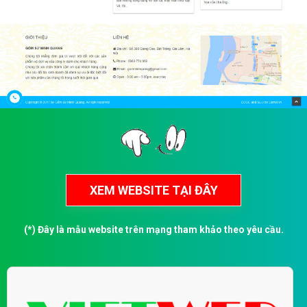
(*) Đây là mẫu website trên mạng tham khảo theo yêu cầu.