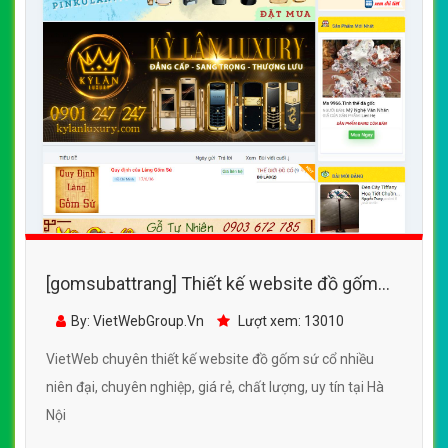
[gomsubattrang] Thiết kế website đồ gốm
sứ cổ nhiều niên đại
By: VietWebGroup.Vn
Lượt xem: 13010
VietWeb chuyên thiết kế website đồ gốm sứ cổ nhiều
niên đại, chuyên nghiệp, giá rẻ, chất lượng, uy tín tại Hà
Nội