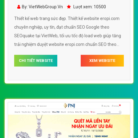
By: VietWebGroup.Vn
Lượt xem: 10500
Thiết kế web trang sức đẹp. Thiết kế website eropi.com
chuyên nghiệp, uy tín, đạt chuẩn SEO Google theo
SEOquake tại VietWeb, tối ưu tốc độ load web giúp tăng
trải nghiệm duyệt website eropi.com chuẩn SEO theo
công cụ tìm kiếm.
CHI TIẾT WEBSITE
XEM WEBSITE