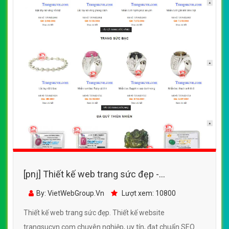
[pnj] Thiết kế web trang sức đẹp -
trangsucvn.com
By: VietWebGroup.Vn
Lượt xem: 10800
Thiết kế web trang sức đẹp. Thiết kế website
trangsucvn.com chuyên nghiệp, uy tín, đạt chuẩn SEO