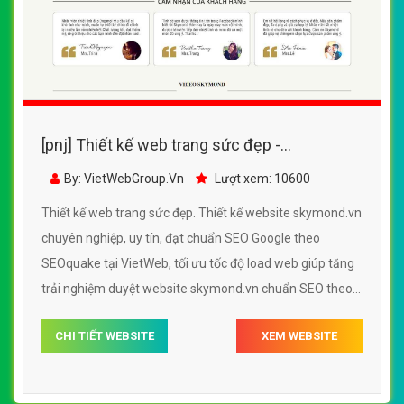
[pnj] Thiết kế web trang sức đẹp -
skymond.vn
By: VietWebGroup.Vn
Lượt xem: 10600
Thiết kế web trang sức đẹp. Thiết kế website skymond.vn
chuyên nghiệp, uy tín, đạt chuẩn SEO Google theo
SEOquake tại VietWeb, tối ưu tốc độ load web giúp tăng
trải nghiệm duyệt website skymond.vn chuẩn SEO theo
công cụ tìm kiếm.
CHI TIẾT WEBSITE
XEM WEBSITE