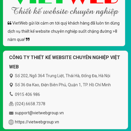
VietWeb gửi lời cảm ơn tới quý khách hàng đã luôn tin dùng
dịch vụ thiết kế website chuyên nghiệp suốt chặng đường >8
năm qua!
CÔNG TY THIẾT KẾ WEBSITE CHUYÊN NGHIỆP VIỆT
WEB
Số 202, Ngõ 364 Trung Liệt, Thái Hà, Đống Đa, Hà Nội
Số 36 Đa Kao, Điện Biên Phủ, Quận 1, TP. Hồ Chí Minh
0915 406 986
(024).6658.7378
support@vietwebgroup.vn
https://vietwebgroup.vn