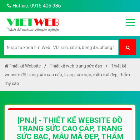
Hotline: 0915 406 986
Thiết kế Website
Thiết kế web trang sức đẹp
Thiết kế
website đồ trang sức cao cấp, trang sức bạc, mẫu mã đẹp, thẩm
mỹ cao
[PNJ] - THIẾT KẾ WEBSITE ĐỒ
TRANG SỨC CAO CẤP, TRANG
SỨC BẠC, MẪU MÃ ĐẸP, THẨM