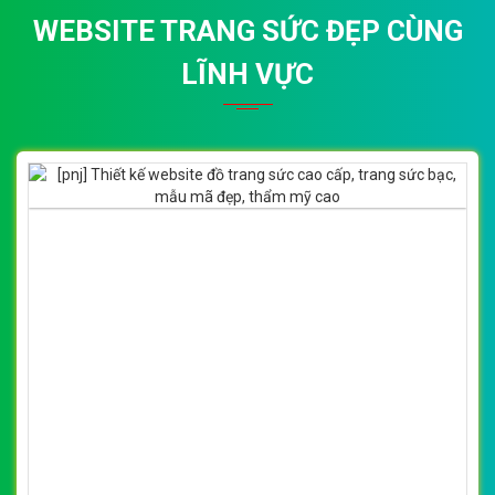
WEBSITE TRANG SỨC ĐẸP CÙNG
LĨNH VỰC