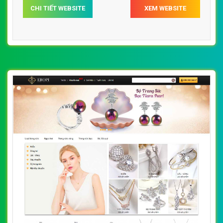
CHI TIẾT WEBSITE
XEM WEBSITE