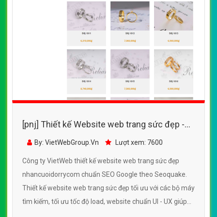
[pnj] Thiết kế Website web trang sức đẹp -
nhancuoidorrycom
By: VietWebGroup.Vn
Lượt xem: 7600
Công ty VietWeb thiết kế website web trang sức đẹp
nhancuoidorrycom chuẩn SEO Google theo Seoquake.
Thiết kế website web trang sức đẹp tối ưu với các bộ máy
tìm kiếm, tối ưu tốc độ load, website chuẩn UI - UX giúp
tăng trải nghiệm người dùng lướt website web trang sức