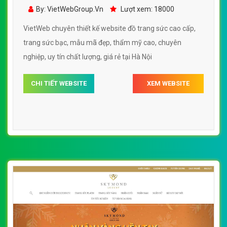
trang sức bạc, mẫu mã đẹp, thẩm mỹ cao
By: VietWebGroup.Vn
Lượt xem: 18000
VietWeb chuyên thiết kế website đồ trang sức cao cấp,
trang sức bạc, mẫu mã đẹp, thẩm mỹ cao, chuyên
nghiệp, uy tín chất lượng, giá rẻ tại Hà Nội
CHI TIẾT WEBSITE
XEM WEBSITE