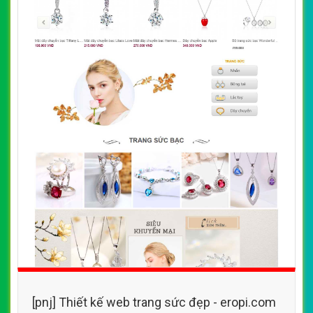
[pnj] Thiết kế web trang sức đẹp - eropi.com