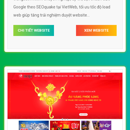
Google theo SEOquake tại VietWeb, tối ưu tốc độ load
web giúp tăng trải nghiệm duyệt website
trangsucvn.com chuẩn SEO theo công cụ tìm kiếm.
CHI TIẾT WEBSITE
XEM WEBSITE