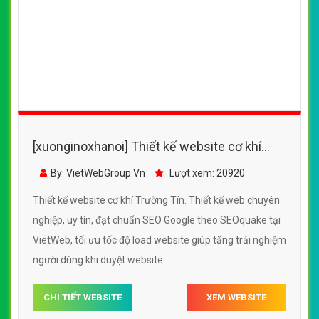
[xuonginoxhanoi] Thiết kế website cơ khí
Trường Tín đẹp, chuyên nghiệp chuẩn SEO
By: VietWebGroup.Vn
Lượt xem: 20920
Thiết kế website cơ khí Trường Tín. Thiết kế web chuyên
nghiệp, uy tín, đạt chuẩn SEO Google theo SEOquake tại
VietWeb, tối ưu tốc độ load website giúp tăng trải nghiệm
người dùng khi duyệt website.
CHI TIẾT WEBSITE
XEM WEBSITE