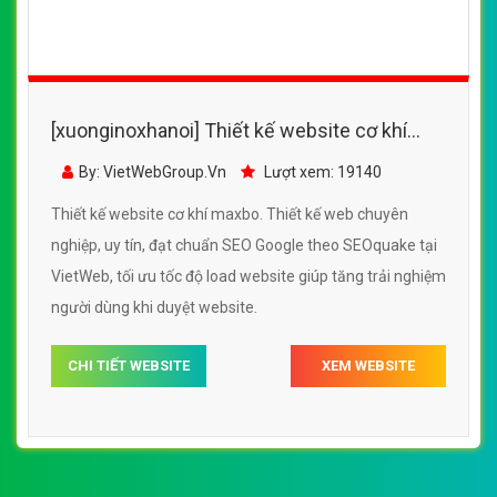
[xuonginoxhanoi] Thiết kế website cơ khí
maxbo đẹp, chuyên nghiệp chuẩn SEO
By: VietWebGroup.Vn
Lượt xem: 19140
Thiết kế website cơ khí maxbo. Thiết kế web chuyên
nghiệp, uy tín, đạt chuẩn SEO Google theo SEOquake tại
VietWeb, tối ưu tốc độ load website giúp tăng trải nghiệm
người dùng khi duyệt website.
CHI TIẾT WEBSITE
XEM WEBSITE