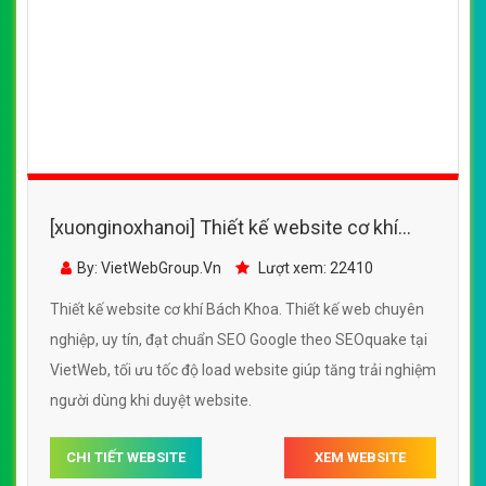
[xuonginoxhanoi] Thiết kế website cơ khí
Bách Khoa đẹp, chuyên nghiệp chuẩn SEO
By: VietWebGroup.Vn
Lượt xem: 22410
Thiết kế website cơ khí Bách Khoa. Thiết kế web chuyên
nghiệp, uy tín, đạt chuẩn SEO Google theo SEOquake tại
VietWeb, tối ưu tốc độ load website giúp tăng trải nghiệm
người dùng khi duyệt website.
CHI TIẾT WEBSITE
XEM WEBSITE