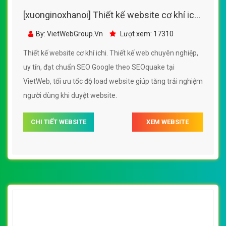
[xuonginoxhanoi] Thiết kế website cơ khí ichi
đẹp, chuyên nghiệp chuẩn SEO
By: VietWebGroup.Vn
Lượt xem: 17310
Thiết kế website cơ khí ichi. Thiết kế web chuyên nghiệp,
uy tín, đạt chuẩn SEO Google theo SEOquake tại
VietWeb, tối ưu tốc độ load website giúp tăng trải nghiệm
người dùng khi duyệt website.
CHI TIẾT WEBSITE
XEM WEBSITE