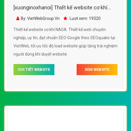
[xuonginoxhanoi] Thiết kế website cơ khí
NASA đẹp, chuyên nghiệp chuẩn SEO
By: VietWebGroup.Vn
Lượt xem: 19320
Thiết kế website cơ khí NASA. Thiết kế web chuyên
nghiệp, uy tín, đạt chuẩn SEO Google theo SEOquake tại
VietWeb, tối ưu tốc độ load website giúp tăng trải nghiệm
người dùng khi duyệt website.
CHI TIẾT WEBSITE
XEM WEBSITE