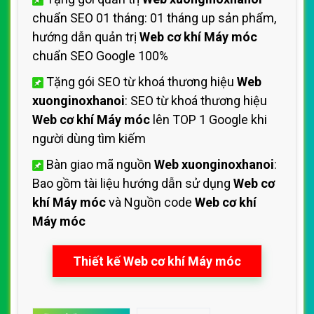
chuẩn SEO 01 tháng: 01 tháng up sản phẩm,
hướng dẫn quản trị
Web cơ khí Máy móc
chuẩn SEO Google 100%
Tặng gói SEO từ khoá thương hiệu
Web
xuonginoxhanoi
: SEO từ khoá thương hiệu
Web cơ khí Máy móc
lên TOP 1 Google khi
người dùng tìm kiếm
Bàn giao mã nguồn
Web xuonginoxhanoi
:
Bao gồm tài liệu hướng dẫn sử dụng
Web cơ
khí Máy móc
và Nguồn code
Web cơ khí
Máy móc
Thiết kế Web cơ khí Máy móc