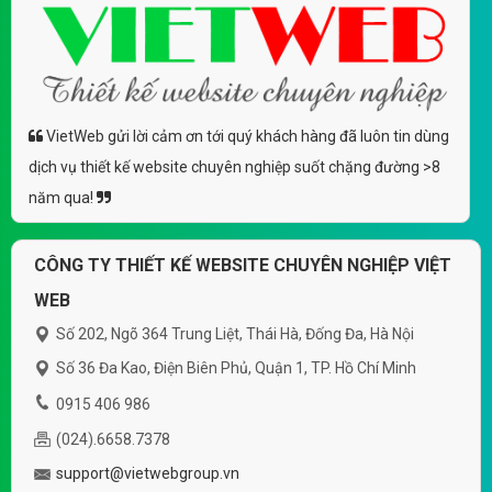
VietWeb gửi lời cảm ơn tới quý khách hàng đã luôn tin dùng
dịch vụ thiết kế website chuyên nghiệp suốt chặng đường >8
năm qua!
CÔNG TY THIẾT KẾ WEBSITE CHUYÊN NGHIỆP VIỆT
WEB
Số 202, Ngõ 364 Trung Liệt, Thái Hà, Đống Đa, Hà Nội
Số 36 Đa Kao, Điện Biên Phủ, Quận 1, TP. Hồ Chí Minh
0915 406 986
(024).6658.7378
support@vietwebgroup.vn