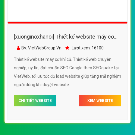
[xuonginoxhanoi] Thiết kế website máy cơ
khí cũ đẹp, chuyên nghiệp chuẩn SEO
By: VietWebGroup.Vn
Lượt xem: 16100
Thiết kế website máy cơ khí cũ. Thiết kế web chuyên
nghiệp, uy tín, đạt chuẩn SEO Google theo SEOquake tại
VietWeb, tối ưu tốc độ load website giúp tăng trải nghiệm
người dùng khi duyệt website.
CHI TIẾT WEBSITE
XEM WEBSITE