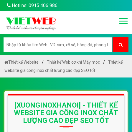
Hotline: 0915 406 986
Thiết kế Website
Thiết kế Web cơ khí Máy móc
Thiết kế
website gia công inox chất lượng cao đẹp SEO tốt
[XUONGINOXHANOI] - THIẾT KẾ
WEBSITE GIA CÔNG INOX CHẤT
LƯỢNG CAO ĐẸP SEO TỐT