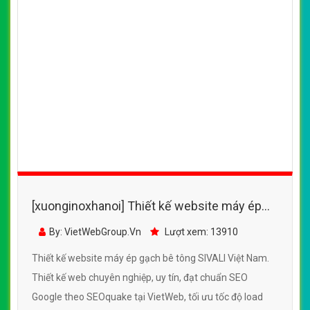
[xuonginoxhanoi] Thiết kế website máy ép
gạch bê tông SIVALI Việt Nam
By: VietWebGroup.Vn
Lượt xem: 13910
Thiết kế website máy ép gạch bê tông SIVALI Việt Nam.
Thiết kế web chuyên nghiệp, uy tín, đạt chuẩn SEO
Google theo SEOquake tại VietWeb, tối ưu tốc độ load