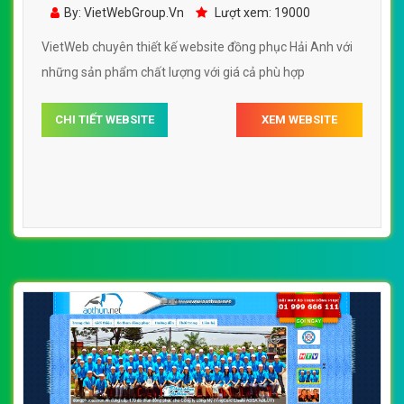
đồng phục Hải Anh đẹp, chuyên nghiệp
By: VietWebGroup.Vn
Lượt xem: 19000
chuẩn SEO
VietWeb chuyên thiết kế website đồng phục Hải Anh với
những sản phẩm chất lượng với giá cả phù hợp
CHI TIẾT WEBSITE
XEM WEBSITE