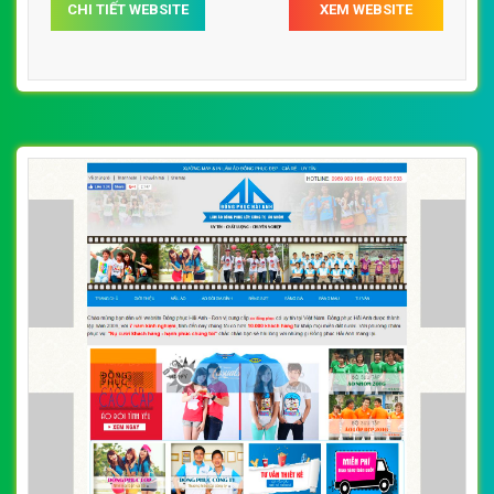
CHI TIẾT WEBSITE
XEM WEBSITE