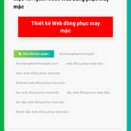
mặc
Thiết kế Web đồng phục may
mặc
Chủ đề liên quan:
thoitrangthanhhungidi
thoitrangthanhhungidi.com
web đồng phục may mặc
mẫu web đồng phục may mặc
thiết kế web đồng phục may mặc
tạo web đồng phục may mặc
lập web đồng phục may mặc
tạo lập web đồng phục may mặc
thành lập web đồng phục may mặc