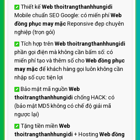
Thiết kế
Web thoitrangthanhhungidi
Mobile chuẩn SEO Google: có miến phí
Web
đồng phục may mặc
Reponsive đẹp chuyên
nghiệp (trọn gói)
Tích hợp trên
Web thoitrangthanhhungidi
phần gọi điện mà không cần bấm số: có
miến phí tạo và thêm số cho
Web đồng phục
may mặc
để khách hàng gọi luôn không cần
nhập số cực tiện lợi
Bảo mật mã nguồn
Web
thoitrangthanhhungidi
chống HACK: có
(bảo mật MD5 không có chế độ giải mã
ngược lại)
Tặng tiền miền
Web
thoitrangthanhhungidi
+ Hosting
Web đồng