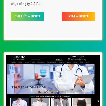
phục công ty GIÁ RẺ
CHI TIẾT WEBSITE
XEM WEBSITE