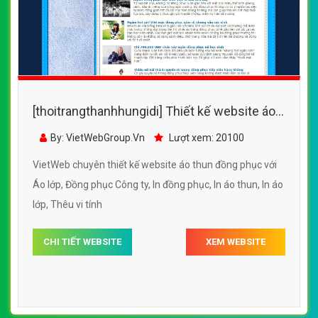
[thoitrangthanhhungidi] Thiết kế website áo
thun đồng phục đẹp, chuyên nghiệp chuẩn
By: VietWebGroup.Vn
Lượt xem: 20100
SEO
VietWeb chuyên thiết kế website áo thun đồng phục với
Áo lớp, Đồng phục Công ty, In đồng phục, In áo thun, In áo
lớp, Thêu vi tính
CHI TIẾT WEBSITE
XEM WEBSITE