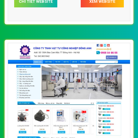
CHI TIẾT WEBSITE
XEM WEBSITE