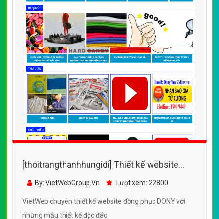
[thoitrangthanhhungidi] Thiết kế website
đồng phục DONY đẹp, chuyên nghiệp chuẩn
By: VietWebGroup.Vn
Lượt xem: 22800
SEO
VietWeb chuyên thiết kế website đồng phục DONY với
những mẫu thiết kế độc đáo