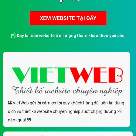
(*) Đây là mẫu website trên mạng tham khảo theo yêu cầu.
VietWeb gửi lời cảm ơn tới quý khách hàng đã luôn tin dùng
dịch vụ thiết kế website chuyên nghiệp suốt chặng đường >8
năm qua!