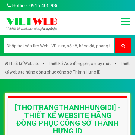
Hotline: 0915 406 986
Thiết kế Website
Thiết kế Web đồng phục may mặc
Thiết
kế website hãng đồng phục công sở Thành Hưng ID
[THOITRANGTHANHHUNGIDI] -
THIẾT KẾ WEBSITE HÃNG
ĐỒNG PHỤC CÔNG SỞ THÀNH
HƯNG ID