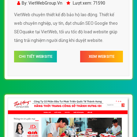
By: VietWebGroup.Vn
Lượt xem: 71590
VietWeb chuyên thiết kế đồ bảo hộ lao động. Thiết kế
web chuyên nghiệp, uy tín, đạt chuẩn SEO Google theo
SEOquake tại VietWeb, tối ưu tốc độ load website giúp
tăng trải nghiệm người dùng khi duyệt website.
CHI TIẾT WEBSITE
XEM WEBSITE