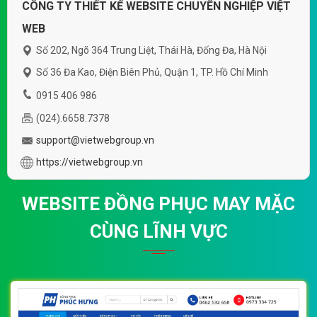
CÔNG TY THIẾT KẾ WEBSITE CHUYÊN NGHIỆP VIỆT
WEB
Số 202, Ngõ 364 Trung Liệt, Thái Hà, Đống Đa, Hà Nội
Số 36 Đa Kao, Điện Biên Phủ, Quận 1, TP. Hồ Chí Minh
0915 406 986
(024).6658.7378
support@vietwebgroup.vn
https://vietwebgroup.vn
WEBSITE ĐỒNG PHỤC MAY MẶC
CÙNG LĨNH VỰC