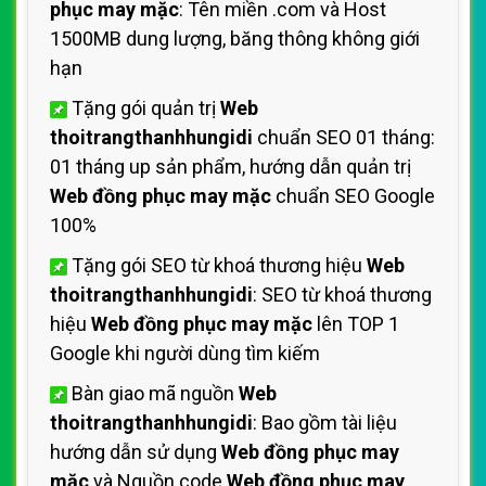
phục may mặc
: Tên miền .com và Host
1500MB dung lượng, băng thông không giới
hạn
Tặng gói quản trị
Web
thoitrangthanhhungidi
chuẩn SEO 01 tháng:
01 tháng up sản phẩm, hướng dẫn quản trị
Web đồng phục may mặc
chuẩn SEO Google
100%
Tặng gói SEO từ khoá thương hiệu
Web
thoitrangthanhhungidi
: SEO từ khoá thương
hiệu
Web đồng phục may mặc
lên TOP 1
Google khi người dùng tìm kiếm
Bàn giao mã nguồn
Web
thoitrangthanhhungidi
: Bao gồm tài liệu
hướng dẫn sử dụng
Web đồng phục may
mặc
và Nguồn code
Web đồng phục may