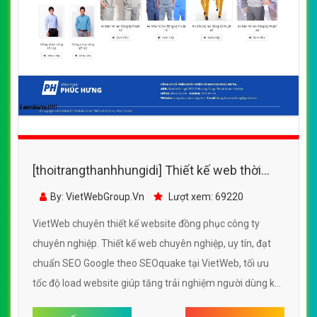
[thoitrangthanhhungidi] Thiết kế web thời
trang, may mặc, đồng phục công ty
By: VietWebGroup.Vn
Lượt xem: 69220
VietWeb chuyên thiết kế website đồng phục công ty
chuyên nghiệp. Thiết kế web chuyên nghiệp, uy tín, đạt
chuẩn SEO Google theo SEOquake tại VietWeb, tối ưu
tốc độ load website giúp tăng trải nghiệm người dùng khi
duyệt website.