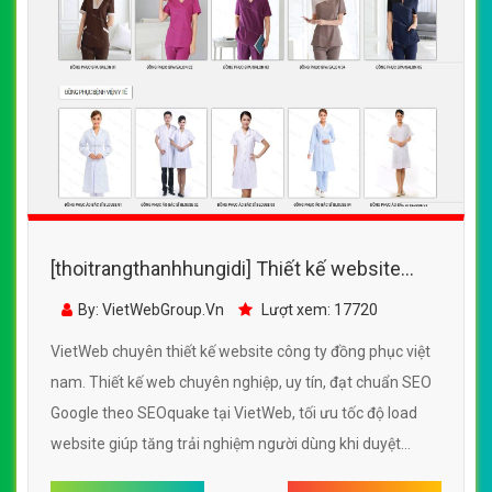
[thoitrangthanhhungidi] Thiết kế website
công ty đồng phục việt nam đẹp SEO tốt
By: VietWebGroup.Vn
Lượt xem: 17720
VietWeb chuyên thiết kế website công ty đồng phục việt
nam. Thiết kế web chuyên nghiệp, uy tín, đạt chuẩn SEO
Google theo SEOquake tại VietWeb, tối ưu tốc độ load
website giúp tăng trải nghiệm người dùng khi duyệt
website.