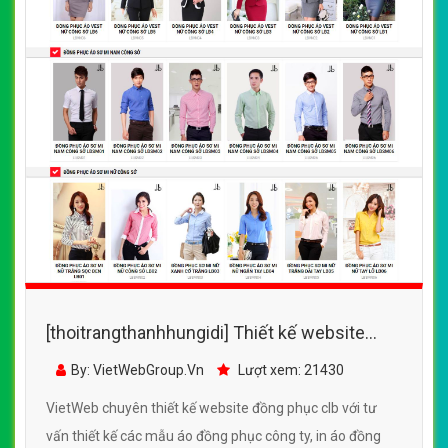
[thoitrangthanhhungidi] Thiết kế website
đồng phục clb đẹp, chuyên nghiệp chuẩn
By: VietWebGroup.Vn
Lượt xem: 21430
SEO
VietWeb chuyên thiết kế website đồng phục clb với tư
vấn thiết kế các mẫu áo đồng phục công ty, in áo đồng