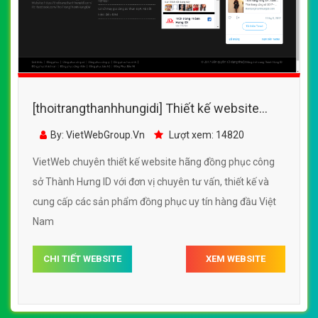
[thoitrangthanhhungidi] Thiết kế website
hãng đồng phục công sở Thành Hưng ID
By: VietWebGroup.Vn
Lượt xem: 14820
VietWeb chuyên thiết kế website hãng đồng phục công
sở Thành Hưng ID với đơn vị chuyên tư vấn, thiết kế và
cung cấp các sản phẩm đồng phục uy tín hàng đầu Việt
Nam
CHI TIẾT WEBSITE
XEM WEBSITE