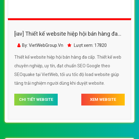
[iav] Thiết kế website hiệp hội bao bì Việt
Nam đẹp SEO nhanh hiệu quả
By: VietWebGroup.Vn
Lượt xem: 16320
Thiết kế website hiệp hội bao bì Việt Nam. Thiết kế web