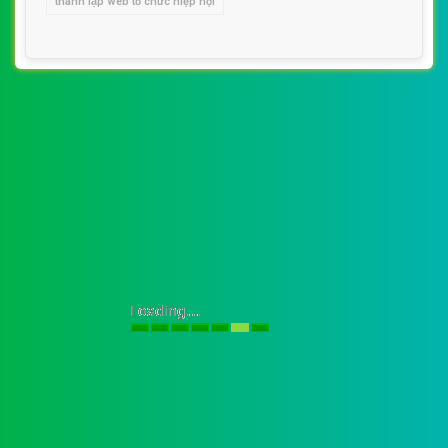
thành lập web tổ chức hiệp hội