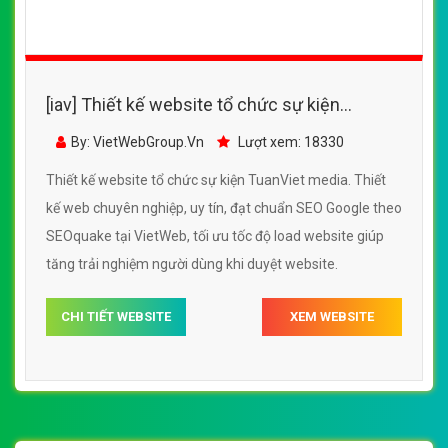
[iav] Thiết kế website tổ chức sự nghiệp MTD
đẹp SEO nhanh hiệu quả
By: VietWebGroup.Vn
Lượt xem: 14020
Thiết kế website tổ chức sự nghiệp MTD. Thiết kế web