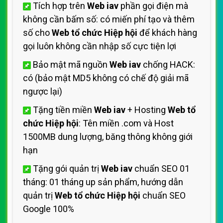
Tích hợp trên
Web iav
phần gọi điện mà
không cần bấm số: có miến phí tạo và thêm
số cho
Web tổ chức Hiệp hội
để khách hàng
gọi luôn không cần nhập số cực tiện lợi
Bảo mật mã nguồn
Web iav
chống HACK:
có (bảo mật MD5 không có chế độ giải mã
ngược lại)
Tặng tiền miền
Web iav
+ Hosting
Web tổ
chức Hiệp hội
: Tên miền .com và Host
1500MB dung lượng, băng thông không giới
hạn
Tặng gói quản trị
Web iav
chuẩn SEO 01
tháng: 01 tháng up sản phẩm, hướng dẫn
quản trị
Web tổ chức Hiệp hội
chuẩn SEO
Google 100%