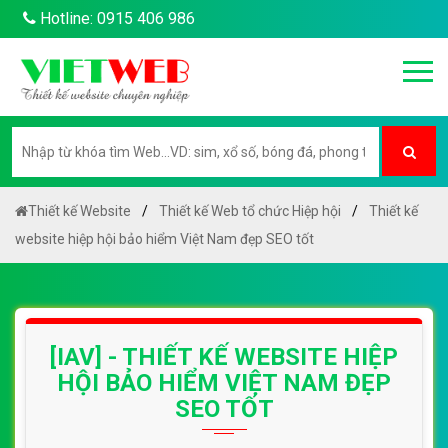
Hotline: 0915 406 986
Thiết kế Website
Thiết kế Web tổ chức Hiệp hội
Thiết kế
website hiệp hội bảo hiểm Việt Nam đẹp SEO tốt
[IAV] - THIẾT KẾ WEBSITE HIỆP
HỘI BẢO HIỂM VIỆT NAM ĐẸP
SEO TỐT