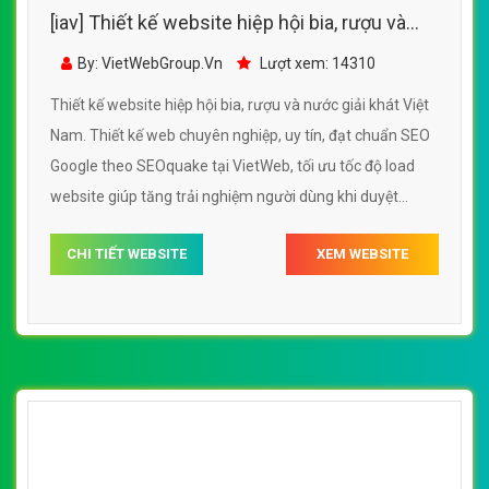
[iav] Thiết kế website hiệp hội bảo hiểm Việt
Nam đẹp SEO tốt
By: VietWebGroup.Vn
Lượt xem: 12110
Thiết kế website hiệp hội bảo hiểm Việt Nam. Thiết kế
web chuyên nghiệp, uy tín, đạt chuẩn SEO Google theo
SEOquake tại VietWeb, tối ưu tốc độ load website giúp
tăng trải nghiệm người dùng khi duyệt website.