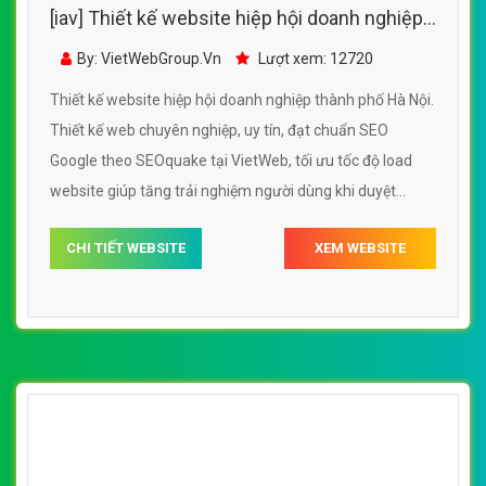
[iav] Thiết kế website dịch vụ tổ chức sự kiện
đẹp SEO tốt
By: VietWebGroup.Vn
Lượt xem: 13820
Thiết kế website dịch vụ tổ chức sự kiện. Thiết kế web
chuyên nghiệp, uy tín, đạt chuẩn SEO Google theo
SEOquake tại VietWeb, tối ưu tốc độ load website giúp
tăng trải nghiệm người dùng khi duyệt website.