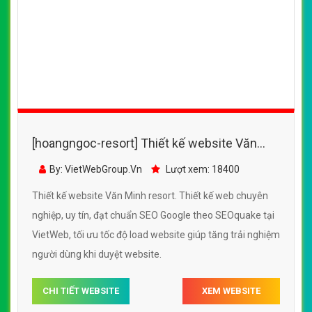
[hoangngoc-resort] Thiết kế website Văn
Minh resort đẹp, chuyên nghiệp chuẩn SEO
By: VietWebGroup.Vn
Lượt xem: 18400
Thiết kế website Văn Minh resort. Thiết kế web chuyên
nghiệp, uy tín, đạt chuẩn SEO Google theo SEOquake tại
VietWeb, tối ưu tốc độ load website giúp tăng trải nghiệm
người dùng khi duyệt website.
CHI TIẾT WEBSITE
XEM WEBSITE