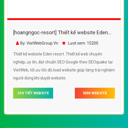
[hoangngoc-resort] Thiết kế website Eden
resort đẹp, chuyên nghiệp chuẩn SEO
By: VietWebGroup.Vn
Lượt xem: 15200
Thiết kế website Eden resort. Thiết kế web chuyên
nghiệp, uy tín, đạt chuẩn SEO Google theo SEOquake tại
VietWeb, tối ưu tốc độ load website giúp tăng trải nghiệm
người dùng khi duyệt website.
CHI TIẾT WEBSITE
XEM WEBSITE