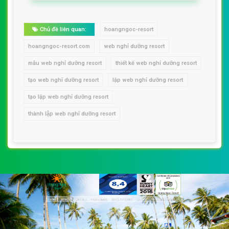
Chủ đề liên quan:
hoangngoc-resort
hoangngoc-resort.com
web nghỉ dưỡng resort
mẫu web nghỉ dưỡng resort
thiết kế web nghỉ dưỡng resort
tạo web nghỉ dưỡng resort
lập web nghỉ dưỡng resort
tạo lập web nghỉ dưỡng resort
thành lập web nghỉ dưỡng resort