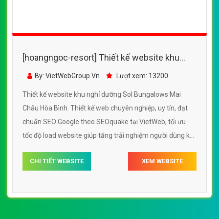
[hoangngoc-resort] Thiết kế website khu
nghỉ dưỡng Sol Bungalows Mai Châu Hòa
By: VietWebGroup.Vn
Lượt xem: 13200
Bình
Thiết kế website khu nghỉ dưỡng Sol Bungalows Mai
Châu Hòa Bình. Thiết kế web chuyên nghiệp, uy tín, đạt
chuẩn SEO Google theo SEOquake tại VietWeb, tối ưu
tốc độ load website giúp tăng trải nghiệm người dùng khi
duyệt website.
CHI TIẾT WEBSITE
XEM WEBSITE