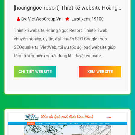
[hoangngoc-resort] Thiết kế website Hoàng
Ngọc Resort đẹp, chuyên nghiệp chuẩn SEO
By: VietWebGroup.Vn
Lượt xem: 19100
Thiết kế website Hoàng Ngọc Resort. Thiết kế web
chuyên nghiệp, uy tín, đạt chuẩn SEO Google theo
SEOquake tại VietWeb, tối ưu tốc độ load website giúp
tăng trải nghiệm người dùng khi duyệt website.
CHI TIẾT WEBSITE
XEM WEBSITE