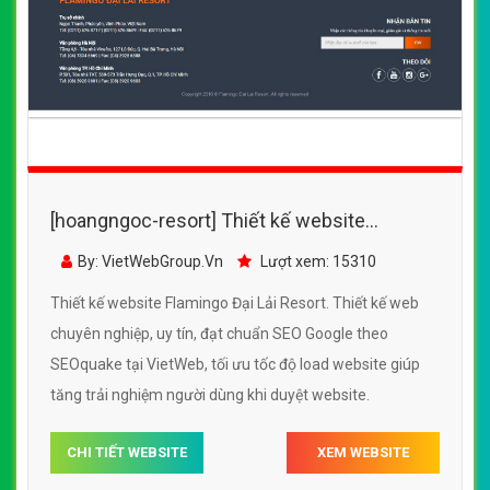
[hoangngoc-resort] Thiết kế website
Flamingo Đại Lải Resort đẹp, chuyên nghiệp
By: VietWebGroup.Vn
Lượt xem: 15310
chuẩn SEO
Thiết kế website Flamingo Đại Lải Resort. Thiết kế web
chuyên nghiệp, uy tín, đạt chuẩn SEO Google theo
SEOquake tại VietWeb, tối ưu tốc độ load website giúp
tăng trải nghiệm người dùng khi duyệt website.
CHI TIẾT WEBSITE
XEM WEBSITE