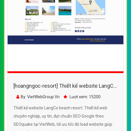
[hoangngoc-resort] Thiết kế website LangCo
beach resort đẹp, chuyên nghiệp chuẩn SEO
By: VietWebGroup.Vn
Lượt xem: 15200
Thiết kế website LangCo beach resort. Thiết kế web
chuyên nghiệp, uy tín, đạt chuẩn SEO Google theo
SEOquake tại VietWeb, tối ưu tốc độ load website giúp