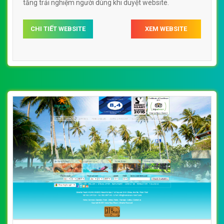
tăng trải nghiệm người dùng khi duyệt website.
CHI TIẾT WEBSITE
XEM WEBSITE