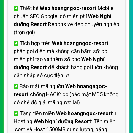
Thiết kế
Web hoangngoc-resort
Mobile
chuẩn SEO Google: có miến phí
Web Nghỉ
dưỡng Resort
Reponsive đẹp chuyên nghiệp
(trọn gói)
Tích hợp trên
Web hoangngoc-resort
phần gọi điện mà không cần bấm số: có
miến phí tạo và thêm số cho
Web Nghỉ
dưỡng Resort
để khách hàng gọi luôn không
cần nhập số cực tiện lợi
Bảo mật mã nguồn
Web hoangngoc-
resort
chống HACK: có (bảo mật MD5 không
có chế độ giải mã ngược lại)
Tặng tiền miền
Web hoangngoc-resort
+
Hosting
Web Nghỉ dưỡng Resort
: Tên miền
.com và Host 1500MB dung lượng, băng