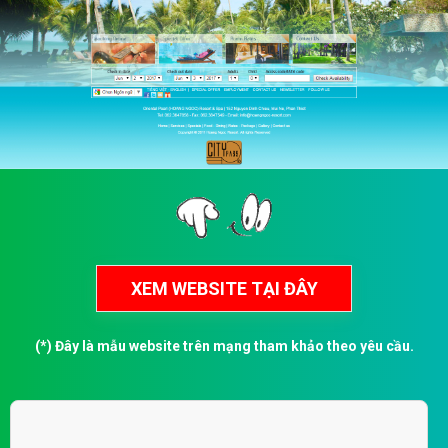
(*) Đây là mẫu website trên mạng tham khảo theo yêu cầu.