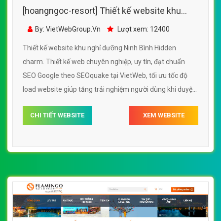
[hoangngoc-resort] Thiết kế website khu
nghỉ dưỡng Ninh Bình Hidden charm
By: VietWebGroup.Vn
Lượt xem: 12400
Thiết kế website khu nghỉ dưỡng Ninh Bình Hidden
charm. Thiết kế web chuyên nghiệp, uy tín, đạt chuẩn
SEO Google theo SEOquake tại VietWeb, tối ưu tốc độ
load website giúp tăng trải nghiệm người dùng khi duyệt
website.
CHI TIẾT WEBSITE
XEM WEBSITE