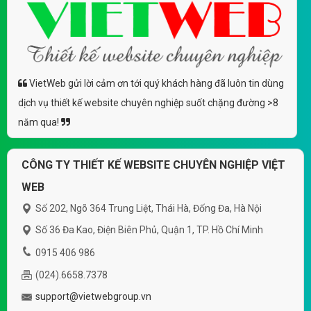
VietWeb gửi lời cảm ơn tới quý khách hàng đã luôn tin dùng
dịch vụ thiết kế website chuyên nghiệp suốt chặng đường >8
năm qua!
CÔNG TY THIẾT KẾ WEBSITE CHUYÊN NGHIỆP VIỆT
WEB
Số 202, Ngõ 364 Trung Liệt, Thái Hà, Đống Đa, Hà Nội
Số 36 Đa Kao, Điện Biên Phủ, Quận 1, TP. Hồ Chí Minh
0915 406 986
(024).6658.7378
support@vietwebgroup.vn