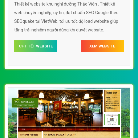
Thiết kế website khu nghỉ dưỡng Thảo Viên . Thiết kế
web chuyên nghiệp, uy tín, đạt chuẩn SEO Google theo
SEOquake tại VietWeb, tối ưu tốc độ load website giúp
tăng trải nghiệm người dùng khi duyệt website.
CHI TIẾT WEBSITE
XEM WEBSITE