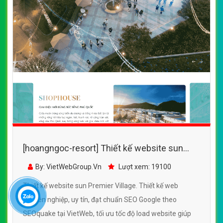
[hoangngoc-resort] Thiết kế website sun
Premier Village đẹp, chuyên nghiệp chuẩn
By: VietWebGroup.Vn
Lượt xem: 19100
SEO
Thiết kế website sun Premier Village. Thiết kế web
chuyên nghiệp, uy tín, đạt chuẩn SEO Google theo
SEOquake tại VietWeb, tối ưu tốc độ load website giúp