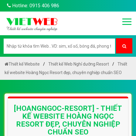
Hotline: 0915 406 986
Thiết kế Website
Thiết kế Web Nghỉ dưỡng Resort
Thiết
kế website Hoàng Ngọc Resort đẹp, chuyên nghiệp chuẩn SEO
[HOANGNGOC-RESORT] - THIẾT
KẾ WEBSITE HOÀNG NGỌC
RESORT ĐẸP, CHUYÊN NGHIỆP
CHUẨN SEO