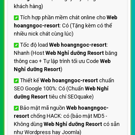
khách hàng)
Tích hợp phần mềm chát online cho
Web
hoangngoc-resort
: Có (Tặng kèm có thể
nhiều nick chát cùng lúc)
Tốc độ load
Web hoangngoc-resort
:
Nhanh (Host
Web Nghỉ dưỡng Resort
băng
thông cao + Tự lập trình tối ưu Code
Web
Nghỉ dưỡng Resort
)
Thiết kế
Web hoangngoc-resort
chuẩn
SEO Google 100%: Có (Chuẩn
Web Nghỉ
dưỡng Resort
tiêu chí SEOquake)
Bảo mật mã nguồn
Web hoangngoc-
resort
chống HACK: có (bảo mật MD5 -
Không dùng
Web Nghỉ dưỡng Resort
có sẵn
như Wordpress hay Joomla)