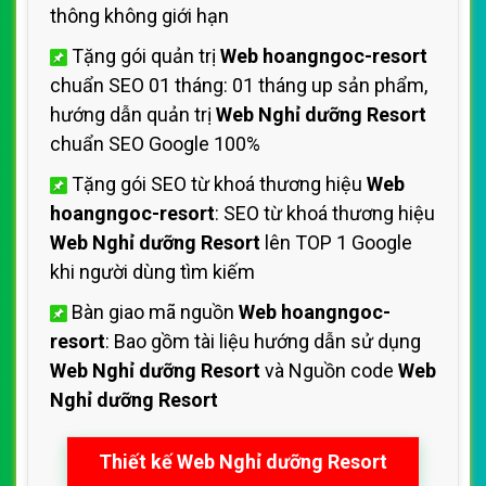
thông không giới hạn
Tặng gói quản trị
Web hoangngoc-resort
chuẩn SEO 01 tháng: 01 tháng up sản phẩm,
hướng dẫn quản trị
Web Nghỉ dưỡng Resort
chuẩn SEO Google 100%
Tặng gói SEO từ khoá thương hiệu
Web
hoangngoc-resort
: SEO từ khoá thương hiệu
Web Nghỉ dưỡng Resort
lên TOP 1 Google
khi người dùng tìm kiếm
Bàn giao mã nguồn
Web hoangngoc-
resort
: Bao gồm tài liệu hướng dẫn sử dụng
Web Nghỉ dưỡng Resort
và Nguồn code
Web
Nghỉ dưỡng Resort
Thiết kế Web Nghỉ dưỡng Resort