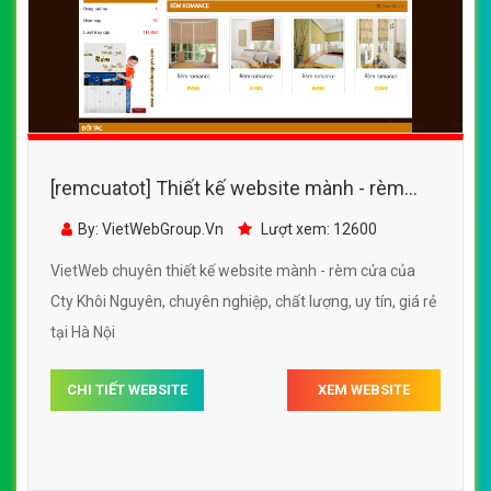
[remcuatot] Thiết kế website mành - rèm
cửa của Cty Việt Hùng
By: VietWebGroup.Vn
Lượt xem: 13600
VietWeb chuyên thiết kế website mành - rèm cửa của
Cty Việt Hùng, uy tín, giá rẻ, chất lượng tại Hà Nội
CHI TIẾT WEBSITE
XEM WEBSITE