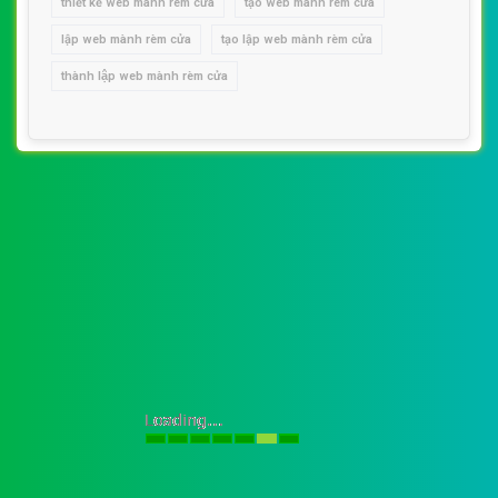
thiết kế web mành rèm cửa
tạo web mành rèm cửa
lập web mành rèm cửa
tạo lập web mành rèm cửa
thành lập web mành rèm cửa