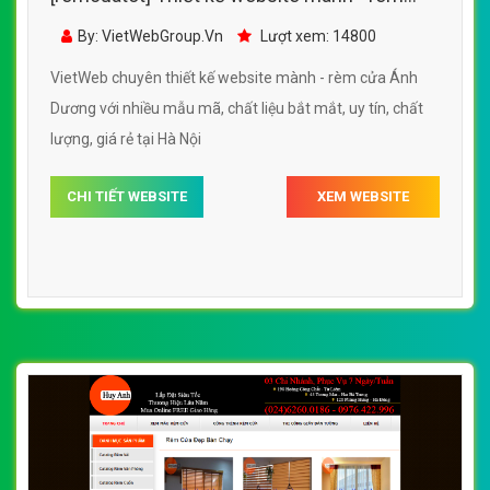
VietWeb chuyên thiết kế website mành - rèm cửa với
nhiều mẫu mã, chất liệu, màu sắc đẹp mắt, uy tín, chất
lượng, giá rẻ tại Hà Nội
CHI TIẾT WEBSITE
XEM WEBSITE