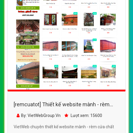
[remcuatot] Thiết kế website mành - rèm
cửa của Cty Khôi Nguyên
By: VietWebGroup.Vn
Lượt xem: 12600
VietWeb chuyên thiết kế website mành - rèm cửa của
Cty Khôi Nguyên, chuyên nghiệp, chất lượng, uy tín, giá rẻ
tại Hà Nội