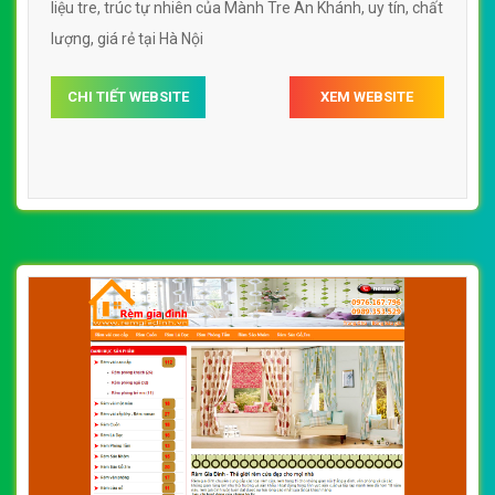
CHI TIẾT WEBSITE
XEM WEBSITE