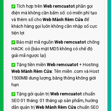
Tích hợp trên
Web remcuatot
phần gọi
điện mà không cần bấm số: có miến phí tạo
và thêm số cho
Web Mành Rèm Cửa
để
khách hàng gọi luôn không cần nhập số cực
tiện lợi
Bảo mật mã nguồn
Web remcuatot
chống
HACK: có (bảo mật MD5 không có chế độ
giải mã ngược lại)
Tặng tiền miền
Web remcuatot
+ Hosting
Web Mành Rèm Cửa
: Tên miền .com và Host
1500MB dung lượng, băng thông không giới
hạn
Tặng gói quản trị
Web remcuatot
chuẩn
SEO 01 tháng: 01 tháng up sản phẩm, hướng
dẫn quản trị
Web Mành Rèm Cửa
chuẩn SEO