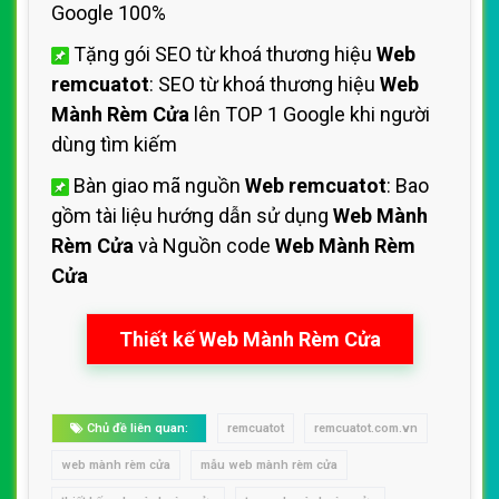
Google 100%
Tặng gói SEO từ khoá thương hiệu
Web
remcuatot
: SEO từ khoá thương hiệu
Web
Mành Rèm Cửa
lên TOP 1 Google khi người
dùng tìm kiếm
Bàn giao mã nguồn
Web remcuatot
: Bao
gồm tài liệu hướng dẫn sử dụng
Web Mành
Rèm Cửa
và Nguồn code
Web Mành Rèm
Cửa
Thiết kế Web Mành Rèm Cửa
Chủ đề liên quan:
remcuatot
remcuatot.com.vn
web mành rèm cửa
mẫu web mành rèm cửa