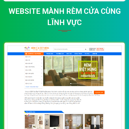
(*) Đây là mẫu website trên mạng tham khảo theo yêu cầu.