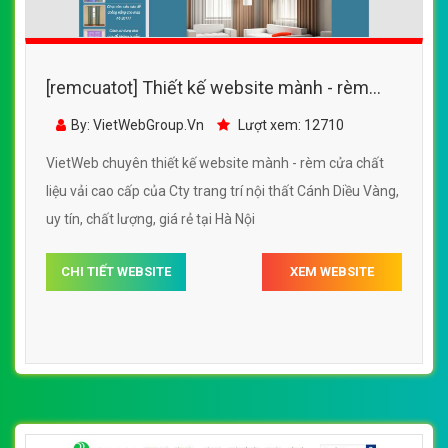
[remcuatot] Thiết kế website mành - rèm
cửa Minh Đăng đẹp SEO nhanh hiệu quả
By: VietWebGroup.Vn
Lượt xem: 11500
VietWeb chuyên thiết kế website mành - rèm cửa Minh
Đăng, chuyên nghiệp, giá rẻ tại Hà Nội
CHI TIẾT WEBSITE
XEM WEBSITE