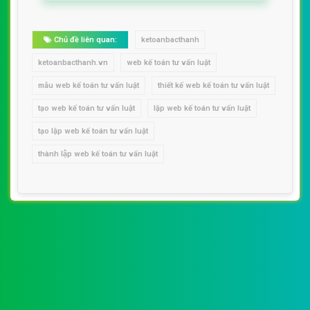
Chủ đề liên quan:
ketoanbacthanh
ketoanbacthanh.vn
web kế toán tư vấn luật
mẫu web kế toán tư vấn luật
thiết kế web kế toán tư vấn luật
tạo web kế toán tư vấn luật
lập web kế toán tư vấn luật
tạo lập web kế toán tư vấn luật
thành lập web kế toán tư vấn luật