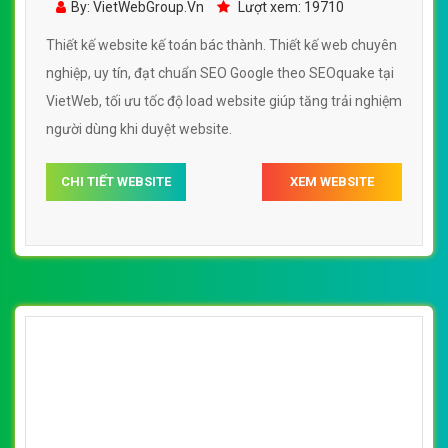
[ketoanbacthanh] Thiết kế website Trường
đại học tài chính - kế toán
By: VietWebGroup.Vn
Lượt xem: 12810
Thiết kế website Trường đại học tài chính - kế toán. Thiết
kế web chuyên nghiệp, uy tín, đạt chuẩn SEO Google theo
SEOquake tại VietWeb, tối ưu tốc độ load website giúp
tăng trải nghiệm người dùng khi duyệt website.
CHI TIẾT WEBSITE
XEM WEBSITE