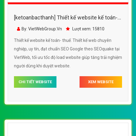
[ketoanbacthanh] Thiết kế website phần
mềm kế toán Metadata đẹp SEO nhanh hiệu
By: VietWebGroup.Vn
Lượt xem: 14630
quả
Thiết kế website phần mềm kế toán Metadata. Thiết kế
web chuyên nghiệp, uy tín, đạt chuẩn SEO Google theo
SEOquake tại VietWeb, tối ưu tốc độ load website giúp
tăng trải nghiệm người dùng khi duyệt website.