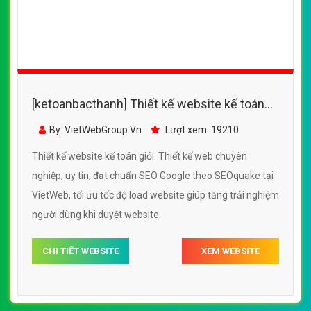
[ketoanbacthanh] Thiết kế website kế toán
bác thành đẹp, chuyên nghiệp chuẩn SEO
By: VietWebGroup.Vn
Lượt xem: 19710
Thiết kế website kế toán bác thành. Thiết kế web chuyên
nghiệp, uy tín, đạt chuẩn SEO Google theo SEOquake tại