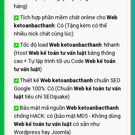
hàng)
Tích hợp phần mềm chát online cho
Web
ketoanbacthanh
: Có (Tặng kèm có thể
nhiều nick chát cùng lúc)
Tốc độ load
Web ketoanbacthanh
: Nhanh
(Host
Web kế toán tư vấn luật
băng thông
cao + Tự lập trình tối ưu Code
Web kế toán
tư vấn luật
)
Thiết kế
Web ketoanbacthanh
chuẩn SEO
Google 100%: Có (Chuẩn
Web kế toán tư vấn
luật
tiêu chí SEOquake)
Bảo mật mã nguồn
Web ketoanbacthanh
chống HACK: có (bảo mật MD5 - Không dùng
Web kế toán tư vấn luật
có sẵn như
Wordpress hay Joomla)