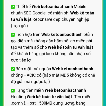
Thiết kế
Web ketoanbacthanh
Mobile
chuẩn SEO Google: có miến phí
Web kế toán
tư vấn luật
Reponsive đẹp chuyên nghiệp
(trọn gói)
Tích hợp trên
Web ketoanbacthanh
phần
gọi điện mà không cần bấm số: có miến phí
tạo và thêm số cho
Web kế toán tư vấn luật
để khách hàng gọi luôn không cần nhập số
cực tiện lợi
Bảo mật mã nguồn
Web ketoanbacthanh
chống HACK: có (bảo mật MD5 không có chế
độ giải mã ngược lại)
Tặng tiền miền
Web ketoanbacthanh
+
Hosting
Web kế toán tư vấn luật
: Tên miền
.com và Host 1500MB dung lượng, băng