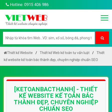
Hotline: 0915 406 986
Thiết kế Website
Thiết kế Web kế toán tư vấn luật
Thiết
kế website kế toán bác thành đẹp, chuyên nghiệp chuẩn SEO
[KETOANBACTHANH] - THIẾT
KẾ WEBSITE KẾ TOÁN BÁC
THÀNH ĐẸP, CHUYÊN NGHIỆP
CHUẨN SEO