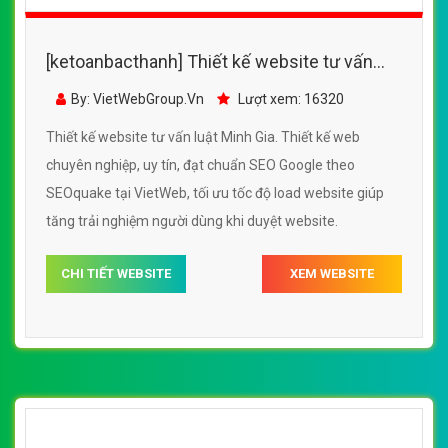
[ketoanbacthanh] Thiết kế website tư vấn
luật Minh Khuê đẹp, chuyên nghiệp chuẩn
By: VietWebGroup.Vn
Lượt xem: 18110
SEO
Thiết kế website tư vấn luật Minh Khuê. Thiết kế web
chuyên nghiệp, uy tín, đạt chuẩn SEO Google theo
SEOquake tại VietWeb, tối ưu tốc độ load website giúp
tăng trải nghiệm người dùng khi duyệt website.