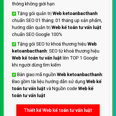
thông không giới hạn
Tặng gói quản trị
Web ketoanbacthanh
chuẩn SEO 01 tháng: 01 tháng up sản phẩm,
hướng dẫn quản trị
Web kế toán tư vấn luật
chuẩn SEO Google 100%
Tặng gói SEO từ khoá thương hiệu
Web
ketoanbacthanh
: SEO từ khoá thương hiệu
Web kế toán tư vấn luật
lên TOP 1 Google
khi người dùng tìm kiếm
Bàn giao mã nguồn
Web ketoanbacthanh
:
Bao gồm tài liệu hướng dẫn sử dụng
Web kế
toán tư vấn luật
và Nguồn code
Web kế
toán tư vấn luật
Thiết kế Web kế toán tư vấn luật