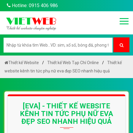
Hotline: 0915 406 986
Thiết kế Website
Thiết kế Web Tạp Chí Online
Thiết kế
website kênh tin tức phụ nữ eva đẹp SEO nhanh hiệu quả
[EVA] - THIẾT KẾ WEBSITE
KÊNH TIN TỨC PHỤ NỮ EVA
ĐẸP SEO NHANH HIỆU QUẢ