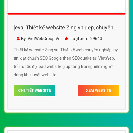
[eva] Thiết kế website Zing.vn đẹp, chuyên
nghiệp chuẩn SEO
By: VietWebGroup.Vn
Lượt xem: 29640
Thiết kế website Zing.vn. Thiết kế web chuyên nghiệp, uy
tín, đạt chuẩn SEO Google theo SEOquake tại VietWeb,
tối ưu tốc độ load website giúp tăng trải nghiệm người
dùng khi duyệt website.
CHI TIẾT WEBSITE
XEM WEBSITE