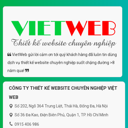
VietWeb gửi lời cảm ơn tới quý khách hàng đã luôn tin dùng
dịch vụ thiết kế website chuyên nghiệp suốt chặng đường >8
năm qua!
CÔNG TY THIẾT KẾ WEBSITE CHUYÊN NGHIỆP VIỆT
WEB
Số 202, Ngõ 364 Trung Liệt, Thái Hà, Đống Đa, Hà Nội
Số 36 Đa Kao, Điện Biên Phủ, Quận 1, TP. Hồ Chí Minh
0915 406 986