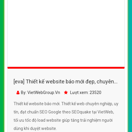
[eva] Thiết kế website báo mới đẹp, chuyên
nghiệp chuẩn SEO
By: VietWebGroup.Vn
Lượt xem: 23520
Thiết kế website báo mới. Thiết kế web chuyên nghiệp, uy
tín, đạt chuẩn SEO Google theo SEOquake tại VietWeb,
tối ưu tốc độ load website giúp tăng trải nghiệm người
dùng khi duyệt website.