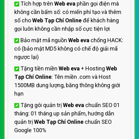
Tích hợp trên
Web eva
phần gọi điện mà
không cần bấm số: có miến phí tạo và thêm
số cho
Web Tạp Chí Online
để khách hàng
gọi luôn không cần nhập số cực tiện lợi
Bảo mật mã nguồn
Web eva
chống HACK:
có (bảo mật MD5 không có chế độ giải mã
ngược lại)
Tặng tiền miền
Web eva
+ Hosting
Web
Tạp Chí Online
: Tên miền .com và Host
1500MB dung lượng, băng thông không giới
hạn
Tặng gói quản trị
Web eva
chuẩn SEO 01
tháng: 01 tháng up sản phẩm, hướng dẫn
quản trị
Web Tạp Chí Online
chuẩn SEO
Google 100%