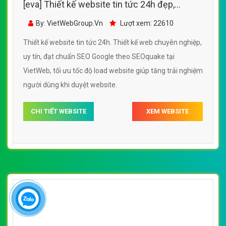
[eva] Thiết kế website tin tức 24h đẹp,
chuyên nghiệp chuẩn SEO
By: VietWebGroup.Vn
Lượt xem: 22610
Thiết kế website tin tức 24h. Thiết kế web chuyên nghiệp,
uy tín, đạt chuẩn SEO Google theo SEOquake tại
VietWeb, tối ưu tốc độ load website giúp tăng trải nghiệm
người dùng khi duyệt website.
CHI TIẾT WEBSITE
XEM WEBSITE