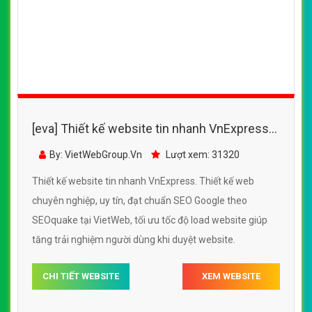
[eva] Thiết kế website tin nhanh VnExpress
đẹp, chuyên nghiệp chuẩn SEO
By: VietWebGroup.Vn
Lượt xem: 31320
Thiết kế website tin nhanh VnExpress. Thiết kế web
chuyên nghiệp, uy tín, đạt chuẩn SEO Google theo
SEOquake tại VietWeb, tối ưu tốc độ load website giúp
tăng trải nghiệm người dùng khi duyệt website.
CHI TIẾT WEBSITE
XEM WEBSITE