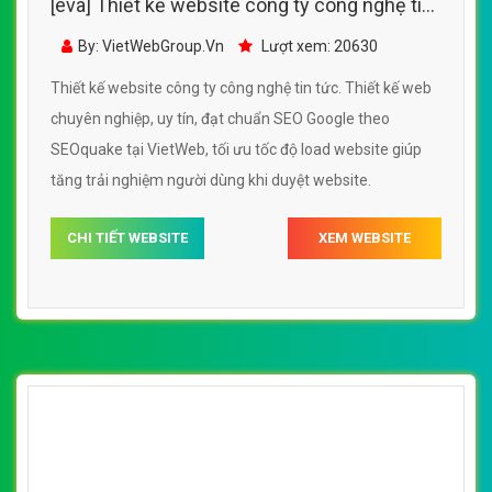
[eva] Thiết kế website công ty công nghệ tin
tức đẹp SEO nhanh hiệu quả
By: VietWebGroup.Vn
Lượt xem: 20630
Thiết kế website công ty công nghệ tin tức. Thiết kế web
chuyên nghiệp, uy tín, đạt chuẩn SEO Google theo
SEOquake tại VietWeb, tối ưu tốc độ load website giúp
tăng trải nghiệm người dùng khi duyệt website.
CHI TIẾT WEBSITE
XEM WEBSITE