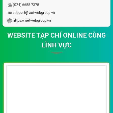
(024).6658.7378
support@vietwebgroup.vn
https://vietwebgroup.vn
WEBSITE TẠP CHÍ ONLINE CÙNG
LĨNH VỰC