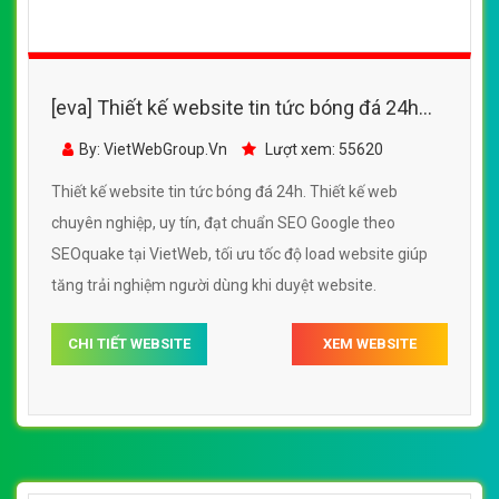
[eva] Thiết kế website tin tức bóng đá 24h
đẹp, chuyên nghiệp chuẩn SEO
By: VietWebGroup.Vn
Lượt xem: 55620
Thiết kế website tin tức bóng đá 24h. Thiết kế web
chuyên nghiệp, uy tín, đạt chuẩn SEO Google theo
SEOquake tại VietWeb, tối ưu tốc độ load website giúp
tăng trải nghiệm người dùng khi duyệt website.
CHI TIẾT WEBSITE
XEM WEBSITE