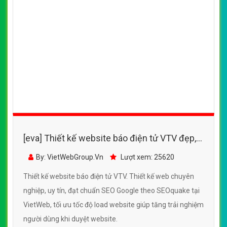
[eva] Thiết kế website báo điện tử VTV đẹp,
chuyên nghiệp chuẩn SEO
By: VietWebGroup.Vn
Lượt xem: 25620
Thiết kế website báo điện tử VTV. Thiết kế web chuyên
nghiệp, uy tín, đạt chuẩn SEO Google theo SEOquake tại
VietWeb, tối ưu tốc độ load website giúp tăng trải nghiệm
người dùng khi duyệt website.