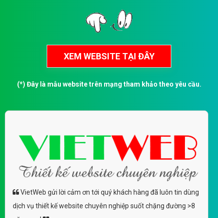
(*) Đây là mẫu website trên mạng tham khảo theo yêu cầu.
VietWeb gửi lời cảm ơn tới quý khách hàng đã luôn tin dùng
dịch vụ thiết kế website chuyên nghiệp suốt chặng đường >8