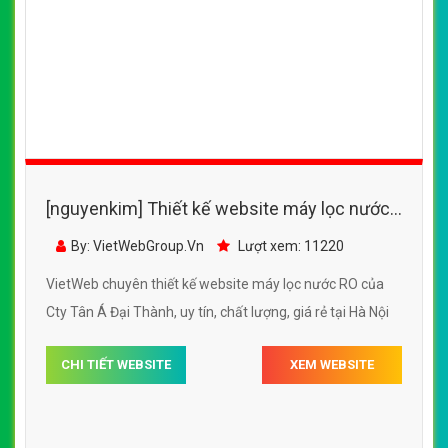
[nguyenkim] Thiết kế website máy lọc nước
RO của Cty Tân Á Đại Thành
By: VietWebGroup.Vn
Lượt xem: 11220
VietWeb chuyên thiết kế website máy lọc nước RO của
Cty Tân Á Đại Thành, uy tín, chất lượng, giá rẻ tại Hà Nội
CHI TIẾT WEBSITE
XEM WEBSITE