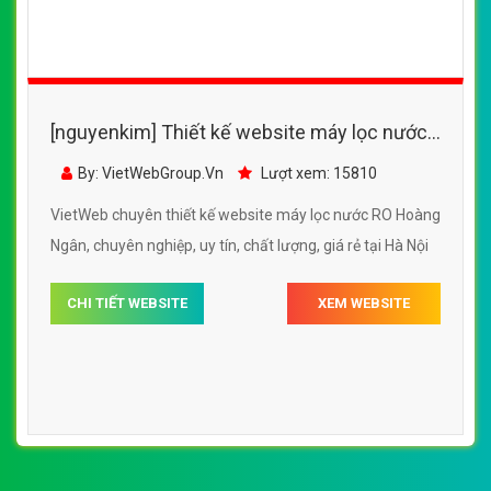
[nguyenkim] Thiết kế website máy lọc nước
RO Hoàng Ngân đẹp SEO tốt
By: VietWebGroup.Vn
Lượt xem: 15810
VietWeb chuyên thiết kế website máy lọc nước RO Hoàng
Ngân, chuyên nghiệp, uy tín, chất lượng, giá rẻ tại Hà Nội
CHI TIẾT WEBSITE
XEM WEBSITE