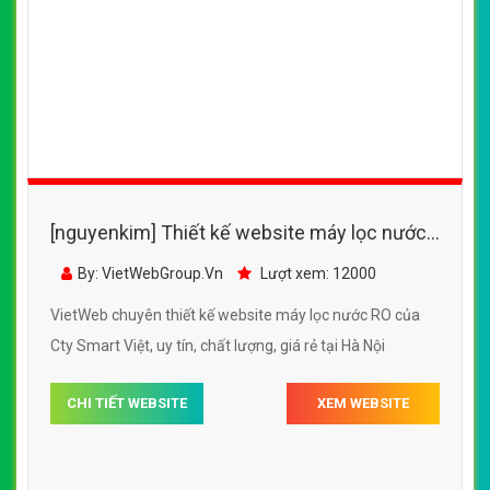
[nguyenkim] Thiết kế website máy lọc nước
RO của Cty Smart Việt
By: VietWebGroup.Vn
Lượt xem: 12000
VietWeb chuyên thiết kế website máy lọc nước RO của
Cty Smart Việt, uy tín, chất lượng, giá rẻ tại Hà Nội
CHI TIẾT WEBSITE
XEM WEBSITE