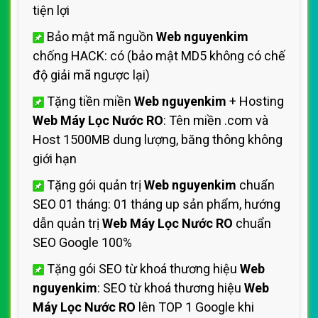
tiện lợi
Bảo mật mã nguồn
Web nguyenkim
chống HACK: có (bảo mật MD5 không có chế
độ giải mã ngược lại)
Tặng tiền miền
Web nguyenkim
+ Hosting
Web Máy Lọc Nước RO
: Tên miền .com và
Host 1500MB dung lượng, băng thông không
giới hạn
Tặng gói quản trị
Web nguyenkim
chuẩn
SEO 01 tháng: 01 tháng up sản phẩm, hướng
dẫn quản trị
Web Máy Lọc Nước RO
chuẩn
SEO Google 100%
Tặng gói SEO từ khoá thương hiệu
Web
nguyenkim
: SEO từ khoá thương hiệu
Web
Máy Lọc Nước RO
lên TOP 1 Google khi