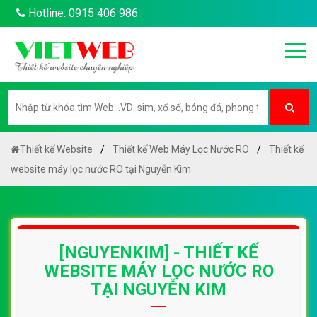
Hotline: 0915 406 986
Thiết kế Website
Thiết kế Web Máy Lọc Nước RO
Thiết kế
website máy lọc nước RO tại Nguyễn Kim
[NGUYENKIM] - THIẾT KẾ
WEBSITE MÁY LỌC NƯỚC RO
TẠI NGUYỄN KIM