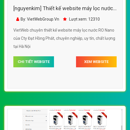
[nguyenkim] Thiết kế website máy lọc nước
RO Nano của Cty Đạt Hồng Phát
By: VietWebGroup.Vn
Lượt xem: 12310
VietWeb chuyên thiết kế website máy lọc nước RO Nano
của Cty Đạt Hồng Phát, chuyên nghiệp, uy tín, chất lượng
tại Hà Nội
CHI TIẾT WEBSITE
XEM WEBSITE