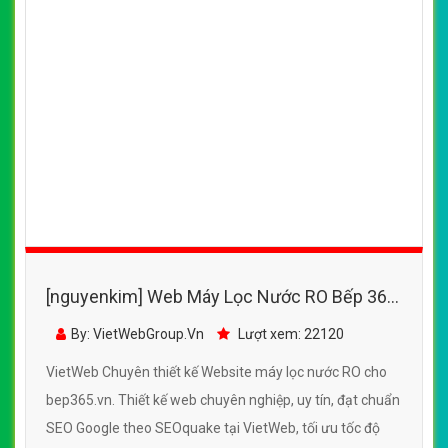
[nguyenkim] Web Máy Lọc Nước RO Bếp 365
đẹp, chuyên nghiệp chuẩn SEO
By: VietWebGroup.Vn
Lượt xem: 22120
VietWeb Chuyên thiết kế Website máy lọc nước RO cho
bep365.vn. Thiết kế web chuyên nghiệp, uy tín, đạt chuẩn
SEO Google theo SEOquake tại VietWeb, tối ưu tốc độ