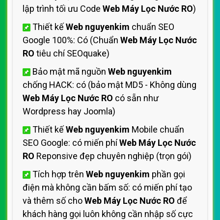
lập trình tối ưu Code
Web Máy Lọc Nước RO
)
Thiết kế
Web nguyenkim
chuẩn SEO
Google 100%: Có (Chuẩn
Web Máy Lọc Nước
RO
tiêu chí SEOquake)
Bảo mật mã nguồn
Web nguyenkim
chống HACK: có (bảo mật MD5 - Không dùng
Web Máy Lọc Nước RO
có sẵn như
Wordpress hay Joomla)
Thiết kế
Web nguyenkim
Mobile chuẩn
SEO Google: có miến phí
Web Máy Lọc Nước
RO
Reponsive đẹp chuyên nghiệp (trọn gói)
Tích hợp trên
Web nguyenkim
phần gọi
điện mà không cần bấm số: có miến phí tạo
và thêm số cho
Web Máy Lọc Nước RO
để
khách hàng gọi luôn không cần nhập số cực