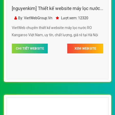
[nguyenkim] Thiết kế website máy lọc nước
RO Kangaroo Việt Nam
By: VietWebGroup.Vn
Lượt xem: 12320
VietWeb chuyên thiết kế website máy lọc nước RO
Kangaroo Việt Nam, uy tín, chất lượng, giá rẻ tại Hà Nội
CHI TIẾT WEBSITE
XEM WEBSITE