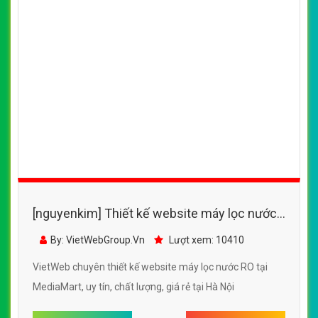
[nguyenkim] Thiết kế website máy lọc nước
RO tại MediaMart đẹp SEO tốt
By: VietWebGroup.Vn
Lượt xem: 10410
VietWeb chuyên thiết kế website máy lọc nước RO tại
MediaMart, uy tín, chất lượng, giá rẻ tại Hà Nội