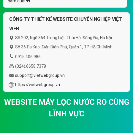
năm qua!
CÔNG TY THIẾT KẾ WEBSITE CHUYÊN NGHIỆP VIỆT
WEB
Số 202, Ngõ 364 Trung Liệt, Thái Hà, Đống Đa, Hà Nội
Số 36 Đa Kao, Điện Biên Phủ, Quận 1, TP. Hồ Chí Minh
0915 406 986
(024).6658.7378
support@vietwebgroup.vn
https://vietwebgroup.vn
WEBSITE MÁY LỌC NƯỚC RO CÙNG
LĨNH VỰC