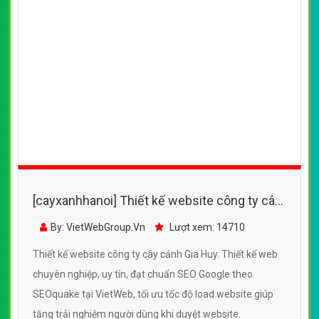
[cayxanhhanoi] Thiết kế website công ty cây
cảnh Gia Huy đẹp, chuyên nghiệp chuẩn SEO
By: VietWebGroup.Vn
Lượt xem: 14710
Thiết kế website công ty cây cảnh Gia Huy. Thiết kế web
chuyên nghiệp, uy tín, đạt chuẩn SEO Google theo
SEOquake tại VietWeb, tối ưu tốc độ load website giúp
tăng trải nghiệm người dùng khi duyệt website.