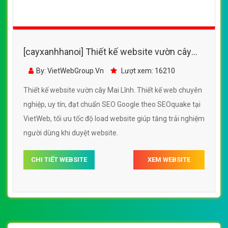
[cayxanhhanoi] Thiết kế website vườn cây
Mai Lĩnh đẹp, chuyên nghiệp chuẩn SEO
By: VietWebGroup.Vn
Lượt xem: 16210
Thiết kế website vườn cây Mai Lĩnh. Thiết kế web chuyên
nghiệp, uy tín, đạt chuẩn SEO Google theo SEOquake tại
VietWeb, tối ưu tốc độ load website giúp tăng trải nghiệm
người dùng khi duyệt website.
CHI TIẾT WEBSITE
XEM WEBSITE