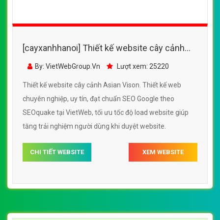
[cayxanhhanoi] Thiết kế website cây cảnh
Asian Vison đẹp, chuyên nghiệp chuẩn SEO
By: VietWebGroup.Vn
Lượt xem: 25220
Thiết kế website cây cảnh Asian Vison. Thiết kế web
chuyên nghiệp, uy tín, đạt chuẩn SEO Google theo
SEOquake tại VietWeb, tối ưu tốc độ load website giúp
tăng trải nghiệm người dùng khi duyệt website.
CHI TIẾT WEBSITE
XEM WEBSITE