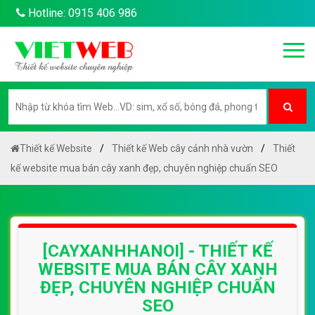
Hotline: 0915 406 986
Thiết kế Website
Thiết kế Web cây cảnh nhà vườn
Thiết
kế website mua bán cây xanh đẹp, chuyên nghiệp chuẩn SEO
[CAYXANHHANOI] - THIẾT KẾ
WEBSITE MUA BÁN CÂY XANH
ĐẸP, CHUYÊN NGHIỆP CHUẨN
SEO