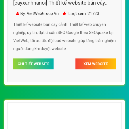
[cayxanhhanoi] Thiết kế website bán cây
cảnh đẹp, chuyên nghiệp chuẩn SEO
By: VietWebGroup.Vn
Lượt xem: 21720
Thiết kế website bán cây cảnh. Thiết kế web chuyên
nghiệp, uy tín, đạt chuẩn SEO Google theo SEOquake tại
VietWeb, tối ưu tốc độ load website giúp tăng trải nghiệm
người dùng khi duyệt website.
CHI TIẾT WEBSITE
XEM WEBSITE