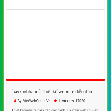
[cayxanhhanoi] Thiết kế website diễn đàn
cây cảnh đẹp, chuyên nghiệp chuẩn SEO
By: VietWebGroup.Vn
Lượt xem: 17020
Thiết kế website diễn đàn cây cảnh. Thiết kế web chuyên