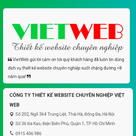
VietWeb gửi lời cảm ơn tới quý khách hàng đã luôn tin dùng
dịch vụ thiết kế website chuyên nghiệp suốt chặng đường >8
năm qua!
CÔNG TY THIẾT KẾ WEBSITE CHUYÊN NGHIỆP VIỆT
WEB
Số 202, Ngõ 364 Trung Liệt, Thái Hà, Đống Đa, Hà Nội
Số 36 Đa Kao, Điện Biên Phủ, Quận 1, TP. Hồ Chí Minh
0915 406 986