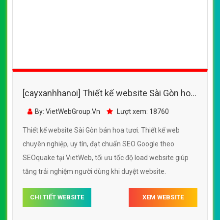
[cayxanhhanoi] Thiết kế website Sài Gòn hoa
đẹp, chuyên nghiệp chuẩn SEO
By: VietWebGroup.Vn
Lượt xem: 18760
Thiết kế website Sài Gòn bán hoa tươi. Thiết kế web
chuyên nghiệp, uy tín, đạt chuẩn SEO Google theo
SEOquake tại VietWeb, tối ưu tốc độ load website giúp
tăng trải nghiệm người dùng khi duyệt website.
CHI TIẾT WEBSITE
XEM WEBSITE