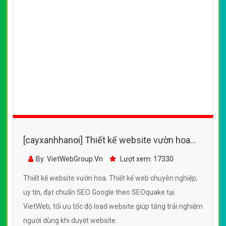
[cayxanhhanoi] Thiết kế website vườn hoa
đẹp, chuyên nghiệp chuẩn SEO
By: VietWebGroup.Vn
Lượt xem: 17330
Thiết kế website vườn hoa. Thiết kế web chuyên nghiệp,
uy tín, đạt chuẩn SEO Google theo SEOquake tại
VietWeb, tối ưu tốc độ load website giúp tăng trải nghiệm
người dùng khi duyệt website.