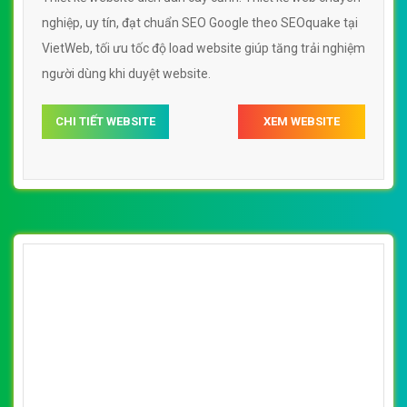
nghiệp, uy tín, đạt chuẩn SEO Google theo SEOquake tại
VietWeb, tối ưu tốc độ load website giúp tăng trải nghiệm
người dùng khi duyệt website.
CHI TIẾT WEBSITE
XEM WEBSITE