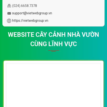
(024).6658.7378
support@vietwebgroup.vn
https://vietwebgroup.vn
WEBSITE CÂY CẢNH NHÀ VƯỜN
CÙNG LĨNH VỰC