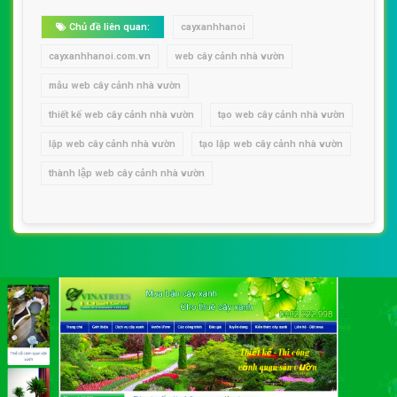
Chủ đề liên quan:
cayxanhhanoi
cayxanhhanoi.com.vn
web cây cảnh nhà vườn
mẫu web cây cảnh nhà vườn
thiết kế web cây cảnh nhà vườn
tạo web cây cảnh nhà vườn
lập web cây cảnh nhà vườn
tạo lập web cây cảnh nhà vườn
thành lập web cây cảnh nhà vườn