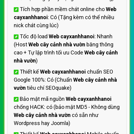
Tích hợp phần mềm chát online cho
Web
cayxanhhanoi
: Có (Tặng kèm có thể nhiều
nick chát cùng lúc)
Tốc độ load
Web cayxanhhanoi
: Nhanh
(Host
Web cây cảnh nhà vườn
băng thông
cao + Tự lập trình tối ưu Code
Web cây cảnh
nhà vườn
)
Thiết kế
Web cayxanhhanoi
chuẩn SEO
Google 100%: Có (Chuẩn
Web cây cảnh nhà
vườn
tiêu chí SEOquake)
Bảo mật mã nguồn
Web cayxanhhanoi
chống HACK: có (bảo mật MD5 - Không dùng
Web cây cảnh nhà vườn
có sẵn như
Wordpress hay Joomla)