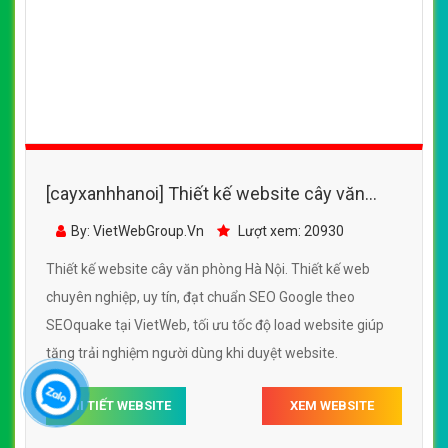
[cayxanhhanoi] Thiết kế website cây văn
phòng Hà Nội đẹp, chuyên nghiệp chuẩn
By: VietWebGroup.Vn
Lượt xem: 20930
SEO
Thiết kế website cây văn phòng Hà Nội. Thiết kế web
chuyên nghiệp, uy tín, đạt chuẩn SEO Google theo
SEOquake tại VietWeb, tối ưu tốc độ load website giúp
tăng trải nghiệm người dùng khi duyệt website.
CHI TIẾT WEBSITE
XEM WEBSITE