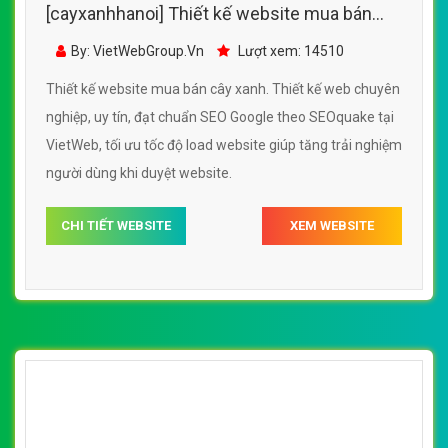
[cayxanhhanoi] Thiết kế website mua bán
cây xanh đẹp, chuyên nghiệp chuẩn SEO
By: VietWebGroup.Vn
Lượt xem: 14510
Thiết kế website mua bán cây xanh. Thiết kế web chuyên
nghiệp, uy tín, đạt chuẩn SEO Google theo SEOquake tại
VietWeb, tối ưu tốc độ load website giúp tăng trải nghiệm
người dùng khi duyệt website.
CHI TIẾT WEBSITE
XEM WEBSITE