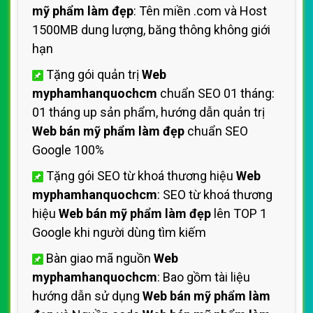
mỹ phẩm làm đẹp
: Tên miền .com và Host
1500MB dung lượng, băng thông không giới
hạn
Tặng gói quản trị
Web
myphamhanquochcm
chuẩn SEO 01 tháng:
01 tháng up sản phẩm, hướng dẫn quản trị
Web bán mỹ phẩm làm đẹp
chuẩn SEO
Google 100%
Tặng gói SEO từ khoá thương hiệu
Web
myphamhanquochcm
: SEO từ khoá thương
hiệu
Web bán mỹ phẩm làm đẹp
lên TOP 1
Google khi người dùng tìm kiếm
Bàn giao mã nguồn
Web
myphamhanquochcm
: Bao gồm tài liệu
hướng dẫn sử dụng
Web bán mỹ phẩm làm