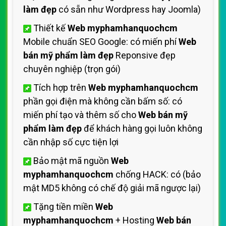
làm đẹp
có sẵn như Wordpress hay Joomla)
Thiết kế
Web myphamhanquochcm
Mobile chuẩn SEO Google: có miến phí
Web
bán mỹ phẩm làm đẹp
Reponsive đẹp
chuyên nghiệp (trọn gói)
Tích hợp trên
Web myphamhanquochcm
phần gọi điện mà không cần bấm số: có
miến phí tạo và thêm số cho
Web bán mỹ
phẩm làm đẹp
để khách hàng gọi luôn không
cần nhập số cực tiện lợi
Bảo mật mã nguồn
Web
myphamhanquochcm
chống HACK: có (bảo
mật MD5 không có chế độ giải mã ngược lại)
Tặng tiền miền
Web
myphamhanquochcm
+ Hosting
Web bán