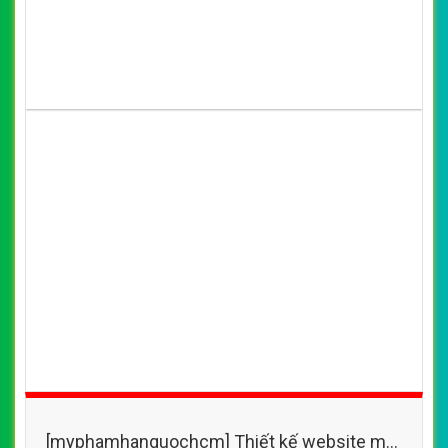
CHI TIẾT WEBSITE
XEM WEBSITE