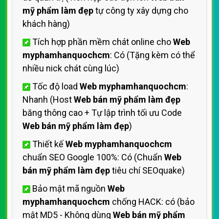
mỹ phẩm làm đẹp
tự công ty xây dựng cho
khách hàng)
Tích hợp phần mềm chát online cho
Web
myphamhanquochcm
: Có (Tặng kèm có thể
nhiều nick chát cùng lúc)
Tốc độ load
Web myphamhanquochcm
:
Nhanh (Host
Web bán mỹ phẩm làm đẹp
băng thông cao + Tự lập trình tối ưu Code
Web bán mỹ phẩm làm đẹp
)
Thiết kế
Web myphamhanquochcm
chuẩn SEO Google 100%: Có (Chuẩn
Web
bán mỹ phẩm làm đẹp
tiêu chí SEOquake)
Bảo mật mã nguồn
Web
myphamhanquochcm
chống HACK: có (bảo
mật MD5 - Không dùng
Web bán mỹ phẩm