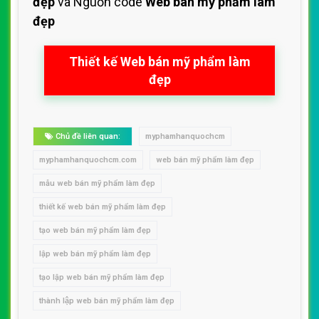
đẹp
và Nguồn code
Web bán mỹ phẩm làm
đẹp
Thiết kế Web bán mỹ phẩm làm
đẹp
Chủ đề liên quan:
myphamhanquochcm
myphamhanquochcm.com
web bán mỹ phẩm làm đẹp
mẫu web bán mỹ phẩm làm đẹp
thiết kế web bán mỹ phẩm làm đẹp
tạo web bán mỹ phẩm làm đẹp
lập web bán mỹ phẩm làm đẹp
tạo lập web bán mỹ phẩm làm đẹp
thành lập web bán mỹ phẩm làm đẹp