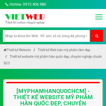
Hotline: 0915 406 986
Thiết kế Website
Thiết kế Web bán mỹ phẩm làm đẹp
Thiết kế website mỹ phẩm hàn quốc đẹp, chuyên nghiệp chuẩn
SEO
[MYPHAMHANQUOCHCM] -
THIẾT KẾ WEBSITE MỸ PHẨM
HÀN QUỐC ĐẸP, CHUYÊN