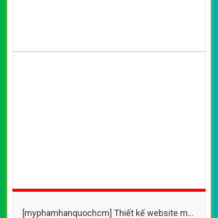
CHI TIẾT WEBSITE
XEM WEBSITE