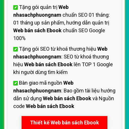
Tặng gói quản trị
Web
nhasachphuongnam
chuẩn SEO 01 tháng:
01 tháng up sản phẩm, hướng dẫn quản trị
Web bán sách Ebook
chuẩn SEO Google
100%
Tặng gói SEO từ khoá thương hiệu
Web
nhasachphuongnam
: SEO từ khoá thương
hiệu
Web bán sách Ebook
lên TOP 1 Google
khi người dùng tìm kiếm
Bàn giao mã nguồn
Web
nhasachphuongnam
: Bao gồm tài liệu hướng
dẫn sử dụng
Web bán sách Ebook
và Nguồn
code
Web bán sách Ebook
Thiết kế Web bán sách Ebook