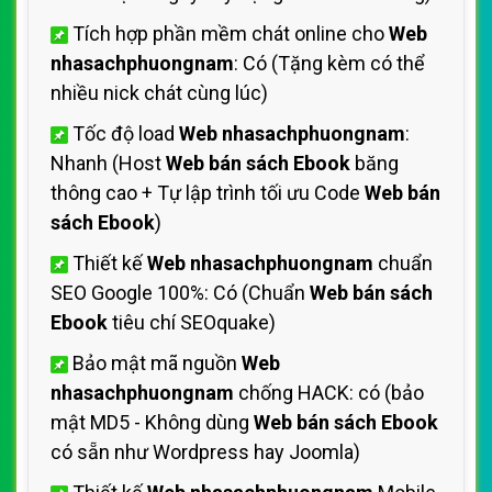
Tích hợp phần mềm chát online cho
Web
nhasachphuongnam
: Có (Tặng kèm có thể
nhiều nick chát cùng lúc)
Tốc độ load
Web nhasachphuongnam
:
Nhanh (Host
Web bán sách Ebook
băng
thông cao + Tự lập trình tối ưu Code
Web bán
sách Ebook
)
Thiết kế
Web nhasachphuongnam
chuẩn
SEO Google 100%: Có (Chuẩn
Web bán sách
Ebook
tiêu chí SEOquake)
Bảo mật mã nguồn
Web
nhasachphuongnam
chống HACK: có (bảo
mật MD5 - Không dùng
Web bán sách Ebook
có sẵn như Wordpress hay Joomla)