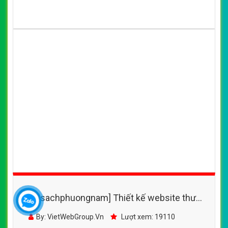
Thiết kế website nhà sách Kim dung. Thiết kế web
chuyên nghiệp, uy tín, đạt chuẩn SEO Google theo
SEOquake tại VietWeb, tối ưu tốc độ load website giúp
tăng trải nghiệm người dùng khi duyệt website.
CHI TIẾT WEBSITE
XEM WEBSITE