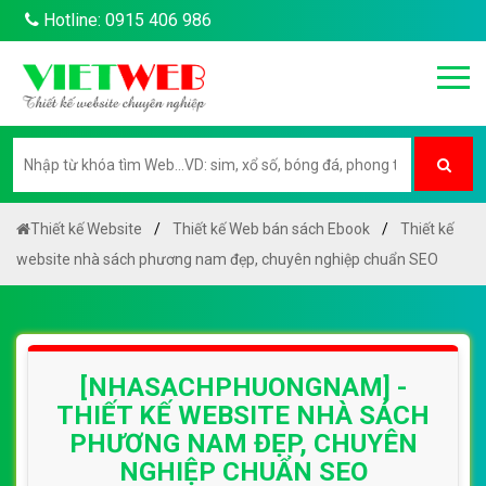
Hotline: 0915 406 986
Thiết kế Website
Thiết kế Web bán sách Ebook
Thiết kế
website nhà sách phương nam đẹp, chuyên nghiệp chuẩn SEO
[NHASACHPHUONGNAM] -
THIẾT KẾ WEBSITE NHÀ SÁCH
PHƯƠNG NAM ĐẸP, CHUYÊN
NGHIỆP CHUẨN SEO