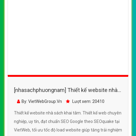
dùng khi duyệt website.
CHI TIẾT WEBSITE
XEM WEBSITE