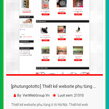
[phutungotottc] Thiết kế website phụ tùng ô
tô Hà Nội đẹp, chuyên nghiệp chuẩn SEO
By: VietWebGroup.Vn
Lượt xem: 21310
Thiết kế website phụ tùng ô tô Hà Nội. Thiết kế web