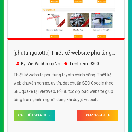
[phutungotottc] Thiết kế website phụ tùng
toyota chính hãng đẹp SEO nhanh hiệu quả
By: VietWebGroup.Vn
Lượt xem: 9300
Thiết kế website phụ tùng toyota chính hãng. Thiết kế
web chuyên nghiệp, uy tín, đạt chuẩn SEO Google theo
SEOquake tại VietWeb, tối ưu tốc độ load website giúp
tăng trải nghiệm người dùng khi duyệt website.
CHI TIẾT WEBSITE
XEM WEBSITE