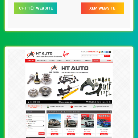
CHI TIẾT WEBSITE
XEM WEBSITE