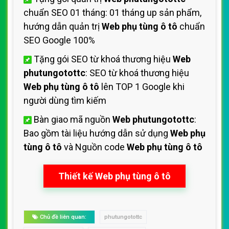
chuẩn SEO 01 tháng: 01 tháng up sản phẩm,
hướng dẫn quản trị
Web phụ tùng ô tô
chuẩn
SEO Google 100%
Tặng gói SEO từ khoá thương hiệu
Web
phutungotottc
: SEO từ khoá thương hiệu
Web phụ tùng ô tô
lên TOP 1 Google khi
người dùng tìm kiếm
Bàn giao mã nguồn
Web phutungotottc
:
Bao gồm tài liệu hướng dẫn sử dụng
Web phụ
tùng ô tô
và Nguồn code
Web phụ tùng ô tô
Thiết kế Web phụ tùng ô tô
Chủ đề liên quan:
phutungotottc