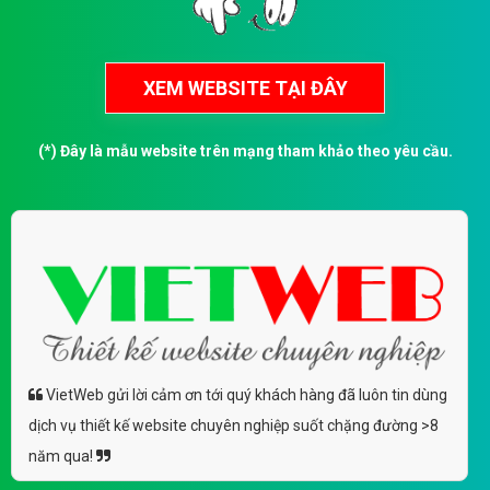
(*) Đây là mẫu website trên mạng tham khảo theo yêu cầu.
VietWeb gửi lời cảm ơn tới quý khách hàng đã luôn tin dùng
dịch vụ thiết kế website chuyên nghiệp suốt chặng đường >8
năm qua!