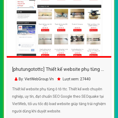
[phutungotottc] Thiết kế website phụ tùng ô
tô ttc đẹp, chuyên nghiệp chuẩn SEO
By: VietWebGroup.Vn
Lượt xem: 27440
Thiết kế website phụ tùng ô tô ttc. Thiết kế web chuyên
nghiệp, uy tín, đạt chuẩn SEO Google theo SEOquake tại
VietWeb, tối ưu tốc độ load website giúp tăng trải nghiệm
người dùng khi duyệt website.