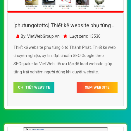
[phutungotottc] Thiết kế website phụ tùng ô
tô Thành Phát đẹp SEO nhanh hiệu quả
By: VietWebGroup.Vn
Lượt xem: 13530
Thiết kế website phụ tùng ô tô Thành Phát. Thiết kế web
chuyên nghiệp, uy tín, đạt chuẩn SEO Google theo
SEOquake tại VietWeb, tối ưu tốc độ load website giúp
tăng trải nghiệm người dùng khi duyệt website.
CHI TIẾT WEBSITE
XEM WEBSITE