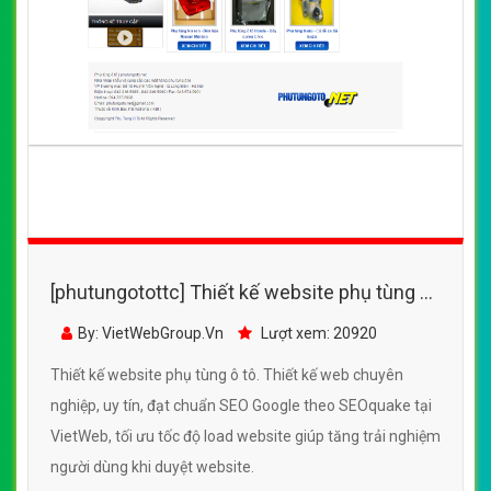
[phutungotottc] Thiết kế website phụ tùng ô
tô đẹp, chuyên nghiệp chuẩn SEO
By: VietWebGroup.Vn
Lượt xem: 20920
Thiết kế website phụ tùng ô tô. Thiết kế web chuyên
nghiệp, uy tín, đạt chuẩn SEO Google theo SEOquake tại
VietWeb, tối ưu tốc độ load website giúp tăng trải nghiệm
người dùng khi duyệt website.