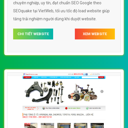
chuyên nghiệp, uy tín, đạt chuẩn SEO Google theo
SEOquake tại VietWeb, tối ưu tốc độ load website giúp
tăng trải nghiệm người dùng khi duyệt website.
CHI TIẾT WEBSITE
XEM WEBSITE