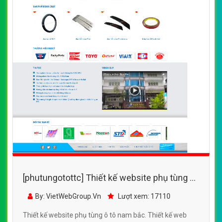
[phutungotottc] Thiết kế website phụ tùng ô
tô nam bắc đẹp, chuyên nghiệp chuẩn SEO
By: VietWebGroup.Vn
Lượt xem: 17110
Thiết kế website phụ tùng ô tô nam bắc. Thiết kế web