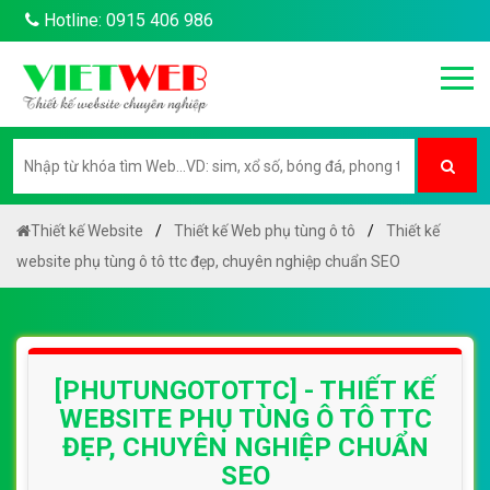
Hotline: 0915 406 986
Thiết kế Website
Thiết kế Web phụ tùng ô tô
Thiết kế
website phụ tùng ô tô ttc đẹp, chuyên nghiệp chuẩn SEO
[PHUTUNGOTOTTC] - THIẾT KẾ
WEBSITE PHỤ TÙNG Ô TÔ TTC
ĐẸP, CHUYÊN NGHIỆP CHUẨN
SEO