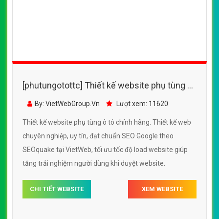
[phutungotottc] Thiết kế website phụ tùng ô
tô chính hãng đẹp SEO nhanh hiệu quả
By: VietWebGroup.Vn
Lượt xem: 11620
Thiết kế website phụ tùng ô tô chính hãng. Thiết kế web
chuyên nghiệp, uy tín, đạt chuẩn SEO Google theo
SEOquake tại VietWeb, tối ưu tốc độ load website giúp
tăng trải nghiệm người dùng khi duyệt website.
CHI TIẾT WEBSITE
XEM WEBSITE