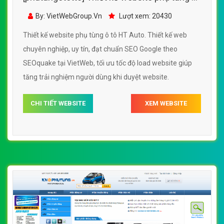
tô HT Auto đẹp, chuyên nghiệp chuẩn SEO
By: VietWebGroup.Vn
Lượt xem: 20430
Thiết kế website phụ tùng ô tô HT Auto. Thiết kế web
chuyên nghiệp, uy tín, đạt chuẩn SEO Google theo
SEOquake tại VietWeb, tối ưu tốc độ load website giúp
tăng trải nghiệm người dùng khi duyệt website.
CHI TIẾT WEBSITE
XEM WEBSITE