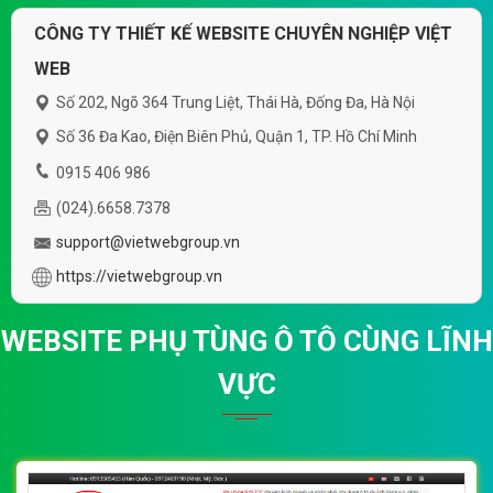
CÔNG TY THIẾT KẾ WEBSITE CHUYÊN NGHIỆP VIỆT
WEB
Số 202, Ngõ 364 Trung Liệt, Thái Hà, Đống Đa, Hà Nội
Số 36 Đa Kao, Điện Biên Phủ, Quận 1, TP. Hồ Chí Minh
0915 406 986
(024).6658.7378
support@vietwebgroup.vn
https://vietwebgroup.vn
WEBSITE PHỤ TÙNG Ô TÔ CÙNG LĨNH
VỰC