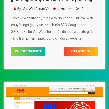
tô Hà Thành đẹp SEO nhanh hiệu quả
By: VietWebGroup.Vn
Lượt xem: 13410
Thiết kế website phụ tùng ô tô Hà Thành. Thiết kế web
chuyên nghiệp, uy tín, đạt chuẩn SEO Google theo
SEOquake tại VietWeb, tối ưu tốc độ load website giúp
tăng trải nghiệm người dùng khi duyệt website.
CHI TIẾT WEBSITE
XEM WEBSITE