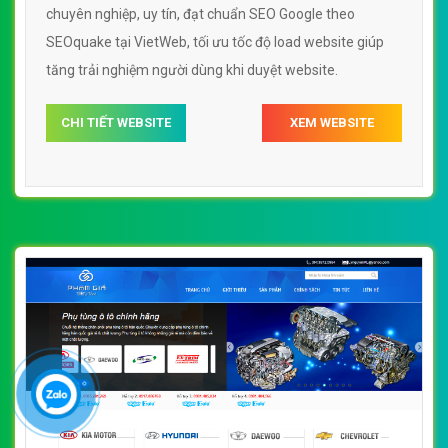
chuyên nghiệp, uy tín, đạt chuẩn SEO Google theo
SEOquake tại VietWeb, tối ưu tốc độ load website giúp
tăng trải nghiệm người dùng khi duyệt website.
CHI TIẾT WEBSITE
XEM WEBSITE