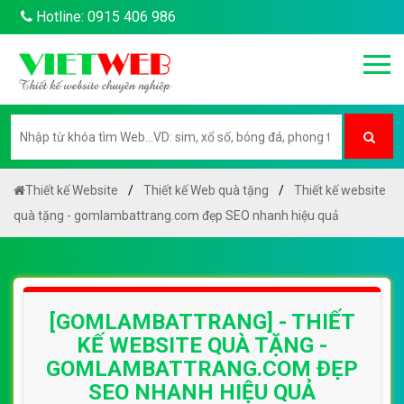
Hotline: 0915 406 986
Thiết kế Website
Thiết kế Web quà tặng
Thiết kế website
quà tặng - gomlambattrang.com đẹp SEO nhanh hiệu quả
[GOMLAMBATTRANG] - THIẾT
KẾ WEBSITE QUÀ TẶNG -
GOMLAMBATTRANG.COM ĐẸP
SEO NHANH HIỆU QUẢ