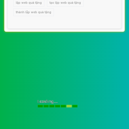
lập web quà tặng
tạo lập web quà tặng
thành lập web quà tặng