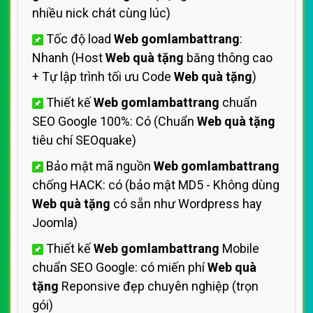
nhiều nick chát cùng lúc)
Tốc độ load
Web gomlambattrang
:
Nhanh (Host
Web quà tặng
băng thông cao
+ Tự lập trình tối ưu Code
Web quà tặng
)
Thiết kế
Web gomlambattrang
chuẩn
SEO Google 100%: Có (Chuẩn
Web quà tặng
tiêu chí SEOquake)
Bảo mật mã nguồn
Web gomlambattrang
chống HACK: có (bảo mật MD5 - Không dùng
Web quà tặng
có sẵn như Wordpress hay
Joomla)
Thiết kế
Web gomlambattrang
Mobile
chuẩn SEO Google: có miến phí
Web quà
tặng
Reponsive đẹp chuyên nghiệp (trọn
gói)