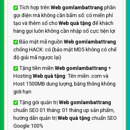
Tích hợp trên
Web gomlambattrang
phần
gọi điện mà không cần bấm số: có miến phí
tạo và thêm số cho
Web quà tặng
để khách
hàng gọi luôn không cần nhập số cực tiện lợi
Bảo mật mã nguồn
Web gomlambattrang
chống HACK: có (bảo mật MD5 không có chế
độ giải mã ngược lại)
Tặng tiền miền
Web gomlambattrang
+
Hosting
Web quà tặng
: Tên miền .com và
Host 1500MB dung lượng, băng thông không
giới hạn
Tặng gói quản trị
Web gomlambattrang
chuẩn SEO 01 tháng: 01 tháng up sản phẩm,
hướng dẫn quản trị
Web quà tặng
chuẩn SEO
Google 100%