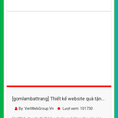
(*) Đây là mẫu website trên mạng tham khảo theo yêu cầu.