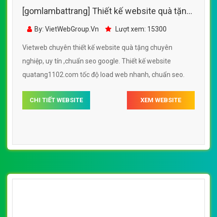
[gomlambattrang] Thiết kế website quà tặng
- pandagift.vn đẹp, chuyên nghiệp chuẩn
By: VietWebGroup.Vn
Lượt xem: 16900
SEO
Vietweb chuyên thiết kế website quà tặng chuyên
nghiệp, uy tín ,chuẩn seo google. Thiết kế website
pandagift.vn tốc độ load web nhanh, chuẩn seo.