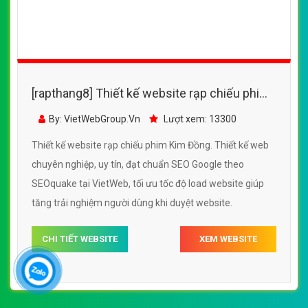
[rapthang8] Thiết kế website rạp chiếu phim
Kim Đồng đẹp SEO nhanh hiệu quả
By: VietWebGroup.Vn
Lượt xem: 13300
Thiết kế website rạp chiếu phim Kim Đồng. Thiết kế web
chuyên nghiệp, uy tín, đạt chuẩn SEO Google theo
SEOquake tại VietWeb, tối ưu tốc độ load website giúp
tăng trải nghiệm người dùng khi duyệt website.
CHI TIẾT WEBSITE
XEM WEBSITE