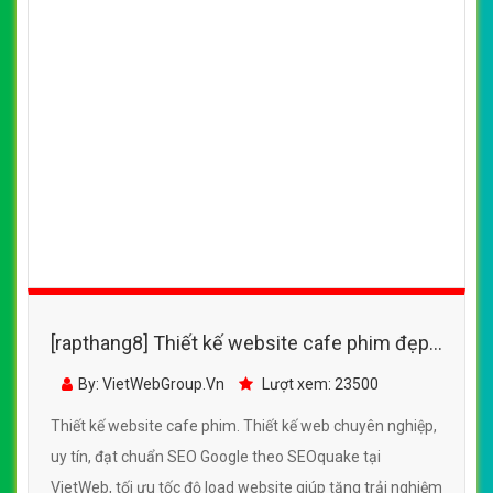
[rapthang8] Thiết kế website cafe phim đẹp,
chuyên nghiệp chuẩn SEO
By: VietWebGroup.Vn
Lượt xem: 23500
Thiết kế website cafe phim. Thiết kế web chuyên nghiệp,
uy tín, đạt chuẩn SEO Google theo SEOquake tại
VietWeb, tối ưu tốc độ load website giúp tăng trải nghiệm