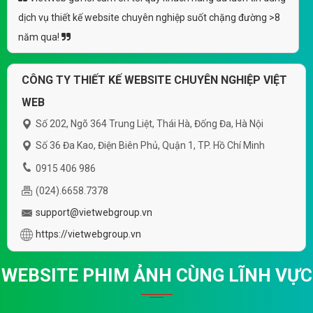
dịch vụ thiết kế website chuyên nghiệp suốt chặng đường >8
năm qua!
CÔNG TY THIẾT KẾ WEBSITE CHUYÊN NGHIỆP VIỆT
WEB
Số 202, Ngõ 364 Trung Liệt, Thái Hà, Đống Đa, Hà Nội
Số 36 Đa Kao, Điện Biên Phủ, Quận 1, TP. Hồ Chí Minh
0915 406 986
(024).6658.7378
support@vietwebgroup.vn
https://vietwebgroup.vn
WEBSITE PHIM ẢNH CÙNG LĨNH VỰC