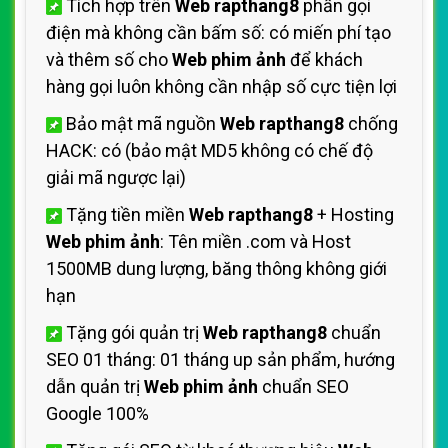
Tích hợp trên
Web rapthang8
phần gọi
điện mà không cần bấm số: có miến phí tạo
và thêm số cho
Web phim ảnh
để khách
hàng gọi luôn không cần nhập số cực tiện lợi
Bảo mật mã nguồn
Web rapthang8
chống
HACK: có (bảo mật MD5 không có chế độ
giải mã ngược lại)
Tặng tiền miền
Web rapthang8
+ Hosting
Web phim ảnh
: Tên miền .com và Host
1500MB dung lượng, băng thông không giới
hạn
Tặng gói quản trị
Web rapthang8
chuẩn
SEO 01 tháng: 01 tháng up sản phẩm, hướng
dẫn quản trị
Web phim ảnh
chuẩn SEO
Google 100%