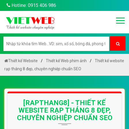
Hotline: 0915 406 986
Thiết kế Website
Thiết kế Web phim ảnh
Thiết kế website
rạp tháng 8 đẹp, chuyên nghiệp chuẩn SEO
[RAPTHANG8] - THIẾT KẾ
WEBSITE RẠP THÁNG 8 ĐẸP,
CHUYÊN NGHIỆP CHUẨN SEO