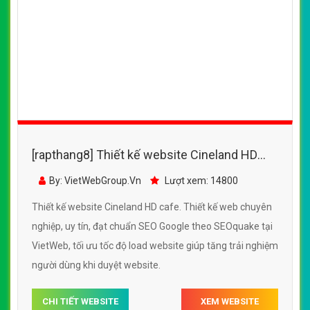
[rapthang8] Thiết kế website Cineland HD
cafe đẹp, chuyên nghiệp chuẩn SEO
By: VietWebGroup.Vn
Lượt xem: 14800
Thiết kế website Cineland HD cafe. Thiết kế web chuyên
nghiệp, uy tín, đạt chuẩn SEO Google theo SEOquake tại
VietWeb, tối ưu tốc độ load website giúp tăng trải nghiệm
người dùng khi duyệt website.
CHI TIẾT WEBSITE
XEM WEBSITE