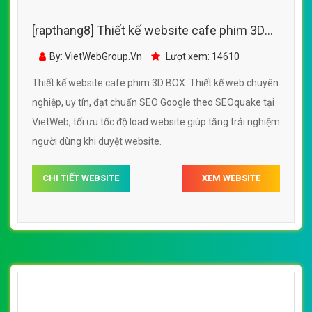
[rapthang8] Thiết kế website cafe phim 3D
BOX đẹp, chuyên nghiệp chuẩn SEO
By: VietWebGroup.Vn
Lượt xem: 14610
Thiết kế website cafe phim 3D BOX. Thiết kế web chuyên
nghiệp, uy tín, đạt chuẩn SEO Google theo SEOquake tại
VietWeb, tối ưu tốc độ load website giúp tăng trải nghiệm
người dùng khi duyệt website.
CHI TIẾT WEBSITE
XEM WEBSITE