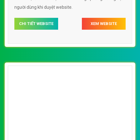
người dùng khi duyệt website.
CHI TIẾT WEBSITE
XEM WEBSITE