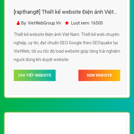
[rapthang8] Thiết kế website Điện ảnh Việt
Nam đẹp, chuyên nghiệp chuẩn SEO
By: VietWebGroup.Vn
Lượt xem: 16500
Thiết kế website Điện ảnh Việt Nam. Thiết kế web chuyên
nghiệp, uy tín, đạt chuẩn SEO Google theo SEOquake tại
VietWeb, tối ưu tốc độ load website giúp tăng trải nghiệm
người dùng khi duyệt website.
CHI TIẾT WEBSITE
XEM WEBSITE