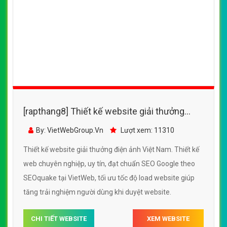
[rapthang8] Thiết kế website giải thưởng
điện ảnh Việt Nam
By: VietWebGroup.Vn
Lượt xem: 11310
Thiết kế website giải thưởng điện ảnh Việt Nam. Thiết kế
web chuyên nghiệp, uy tín, đạt chuẩn SEO Google theo
SEOquake tại VietWeb, tối ưu tốc độ load website giúp
tăng trải nghiệm người dùng khi duyệt website.
CHI TIẾT WEBSITE
XEM WEBSITE