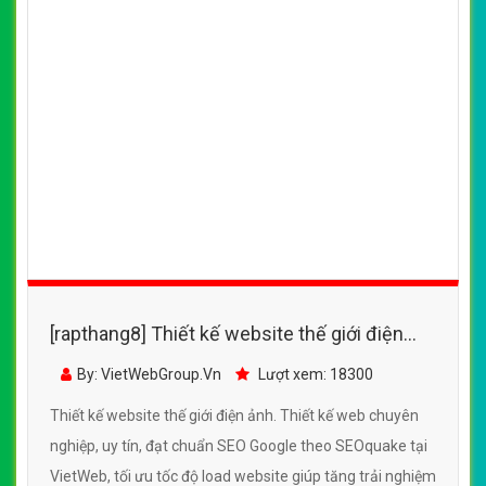
[rapthang8] Thiết kế website thế giới điện
ảnh đẹp, chuyên nghiệp chuẩn SEO
By: VietWebGroup.Vn
Lượt xem: 18300
Thiết kế website thế giới điện ảnh. Thiết kế web chuyên
nghiệp, uy tín, đạt chuẩn SEO Google theo SEOquake tại
VietWeb, tối ưu tốc độ load website giúp tăng trải nghiệm