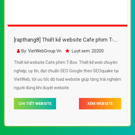
[rapthang8] Thiết kế website Cafe phim T-
Box đẹp, chuyên nghiệp chuẩn SEO
By: VietWebGroup.Vn
Lượt xem: 20200
Thiết kế website Cafe phim T-Box. Thiết kế web chuyên
nghiệp, uy tín, đạt chuẩn SEO Google theo SEOquake tại
VietWeb, tối ưu tốc độ load website giúp tăng trải nghiệm
người dùng khi duyệt website.
CHI TIẾT WEBSITE
XEM WEBSITE