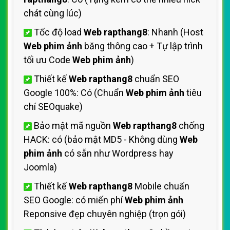
chát cùng lúc)
Tốc độ load
Web rapthang8
: Nhanh (Host
Web phim ảnh
băng thông cao + Tự lập trình
tối ưu Code
Web phim ảnh
)
Thiết kế
Web rapthang8
chuẩn SEO
Google 100%: Có (Chuẩn
Web phim ảnh
tiêu
chí SEOquake)
Bảo mật mã nguồn
Web rapthang8
chống
HACK: có (bảo mật MD5 - Không dùng
Web
phim ảnh
có sẵn như Wordpress hay
Joomla)
Thiết kế
Web rapthang8
Mobile chuẩn
SEO Google: có miến phí
Web phim ảnh
Reponsive đẹp chuyên nghiệp (trọn gói)