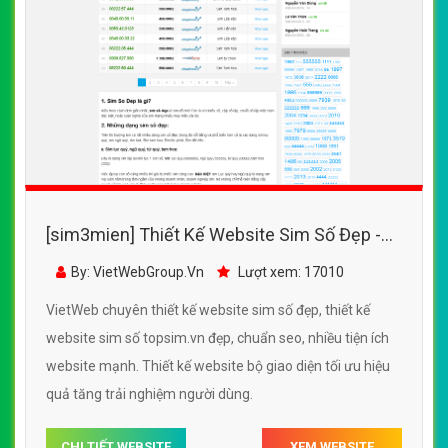
[sim3mien] Thiết Kế Website Sim Số Đẹp -
TopSim.Vn đẹp, chuyên nghiệp chuẩn SEO
By: VietWebGroup.Vn
Lượt xem: 17010
VietWeb chuyên thiết kế website sim số đẹp, thiết kế
website sim số topsim.vn đẹp, chuẩn seo, nhiều tiện ích
website mạnh. Thiết kế website bộ giao diện tối ưu hiệu
quả tăng trải nghiệm người dùng.
CHI TIẾT WEBSITE
XEM WEBSITE