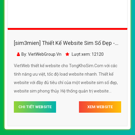
[sim3mien] Thiết Kế Website Sim Số Đẹp -
TongKhoSim.Com đẹp SEO nhanh hiệu quả
By: VietWebGroup.Vn
Lượt xem: 12120
VietWeb thiết kế website cho TongKhoSim.Com với các
tính năng ưu việt, tốc độ load website nhanh. Thiết kế
website với đầy đủ tiêu chí của một website sim số đẹp,
website sim phong thủy. Hệ thống quản trị website
nhanh, hiệu quả cao.
CHI TIẾT WEBSITE
XEM WEBSITE