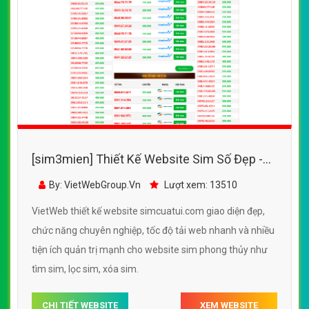
[sim3mien] Thiết Kế Website Sim Số Đẹp -
SimCuaTui.com đẹp SEO nhanh hiệu quả
By: VietWebGroup.Vn
Lượt xem: 13510
VietWeb thiết kế website simcuatui.com giao diện đẹp,
chức năng chuyên nghiệp, tốc độ tải web nhanh và nhiều
tiện ích quản trị mạnh cho website sim phong thủy như
tìm sim, lọc sim, xóa sim.
CHI TIẾT WEBSITE
XEM WEBSITE