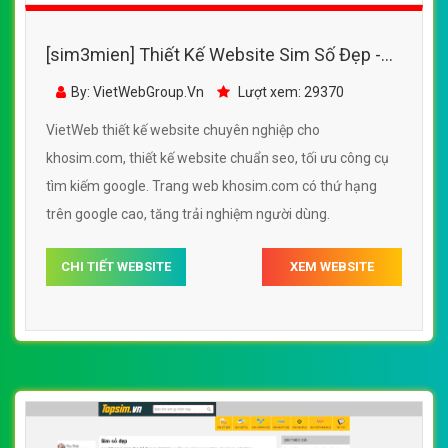
[sim3mien] Thiết Kế Website Sim Số Đẹp -
KhoSim.Com đẹp, chuyên nghiệp chuẩn SEO
By: VietWebGroup.Vn
Lượt xem: 29370
VietWeb thiết kế website chuyên nghiệp cho
khosim.com, thiết kế website chuẩn seo, tối ưu công cụ
tìm kiếm google. Trang web khosim.com có thứ hạng
trên google cao, tăng trải nghiệm người dùng.
CHI TIẾT WEBSITE
XEM WEBSITE