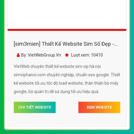
[sim3mien] Thiết Kế Website Sim Số Đẹp -
SimVipHaNoi.Com đẹp SEO nhanh hiệu quả
By: VietWebGroup.Vn
Lượt xem: 10410
VietWeb chuyên thiết kế website sim vip hà nội
simviphanoi.com chuyên nghiệp, chuẩn seo google. Thiết
kế website tối ưu tốc độ load website, thân thiện bộ máy
google, bộ quản trị dễ sử dụng tối ưu hiệu quả.
CHI TIẾT WEBSITE
XEM WEBSITE