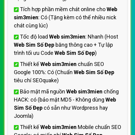
Tích hợp phần mềm chát online cho
Web
sim3mien
: Có (Tặng kèm có thể nhiều nick
chát cùng lúc)
Tốc độ load
Web sim3mien
: Nhanh (Host
Web Sim Số Đẹp
băng thông cao + Tự lập
trình tối ưu Code
Web Sim Số Đẹp
)
Thiết kế
Web sim3mien
chuẩn SEO
Google 100%: Có (Chuẩn
Web Sim Số Đẹp
tiêu chí SEOquake)
Bảo mật mã nguồn
Web sim3mien
chống
HACK: có (bảo mật MD5 - Không dùng
Web
Sim Số Đẹp
có sẵn như Wordpress hay
Joomla)
Thiết kế
Web sim3mien
Mobile chuẩn SEO