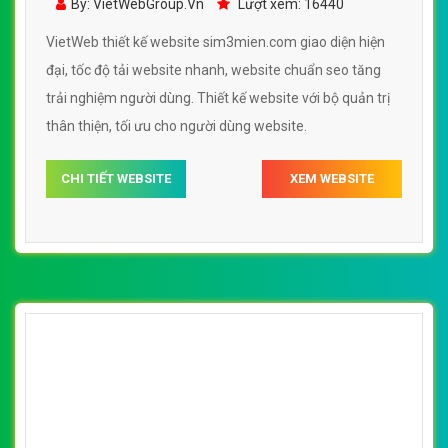
By: VietWebGroup.Vn
Lượt xem: 16440
VietWeb thiết kế website sim3mien.com giao diện hiện
đại, tốc độ tải website nhanh, website chuẩn seo tăng
trải nghiệm người dùng. Thiết kế website với bộ quản trị
thân thiện, tối ưu cho người dùng website.
CHI TIẾT WEBSITE
XEM WEBSITE