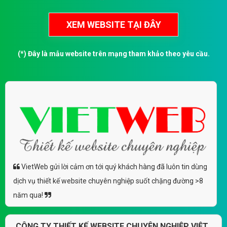
(*) Đây là mẫu website trên mạng tham khảo theo yêu cầu.
VietWeb gửi lời cảm ơn tới quý khách hàng đã luôn tin dùng
dịch vụ thiết kế website chuyên nghiệp suốt chặng đường >8
năm qua!
CÔNG TY THIẾT KẾ WEBSITE CHUYÊN NGHIỆP VIỆT