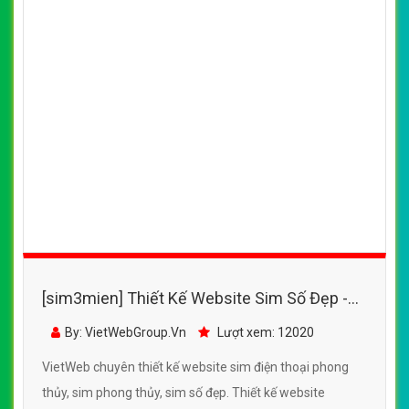
[sim3mien] Thiết Kế Website Sim Số Đẹp -
SimDienThoai.Com đẹp SEO tốt
By: VietWebGroup.Vn
Lượt xem: 12020
VietWeb chuyên thiết kế website sim điện thoại phong
thủy, sim phong thủy, sim số đẹp. Thiết kế website