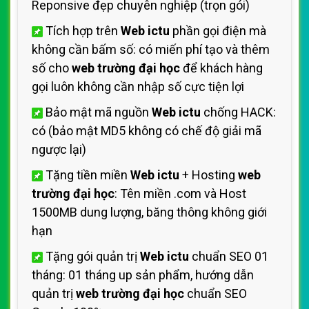
Reponsive đẹp chuyên nghiệp (trọn gói)
Tích hợp trên
Web ictu
phần gọi điện mà
không cần bấm số: có miến phí tạo và thêm
số cho
web trường đại học
để khách hàng
gọi luôn không cần nhập số cực tiện lợi
Bảo mật mã nguồn
Web ictu
chống HACK:
có (bảo mật MD5 không có chế độ giải mã
ngược lại)
Tặng tiền miền
Web ictu
+ Hosting
web
trường đại học
: Tên miền .com và Host
1500MB dung lượng, băng thông không giới
hạn
Tặng gói quản trị
Web ictu
chuẩn SEO 01
tháng: 01 tháng up sản phẩm, hướng dẫn
quản trị
web trường đại học
chuẩn SEO