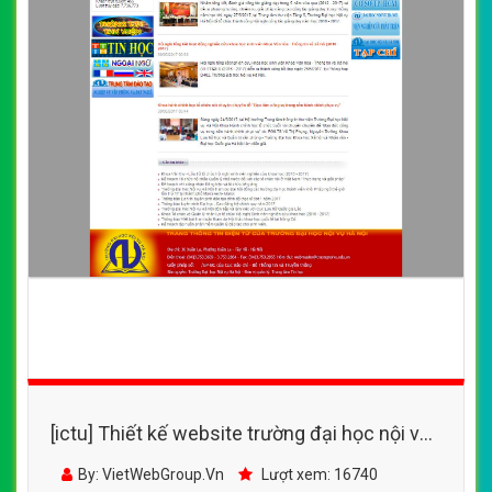
[ictu] Thiết kế website trường đại học nội vụ
đẹp SEO nhanh hiệu quả
By: VietWebGroup.Vn
Lượt xem: 16740