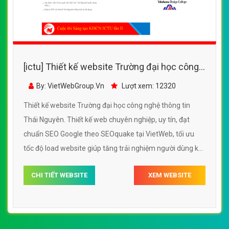
[ictu] Thiết kế website Trường đại học công
nghệ thông tin Thái Nguyên
By: VietWebGroup.Vn
Lượt xem: 12320
Thiết kế website Trường đại học công nghệ thông tin
Thái Nguyên. Thiết kế web chuyên nghiệp, uy tín, đạt
chuẩn SEO Google theo SEOquake tại VietWeb, tối ưu
tốc độ load website giúp tăng trải nghiệm người dùng khi
duyệt website.
CHI TIẾT WEBSITE
XEM WEBSITE