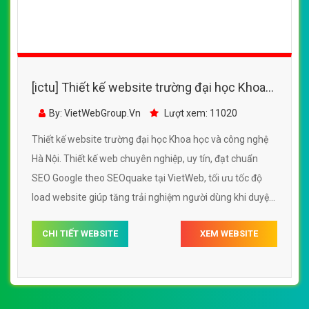
[ictu] Thiết kế website trường đại học Khoa
học và công nghệ Hà Nội
By: VietWebGroup.Vn
Lượt xem: 11020
Thiết kế website trường đại học Khoa học và công nghệ
Hà Nội. Thiết kế web chuyên nghiệp, uy tín, đạt chuẩn
SEO Google theo SEOquake tại VietWeb, tối ưu tốc độ
load website giúp tăng trải nghiệm người dùng khi duyệt
website.
CHI TIẾT WEBSITE
XEM WEBSITE