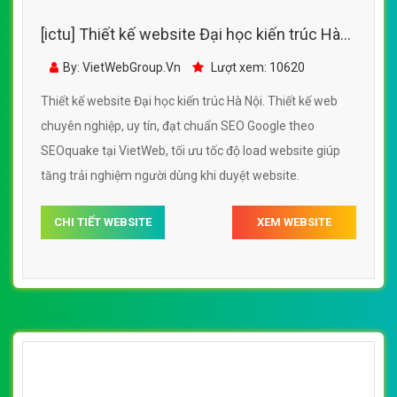
[ictu] Thiết kế website Đại học kiến trúc Hà
Nội đẹp SEO tốt
By: VietWebGroup.Vn
Lượt xem: 10620
Thiết kế website Đại học kiến trúc Hà Nội. Thiết kế web
chuyên nghiệp, uy tín, đạt chuẩn SEO Google theo
SEOquake tại VietWeb, tối ưu tốc độ load website giúp
tăng trải nghiệm người dùng khi duyệt website.
CHI TIẾT WEBSITE
XEM WEBSITE