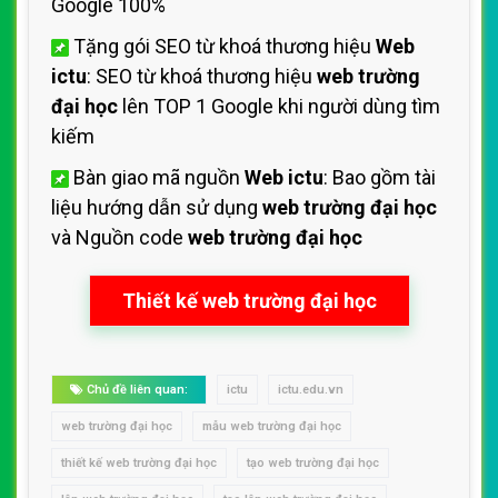
Google 100%
Tặng gói SEO từ khoá thương hiệu
Web
ictu
: SEO từ khoá thương hiệu
web trường
đại học
lên TOP 1 Google khi người dùng tìm
kiếm
Bàn giao mã nguồn
Web ictu
: Bao gồm tài
liệu hướng dẫn sử dụng
web trường đại học
và Nguồn code
web trường đại học
Thiết kế web trường đại học
Chủ đề liên quan:
ictu
ictu.edu.vn
web trường đại học
mẫu web trường đại học
thiết kế web trường đại học
tạo web trường đại học