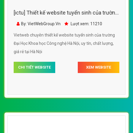
[ictu] Thiết kế website tuyển sinh của trường
Đại Học Khoa học Công nghệ Hà Nội
By: VietWebGroup.Vn
Lượt xem: 11210
Vietweb chuyên thiết kế website tuyển sinh của trường
Đại Học Khoa học Công nghệ Hà Nội, uy tín, chất lượng,
giá rẻ tại Hà Nội
CHI TIẾT WEBSITE
XEM WEBSITE