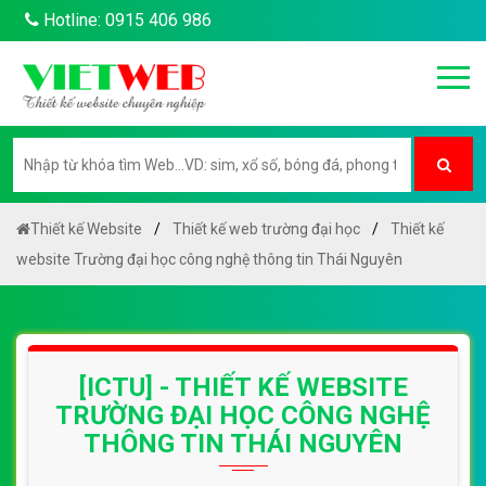
Hotline: 0915 406 986
Thiết kế Website
Thiết kế web trường đại học
Thiết kế
website Trường đại học công nghệ thông tin Thái Nguyên
[ICTU] - THIẾT KẾ WEBSITE
TRƯỜNG ĐẠI HỌC CÔNG NGHỆ
THÔNG TIN THÁI NGUYÊN