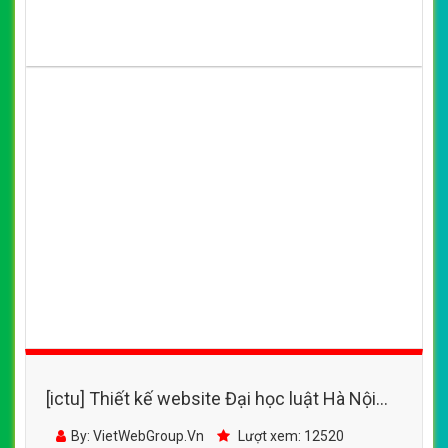
[ictu] Thiết kế website Đại học luật Hà Nội
đẹp SEO nhanh hiệu quả
By: VietWebGroup.Vn
Lượt xem: 12520