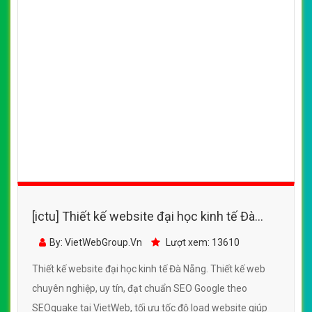
[ictu] Thiết kế website đại học kinh tế Đà
Nẵng đẹp SEO tốt
By: VietWebGroup.Vn
Lượt xem: 13610
Thiết kế website đại học kinh tế Đà Nẵng. Thiết kế web
chuyên nghiệp, uy tín, đạt chuẩn SEO Google theo
SEOquake tại VietWeb, tối ưu tốc độ load website giúp