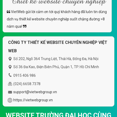
VietWeb gửi lời cảm ơn tới quý khách hàng đã luôn tin dùng
dịch vụ thiết kế website chuyên nghiệp suốt chặng đường >8
năm qua!
CÔNG TY THIẾT KẾ WEBSITE CHUYÊN NGHIỆP VIỆT
WEB
Số 202, Ngõ 364 Trung Liệt, Thái Hà, Đống Đa, Hà Nội
Số 36 Đa Kao, Điện Biên Phủ, Quận 1, TP. Hồ Chí Minh
0915 406 986
(024).6658.7378
support@vietwebgroup.vn
https://vietwebgroup.vn
WEBSITE TRƯỜNG ĐẠI HỌC CÙNG