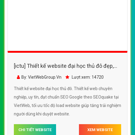
[ictu] Thiết kế website đại học thủ đô đẹp,
chuyên nghiệp chuẩn SEO
By: VietWebGroup.Vn
Lượt xem: 14720
Thiết kế website đại học thủ đô. Thiết kế web chuyên
nghiệp, uy tín, đạt chuẩn SEO Google theo SEOquake tại
VietWeb, tối ưu tốc độ load website giúp tăng trải nghiệm
người dùng khi duyệt website.
CHI TIẾT WEBSITE
XEM WEBSITE