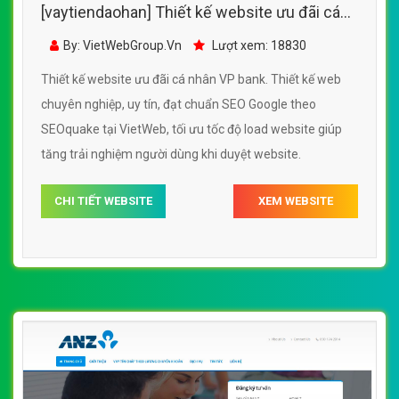
[vaytiendaohan] Thiết kế website ưu đãi cá
nhân VP bank đẹp, chuyên nghiệp chuẩn
By: VietWebGroup.Vn
Lượt xem: 18830
SEO
Thiết kế website ưu đãi cá nhân VP bank. Thiết kế web
chuyên nghiệp, uy tín, đạt chuẩn SEO Google theo
SEOquake tại VietWeb, tối ưu tốc độ load website giúp
tăng trải nghiệm người dùng khi duyệt website.
CHI TIẾT WEBSITE
XEM WEBSITE