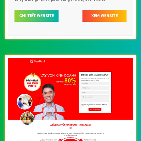
CHI TIẾT WEBSITE
XEM WEBSITE