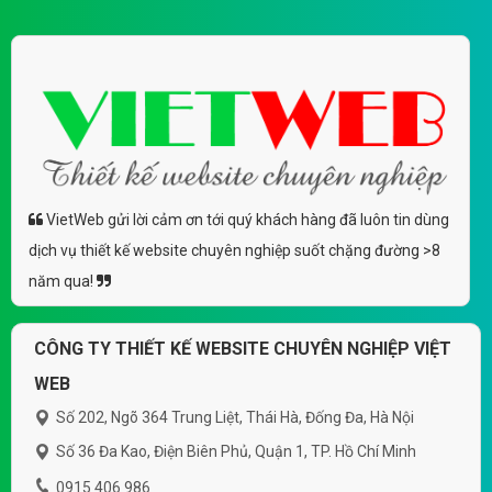
VietWeb gửi lời cảm ơn tới quý khách hàng đã luôn tin dùng
dịch vụ thiết kế website chuyên nghiệp suốt chặng đường >8
năm qua!
CÔNG TY THIẾT KẾ WEBSITE CHUYÊN NGHIỆP VIỆT
WEB
Số 202, Ngõ 364 Trung Liệt, Thái Hà, Đống Đa, Hà Nội
Số 36 Đa Kao, Điện Biên Phủ, Quận 1, TP. Hồ Chí Minh
0915 406 986