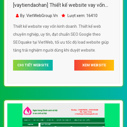
[vaytiendaohan] Thiết kế website vay vốn
kinh doanh đẹp, chuyên nghiệp chuẩn SEO
By: VietWebGroup.Vn
Lượt xem: 16410
Thiết kế website vay vốn kinh doanh. Thiết kế web
chuyên nghiệp, uy tín, đạt chuẩn SEO Google theo
SEOquake tại VietWeb, tối ưu tốc độ load website giúp
tăng trải nghiệm người dùng khi duyệt website.
CHI TIẾT WEBSITE
XEM WEBSITE