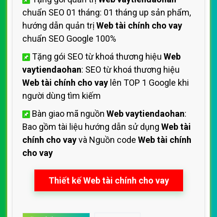
chuẩn SEO 01 tháng: 01 tháng up sản phẩm,
hướng dẫn quản trị
Web tài chính cho vay
chuẩn SEO Google 100%
Tặng gói SEO từ khoá thương hiệu
Web
vaytiendaohan
: SEO từ khoá thương hiệu
Web tài chính cho vay
lên TOP 1 Google khi
người dùng tìm kiếm
Bàn giao mã nguồn
Web vaytiendaohan
:
Bao gồm tài liệu hướng dẫn sử dụng
Web tài
chính cho vay
và Nguồn code
Web tài chính
cho vay
Thiết kế Web tài chính cho vay