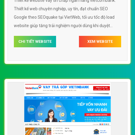
Thiết kế website vay tín chấp ngân hàng vietcombank.
Thiết kế web chuyên nghiệp, uy tín, đạt chuẩn SEO
Google theo SEOquake tại VietWeb, tối ưu tốc độ load
website giúp tăng trải nghiệm người dùng khi duyệt
website.
CHI TIẾT WEBSITE
XEM WEBSITE