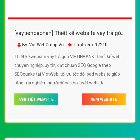
[vaytiendaohan] Thiết kế website vay trả góp
VIETINBANK đẹp, chuyên nghiệp chuẩn SEO
By: VietWebGroup.Vn
Lượt xem: 17210
Thiết kế website vay trả góp VIETINBANK. Thiết kế web
chuyên nghiệp, uy tín, đạt chuẩn SEO Google theo
SEOquake tại VietWeb, tối ưu tốc độ load website giúp
tăng trải nghiệm người dùng khi duyệt website.
CHI TIẾT WEBSITE
XEM WEBSITE