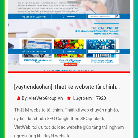
[vaytiendaohan] Thiết kế website tài chính
đẹp, chuyên nghiệp chuẩn SEO
By: VietWebGroup.Vn
Lượt xem: 17920
Thiết kế website tài chính. Thiết kế web chuyên nghiệp,
uy tín, đạt chuẩn SEO Google theo SEOquake tại
VietWeb, tối ưu tốc độ load website giúp tăng trải nghiệm
người dùng khi duyệt website.