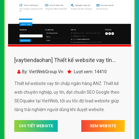
[vaytiendaohan] Thiết kế website vay tín
chấp ngân hàng ANZ đẹp SEO nhanh hiệu
By: VietWebGroup.Vn
Lượt xem: 14410
quả
Thiết kế website vay tín chấp ngân hàng ANZ. Thiết kế
web chuyên nghiệp, uy tín, đạt chuẩn SEO Google theo
SEOquake tại VietWeb, tối ưu tốc độ load website giúp
tăng trải nghiệm người dùng khi duyệt website.
CHI TIẾT WEBSITE
XEM WEBSITE