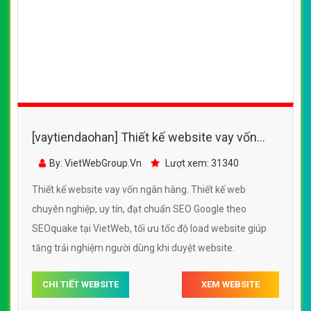
[vaytiendaohan] Thiết kế website vay vốn
ngân hàng đẹp, chuyên nghiệp chuẩn SEO
By: VietWebGroup.Vn
Lượt xem: 31340
Thiết kế website vay vốn ngân hàng. Thiết kế web
chuyên nghiệp, uy tín, đạt chuẩn SEO Google theo
SEOquake tại VietWeb, tối ưu tốc độ load website giúp
tăng trải nghiệm người dùng khi duyệt website.
CHI TIẾT WEBSITE
XEM WEBSITE