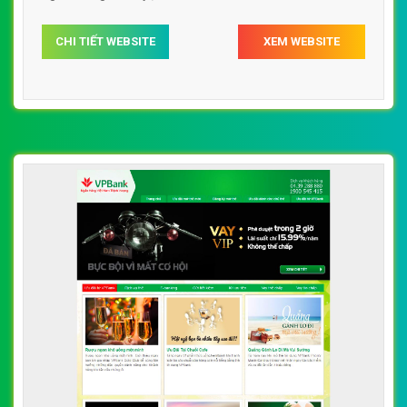
CHI TIẾT WEBSITE
XEM WEBSITE