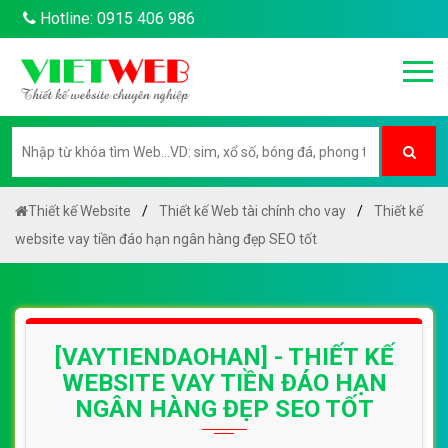
Hotline: 0915 406 986
Thiết kế Website
Thiết kế Web tài chính cho vay
Thiết kế
website vay tiền đáo hạn ngân hàng đẹp SEO tốt
[VAYTIENDAOHAN] - THIẾT KẾ
WEBSITE VAY TIỀN ĐÁO HẠN
NGÂN HÀNG ĐẸP SEO TỐT