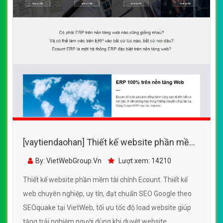
[vaytiendaohan] Thiết kế website phần mềm
tài chính Ecount đẹp SEO nhanh hiệu quả
By: VietWebGroup.Vn
Lượt xem: 14210
Thiết kế website phần mềm tài chính Ecount. Thiết kế
web chuyên nghiệp, uy tín, đạt chuẩn SEO Google theo
SEOquake tại VietWeb, tối ưu tốc độ load website giúp
tăng trải nghiệm người dùng khi duyệt website.