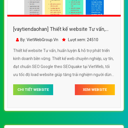
[vaytiendaohan] Thiết kế website Tư vấn,
huấn luyện & hỗ trợ phát triển kinh doanh bền
By: VietWebGroup.Vn
Lượt xem: 24510
vững
Thiết kế website Tư vấn, huấn luyện & hỗ trợ phát triển
kinh doanh bền vững. Thiết kế web chuyên nghiệp, uy tín,
đạt chuẩn SEO Google theo SEOquake tại VietWeb, tối
ưu tốc độ load website giúp tăng trải nghiệm người dùng
khi duyệt website.
CHI TIẾT WEBSITE
XEM WEBSITE