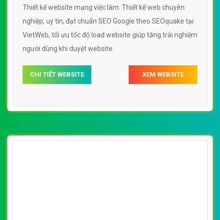
[vietnamworks] Thiết kế website mạng việc
làm đẹp, chuyên nghiệp chuẩn SEO
By: VietWebGroup.Vn
Lượt xem: 15810
Thiết kế website mạng việc làm. Thiết kế web chuyên
nghiệp, uy tín, đạt chuẩn SEO Google theo SEOquake tại
VietWeb, tối ưu tốc độ load website giúp tăng trải nghiệm