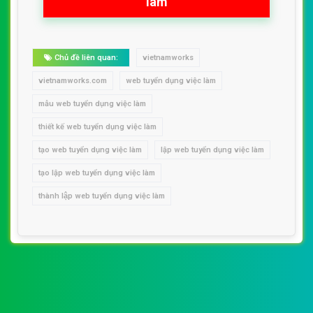
làm
Chủ đề liên quan:
vietnamworks
vietnamworks.com
web tuyển dụng việc làm
mẫu web tuyển dụng việc làm
thiết kế web tuyển dụng việc làm
tạo web tuyển dụng việc làm
lập web tuyển dụng việc làm
tạo lập web tuyển dụng việc làm
thành lập web tuyển dụng việc làm