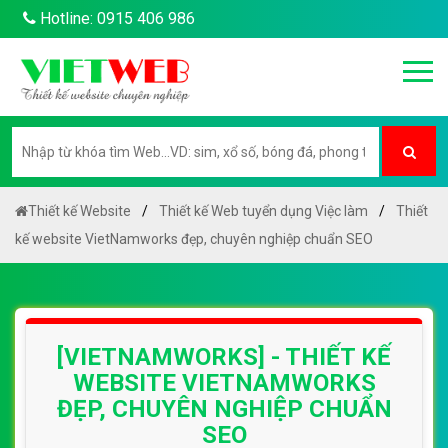
Hotline: 0915 406 986
Thiết kế Website
Thiết kế Web tuyển dụng Việc làm
Thiết
kế website VietNamworks đẹp, chuyên nghiệp chuẩn SEO
[VIETNAMWORKS] - THIẾT KẾ
WEBSITE VIETNAMWORKS
ĐẸP, CHUYÊN NGHIỆP CHUẨN
SEO