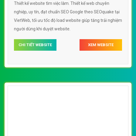
[vietnamworks] Thiết kế website tìm việc
làm đẹp, chuyên nghiệp chuẩn SEO
By: VietWebGroup.Vn
Lượt xem: 18920
Thiết kế website tìm việc làm. Thiết kế web chuyên
nghiệp, uy tín, đạt chuẩn SEO Google theo SEOquake tại
VietWeb, tối ưu tốc độ load website giúp tăng trải nghiệm