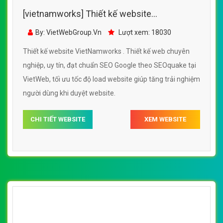
[vietnamworks] Thiết kế website
VietNamworks đẹp, chuyên nghiệp chuẩn
By: VietWebGroup.Vn
Lượt xem: 18030
SEO