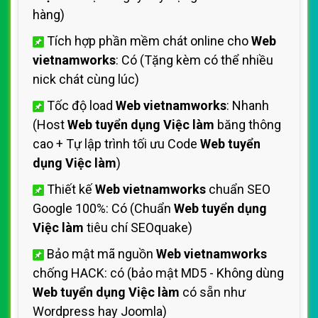
hàng)
Tích hợp phần mềm chát online cho
Web
vietnamworks
: Có (Tặng kèm có thể nhiều
nick chát cùng lúc)
Tốc độ load
Web vietnamworks
: Nhanh
(Host
Web tuyển dụng Việc làm
băng thông
cao + Tự lập trình tối ưu Code
Web tuyển
dụng Việc làm
)
Thiết kế
Web vietnamworks
chuẩn SEO
Google 100%: Có (Chuẩn
Web tuyển dụng
Việc làm
tiêu chí SEOquake)
Bảo mật mã nguồn
Web vietnamworks
chống HACK: có (bảo mật MD5 - Không dùng
Web tuyển dụng Việc làm
có sẵn như
Wordpress hay Joomla)