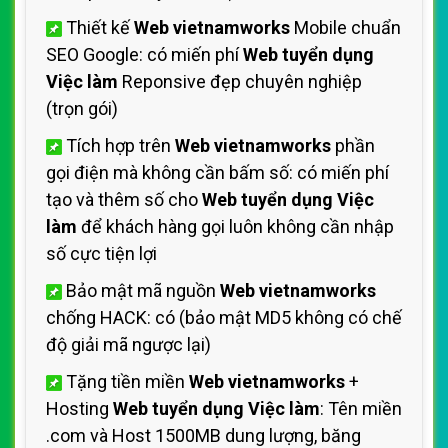
Thiết kế
Web vietnamworks
Mobile chuẩn
SEO Google: có miến phí
Web tuyển dụng
Việc làm
Reponsive đẹp chuyên nghiệp
(trọn gói)
Tích hợp trên
Web vietnamworks
phần
gọi điện mà không cần bấm số: có miến phí
tạo và thêm số cho
Web tuyển dụng Việc
làm
để khách hàng gọi luôn không cần nhập
số cực tiện lợi
Bảo mật mã nguồn
Web vietnamworks
chống HACK: có (bảo mật MD5 không có chế
độ giải mã ngược lại)
Tặng tiền miền
Web vietnamworks
+
Hosting
Web tuyển dụng Việc làm
: Tên miền
.com và Host 1500MB dung lượng, băng