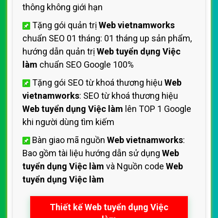
thông không giới hạn
Tặng gói quản trị
Web vietnamworks
chuẩn SEO 01 tháng: 01 tháng up sản phẩm,
hướng dẫn quản trị
Web tuyển dụng Việc
làm
chuẩn SEO Google 100%
Tặng gói SEO từ khoá thương hiệu
Web
vietnamworks
: SEO từ khoá thương hiệu
Web tuyển dụng Việc làm
lên TOP 1 Google
khi người dùng tìm kiếm
Bàn giao mã nguồn
Web vietnamworks
:
Bao gồm tài liệu hướng dẫn sử dụng
Web
tuyển dụng Việc làm
và Nguồn code
Web
tuyển dụng Việc làm
Thiết kế Web tuyển dụng Việc