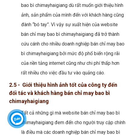
bao bì chimayhaigiang dù rất muốn giới thiệu hình
ảnh, sản phẩm của mình đến với khách hàng cũng
đành “bó tay”. Vì vậy sự xuất hiện của website
bán chỉ may bao bì chimayhaigiang đã trở thành
cứu cánh cho nhiều doanh nghiệp bán chỉ may bao
bì chimayhaigiang bởi mức độ phổ biến rộng rãi
của nền tảng internet cũng như chi phí thấp hơn
rất nhiều cho việc đầu tư vào quảng cáo.
2.5 - Giới thiệu hình ảnh tốt của công ty đến
đối tác và khách hàng bán chỉ may bao bì
chimayhaigiang
Tất cả những gì mà website bán chỉ may bao bì
chimayhaigiang đem đến cho người truy cập chính
là điều mà các doanh nghiệp bán chỉ may bao bì