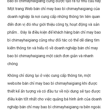
bao bì chimayhaigiang cũng được tạo ra từ nhu cầu này.
Một trang Web bán chỉ may bao bì chimayhaigiang của
doanh nghiệp là nơi cung cấp những thông tin liên quan
đến đơn vị đó như giới thiệu công ty, hoạt động và sản
phẩm… Đây là điều kiện để khách hàng bán chỉ may bao
bì chimayhaigiang cũng như đối tác có thể dễ dàng tìm
kiếm thông tin và hiểu rõ về doanh nghiệp bán chỉ may
bao bì chimayhaigiang một cách đơn giản và nhanh
chóng.
Không chỉ dừng lại ở việc cung cấp thông tin, một
website bán chỉ may bao bì chimayhaigiang khi được
thiết kế ấn tượng và có đầu tư về nội dung sẽ tạo được
điều kiện tốt nhất cho việc quảng bá hình ảnh của doanh
nghiệp bán chỉ may bao bì chimayhaigiang ra bên ngoài.