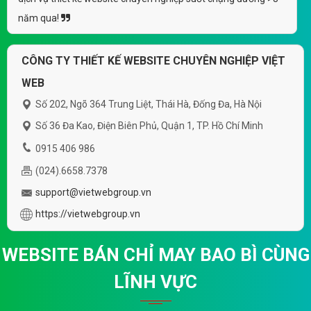
năm qua!
CÔNG TY THIẾT KẾ WEBSITE CHUYÊN NGHIỆP VIỆT
WEB
Số 202, Ngõ 364 Trung Liệt, Thái Hà, Đống Đa, Hà Nội
Số 36 Đa Kao, Điện Biên Phủ, Quận 1, TP. Hồ Chí Minh
0915 406 986
(024).6658.7378
support@vietwebgroup.vn
https://vietwebgroup.vn
WEBSITE BÁN CHỈ MAY BAO BÌ CÙNG
LĨNH VỰC