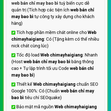
web bán chỉ may bao bì
tuỳ biến cực dễ
quản trị (Tích hợp các tiện ích
web bán chỉ
may bao bì
tự công ty xây dựng cho khách
hàng)
Tích hợp phần mềm chát online cho
Web
chimayhaigiang
: Có (Tặng kèm có thể nhiều
nick chát cùng lúc)
Tốc độ load
Web chimayhaigiang
: Nhanh
(Host
web bán chỉ may bao bì
băng thông
cao + Tự lập trình tối ưu Code
web bán chỉ
may bao bì
)
Thiết kế
Web chimayhaigiang
chuẩn SEO
Google 100%: Có (Chuẩn
web bán chỉ may
bao bì
tiêu chí SEOquake)
Bảo mật mã nguồn
Web chimayhaigiang