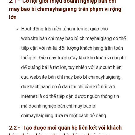
2.1 - Cơ hội giới thiệu doanh nghiệp bán chỉ
may bao bì chimayhaigiang trên phạm vi rộng
lớn
Hoạt động trên nền tảng internet giúp cho
website bán chỉ may bao bì chimayhaigiang có thể
tiếp cận với nhiều đối tượng khách hàng trên toàn
thế giới. Điều này trước đây khá khó khăn vì chi phí
để quảng bá là rất lớn, tuy nhiên với sự xuất hiện
của website bán chỉ may bao bì chimayhaigiang,
dù khách hàng có ở đâu thì chỉ cần kết nối với
internet là có thể tiếp cận được nguồn thông tin
mà doanh nghiệp bán chỉ may bao bì
chimayhaigiang đưa ra một cách dễ dàng.
2.2 - Tạo được mối quan hệ liên kết với khách