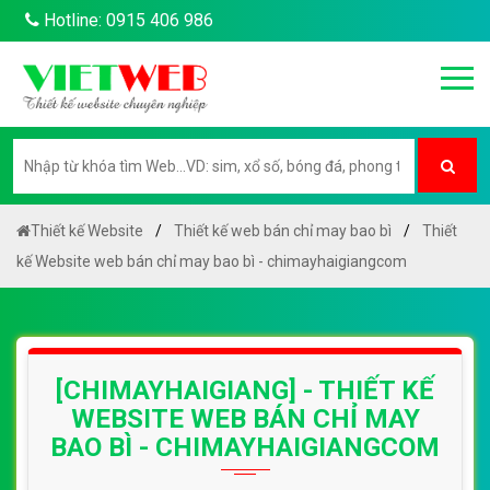
Hotline: 0915 406 986
Thiết kế Website
Thiết kế web bán chỉ may bao bì
Thiết
kế Website web bán chỉ may bao bì - chimayhaigiangcom
[CHIMAYHAIGIANG] - THIẾT KẾ
WEBSITE WEB BÁN CHỈ MAY
BAO BÌ - CHIMAYHAIGIANGCOM