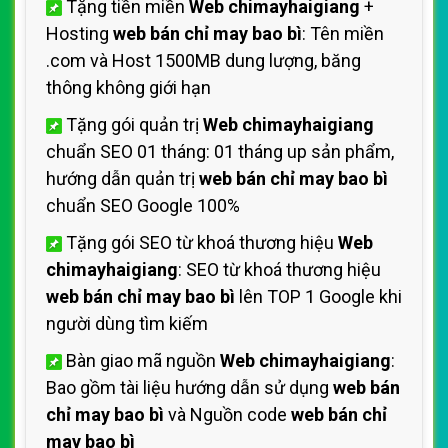
Tặng tiền miền
Web chimayhaigiang
+
Hosting
web bán chỉ may bao bì
: Tên miền
.com và Host 1500MB dung lượng, băng
thông không giới hạn
Tặng gói quản trị
Web chimayhaigiang
chuẩn SEO 01 tháng: 01 tháng up sản phẩm,
hướng dẫn quản trị
web bán chỉ may bao bì
chuẩn SEO Google 100%
Tặng gói SEO từ khoá thương hiệu
Web
chimayhaigiang
: SEO từ khoá thương hiệu
web bán chỉ may bao bì
lên TOP 1 Google khi
người dùng tìm kiếm
Bàn giao mã nguồn
Web chimayhaigiang
:
Bao gồm tài liệu hướng dẫn sử dụng
web bán
chỉ may bao bì
và Nguồn code
web bán chỉ
may bao bì