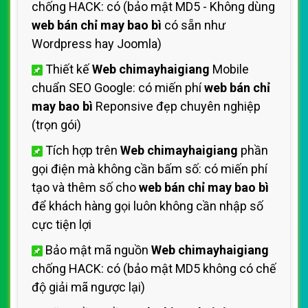
chống HACK: có (bảo mật MD5 - Không dùng
web bán chỉ may bao bì
có sẵn như
Wordpress hay Joomla)
Thiết kế
Web chimayhaigiang
Mobile
chuẩn SEO Google: có miến phí
web bán chỉ
may bao bì
Reponsive đẹp chuyên nghiệp
(trọn gói)
Tích hợp trên
Web chimayhaigiang
phần
gọi điện mà không cần bấm số: có miến phí
tạo và thêm số cho
web bán chỉ may bao bì
để khách hàng gọi luôn không cần nhập số
cực tiện lợi
Bảo mật mã nguồn
Web chimayhaigiang
chống HACK: có (bảo mật MD5 không có chế
độ giải mã ngược lại)