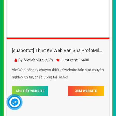
Thụy Điển đẹp, chuyên nghiệp chuẩn SEO
By: VietWebGroup.Vn
Lượt xem: 18900
VietWeb công ty chuyên thiết kế website bán sữa chuyên
nghiệp, uy tín, chất lượng tại Hà Nội
CHI TIẾT WEBSITE
XEM WEBSITE