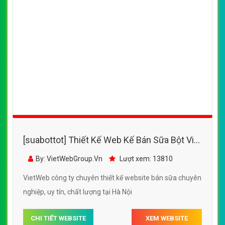
CÔNG TY THIẾT KẾ WEBSITE CHUYÊN NGHIỆP VIỆT
WEB
Số 202, Ngõ 364 Trung Liệt, Thái Hà, Đống Đa, Hà Nội
Số 36 Đa Kao, Điện Biên Phủ, Quận 1, TP. Hồ Chí Minh
0915 406 986
(024).6658.7378
support@vietwebgroup.vn
https://vietwebgroup.vn
WEBSITE BÁN SỮA CÙNG LĨNH VỰC