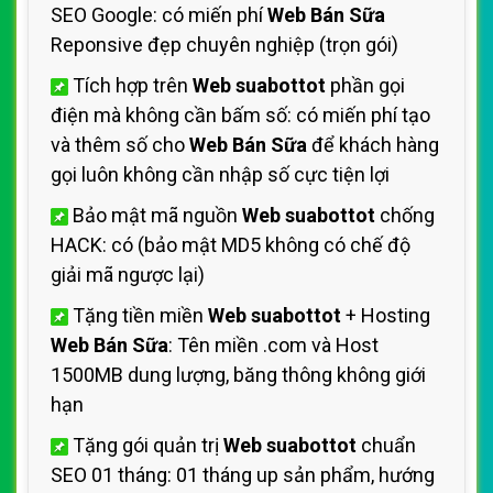
SEO Google: có miến phí
Web Bán Sữa
Reponsive đẹp chuyên nghiệp (trọn gói)
Tích hợp trên
Web suabottot
phần gọi
điện mà không cần bấm số: có miến phí tạo
và thêm số cho
Web Bán Sữa
để khách hàng
gọi luôn không cần nhập số cực tiện lợi
Bảo mật mã nguồn
Web suabottot
chống
HACK: có (bảo mật MD5 không có chế độ
giải mã ngược lại)
Tặng tiền miền
Web suabottot
+ Hosting
Web Bán Sữa
: Tên miền .com và Host
1500MB dung lượng, băng thông không giới
hạn
Tặng gói quản trị
Web suabottot
chuẩn
SEO 01 tháng: 01 tháng up sản phẩm, hướng