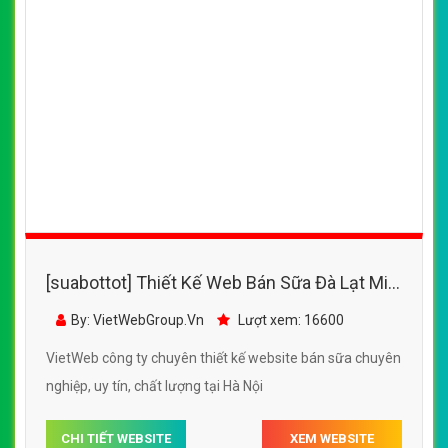
[suabottot] Thiết Kế Web Bán Sữa Vitadary
đẹp, chuyên nghiệp chuẩn SEO
By: VietWebGroup.Vn
Lượt xem: 17400
VietWeb công ty chuyên thiết kế website bán sữa chuyên
nghiệp, uy tín, chất lượng tại Hà Nội
CHI TIẾT WEBSITE
XEM WEBSITE