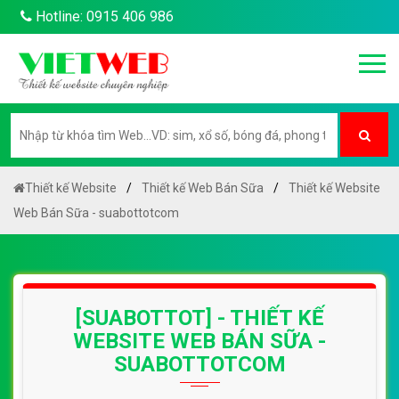
Hotline: 0915 406 986
Thiết kế Website
Thiết kế Web Bán Sữa
Thiết kế Website
Web Bán Sữa - suabottotcom
[SUABOTTOT] - THIẾT KẾ
WEBSITE WEB BÁN SỮA -
SUABOTTOTCOM