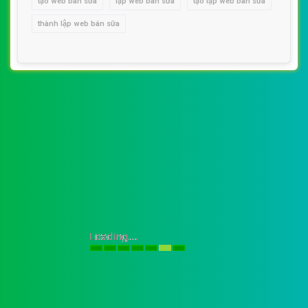
tạo web bán sữa
lập web bán sữa
tạo lập web bán sữa
thành lập web bán sữa