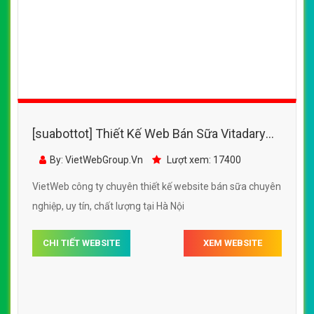
chuyên nghiệp chuẩn SEO
By: VietWebGroup.Vn
Lượt xem: 16600
VietWeb công ty chuyên thiết kế website bán sữa chuyên
nghiệp, uy tín, chất lượng tại Hà Nội
CHI TIẾT WEBSITE
XEM WEBSITE