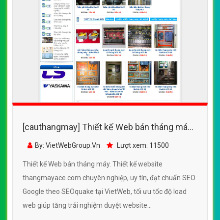
[cauthangmay] Thiết kế Web bán tháng máy -
thangmayace.com
By: VietWebGroup.Vn
Lượt xem: 11500
Thiết kế Web bán tháng máy. Thiết kế website
thangmayace.com chuyên nghiệp, uy tín, đạt chuẩn SEO
Google theo SEOquake tại VietWeb, tối ưu tốc độ load
web giúp tăng trải nghiệm duyệt website
thangmayace.com chuẩn SEO theo công cụ tìm kiếm.