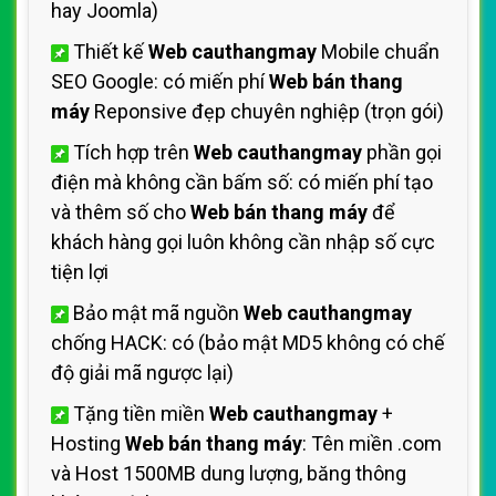
hay Joomla)
Thiết kế
Web cauthangmay
Mobile chuẩn
SEO Google: có miến phí
Web bán thang
máy
Reponsive đẹp chuyên nghiệp (trọn gói)
Tích hợp trên
Web cauthangmay
phần gọi
điện mà không cần bấm số: có miến phí tạo
và thêm số cho
Web bán thang máy
để
khách hàng gọi luôn không cần nhập số cực
tiện lợi
Bảo mật mã nguồn
Web cauthangmay
chống HACK: có (bảo mật MD5 không có chế
độ giải mã ngược lại)
Tặng tiền miền
Web cauthangmay
+
Hosting
Web bán thang máy
: Tên miền .com
và Host 1500MB dung lượng, băng thông