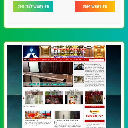
CHI TIẾT WEBSITE
XEM WEBSITE