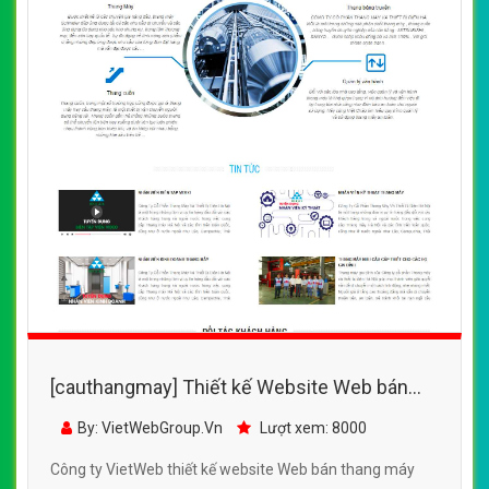
[cauthangmay] Thiết kế Website Web bán
thang máy - hneecomvn
By: VietWebGroup.Vn
Lượt xem: 8000
Công ty VietWeb thiết kế website Web bán thang máy