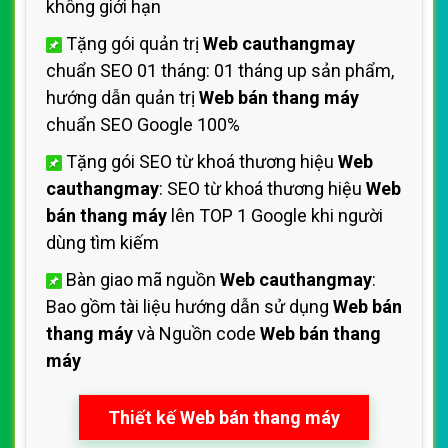
không giới hạn
Tặng gói quản trị
Web cauthangmay
chuẩn SEO 01 tháng: 01 tháng up sản phẩm,
hướng dẫn quản trị
Web bán thang máy
chuẩn SEO Google 100%
Tặng gói SEO từ khoá thương hiệu
Web
cauthangmay
: SEO từ khoá thương hiệu
Web
bán thang máy
lên TOP 1 Google khi người
dùng tìm kiếm
Bàn giao mã nguồn
Web cauthangmay
:
Bao gồm tài liệu hướng dẫn sử dụng
Web bán
thang máy
và Nguồn code
Web bán thang
máy
Thiết kế Web bán thang máy