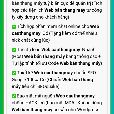
bán thang máy
tuỳ biến cực dễ quản trị (Tích
hợp các tiện ích
Web bán thang máy
tự công
ty xây dựng cho khách hàng)
Tích hợp phần mềm chát online cho
Web
cauthangmay
: Có (Tặng kèm có thể nhiều
nick chát cùng lúc)
Tốc độ load
Web cauthangmay
: Nhanh
(Host
Web bán thang máy
băng thông cao +
Tự lập trình tối ưu Code
Web bán thang máy
)
Thiết kế
Web cauthangmay
chuẩn SEO
Google 100%: Có (Chuẩn
Web bán thang
máy
tiêu chí SEOquake)
Bảo mật mã nguồn
Web cauthangmay
chống HACK: có (bảo mật MD5 - Không dùng
Web bán thang máy
có sẵn như Wordpress