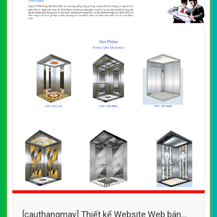
[cauthangmay] Thiết kế Website Web bán