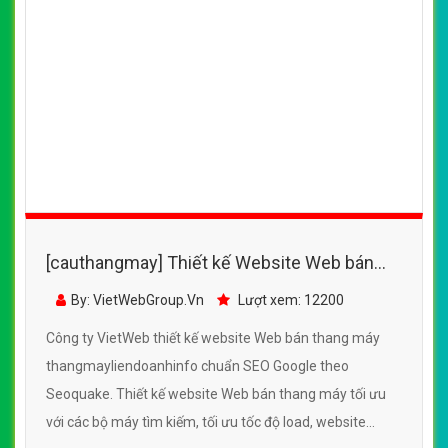
[cauthangmay] Thiết kế Website Web bán
thang máy - thangmayliendoanhinfo
By: VietWebGroup.Vn
Lượt xem: 12200
Công ty VietWeb thiết kế website Web bán thang máy
thangmayliendoanhinfo chuẩn SEO Google theo
Seoquake. Thiết kế website Web bán thang máy tối ưu
với các bộ máy tìm kiếm, tối ưu tốc độ load, website