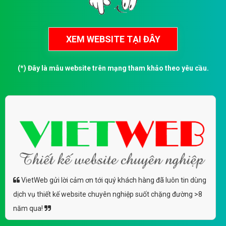
(*) Đây là mẫu website trên mạng tham khảo theo yêu cầu.
VietWeb gửi lời cảm ơn tới quý khách hàng đã luôn tin dùng
dịch vụ thiết kế website chuyên nghiệp suốt chặng đường >8
năm qua!