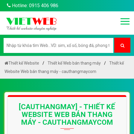
Hotline: 0915 406 986
Thiết kế Website
Thiết kế Web bán thang máy
Thiết kế
Website Web bán thang máy - cauthangmaycom
[CAUTHANGMAY] - THIẾT KẾ
WEBSITE WEB BÁN THANG
MÁY - CAUTHANGMAYCOM