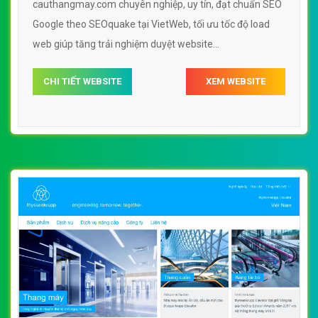
cauthangmay.com chuyên nghiệp, uy tín, đạt chuẩn SEO
Google theo SEOquake tại VietWeb, tối ưu tốc độ load
web giúp tăng trải nghiệm duyệt website
cauthangmay.com chuẩn SEO theo công cụ tìm kiếm.
CHI TIẾT WEBSITE
XEM WEBSITE