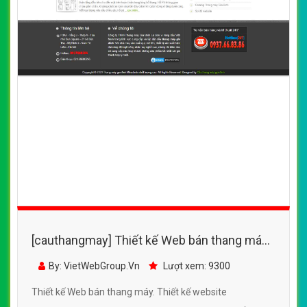
[cauthangmay] Thiết kế Web bán thang máy -
cauthangmay.com
By: VietWebGroup.Vn
Lượt xem: 9300
Thiết kế Web bán thang máy. Thiết kế website