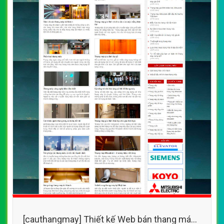
[cauthangmay] Thiết kế Web bán thang máy -