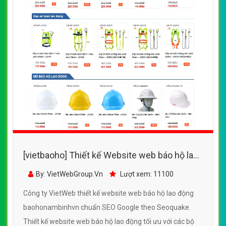
[vietbaoho] Thiết kế Website web báo hộ lao
động - baohonambinhvn
By: VietWebGroup.Vn
Lượt xem: 11100
Công ty VietWeb thiết kế website web báo hộ lao động
baohonambinhvn chuẩn SEO Google theo Seoquake.
Thiết kế website web báo hộ lao động tối ưu với các bộ