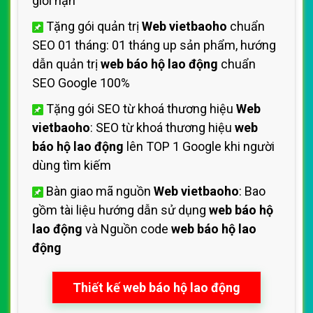
giới hạn
Tặng gói quản trị
Web vietbaoho
chuẩn
SEO 01 tháng: 01 tháng up sản phẩm, hướng
dẫn quản trị
web báo hộ lao động
chuẩn
SEO Google 100%
Tặng gói SEO từ khoá thương hiệu
Web
vietbaoho
: SEO từ khoá thương hiệu
web
báo hộ lao động
lên TOP 1 Google khi người
dùng tìm kiếm
Bàn giao mã nguồn
Web vietbaoho
: Bao
gồm tài liệu hướng dẫn sử dụng
web báo hộ
lao động
và Nguồn code
web báo hộ lao
động
Thiết kế web báo hộ lao động