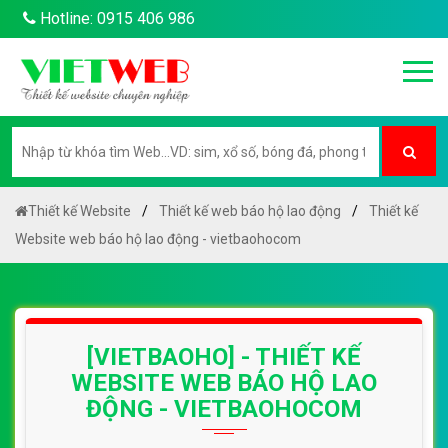
Hotline: 0915 406 986
Thiết kế Website
Thiết kế web báo hộ lao động
Thiết kế
Website web báo hộ lao động - vietbaohocom
[VIETBAOHO] - THIẾT KẾ
WEBSITE WEB BÁO HỘ LAO
ĐỘNG - VIETBAOHOCOM