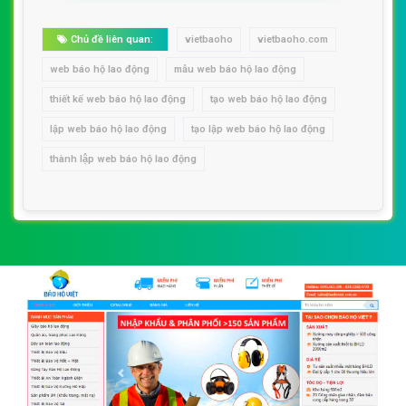
Chủ đề liên quan:
vietbaoho
vietbaoho.com
web báo hộ lao động
mẫu web báo hộ lao động
thiết kế web báo hộ lao động
tạo web báo hộ lao động
lập web báo hộ lao động
tạo lập web báo hộ lao động
thành lập web báo hộ lao động