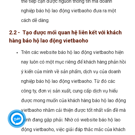
thể tiếp cận được nguồn thông tin mà doanh
nghiệp báo hộ lao động vietbaoho đưa ra một
cách dễ dàng.
2.2 - Tạo được mối quan hệ liên kết với khách
hàng báo hộ lao động vietbaoho
Trên các website báo hộ lao động vietbaoho hiện
nay luôn có một mục riêng để khách hàng phản hồi
ý kiến của mình về sản phẩm, dịch vụ của doanh
nghiệp báo hộ lao động vietbaoho. Từ đó các
công ty, đơn vị sản xuất, cung cấp dịch vụ hiểu
được mong muốn của khách hàng báo hộ lao động
vietbaoho nhằm cải thiện được tốt nhất vấn đề mà
mình đang gặp phải. Nhờ có website báo hộ lao
động vietbaoho, việc giải đáp thắc mắc của khách