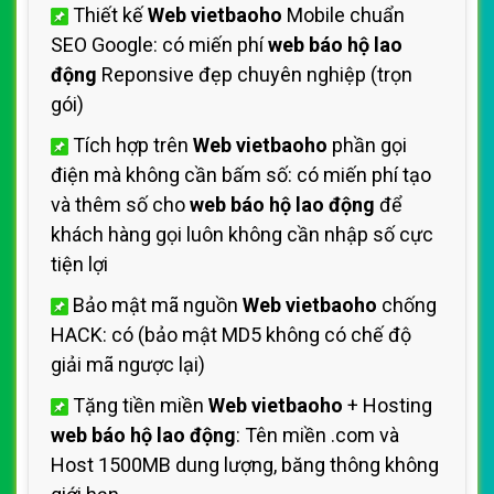
Thiết kế
Web vietbaoho
Mobile chuẩn
SEO Google: có miến phí
web báo hộ lao
động
Reponsive đẹp chuyên nghiệp (trọn
gói)
Tích hợp trên
Web vietbaoho
phần gọi
điện mà không cần bấm số: có miến phí tạo
và thêm số cho
web báo hộ lao động
để
khách hàng gọi luôn không cần nhập số cực
tiện lợi
Bảo mật mã nguồn
Web vietbaoho
chống
HACK: có (bảo mật MD5 không có chế độ
giải mã ngược lại)
Tặng tiền miền
Web vietbaoho
+ Hosting
web báo hộ lao động
: Tên miền .com và
Host 1500MB dung lượng, băng thông không