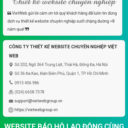
VietWeb gửi lời cảm ơn tới quý khách hàng đã luôn tin dùng
dịch vụ thiết kế website chuyên nghiệp suốt chặng đường >8
năm qua!
CÔNG TY THIẾT KẾ WEBSITE CHUYÊN NGHIỆP VIỆT
WEB
Số 202, Ngõ 364 Trung Liệt, Thái Hà, Đống Đa, Hà Nội
Số 36 Đa Kao, Điện Biên Phủ, Quận 1, TP. Hồ Chí Minh
0915 406 986
(024).6658.7378
support@vietwebgroup.vn
https://vietwebgroup.vn
WEBSITE BÁO HỘ LAO ĐỘNG CÙNG