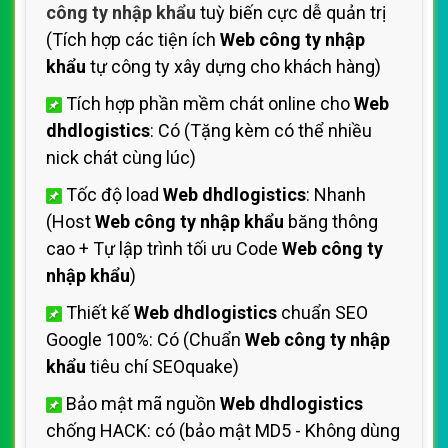
công ty nhập khẩu
tuỳ biến cực dễ quản trị
(Tích hợp các tiện ích
Web công ty nhập
khẩu
tự công ty xây dựng cho khách hàng)
Tích hợp phần mềm chát online cho
Web
dhdlogistics
: Có (Tặng kèm có thể nhiều
nick chát cùng lúc)
Tốc độ load
Web dhdlogistics
: Nhanh
(Host
Web công ty nhập khẩu
băng thông
cao + Tự lập trình tối ưu Code
Web công ty
nhập khẩu
)
Thiết kế
Web dhdlogistics
chuẩn SEO
Google 100%: Có (Chuẩn
Web công ty nhập
khẩu
tiêu chí SEOquake)
Bảo mật mã nguồn
Web dhdlogistics
chống HACK: có (bảo mật MD5 - Không dùng