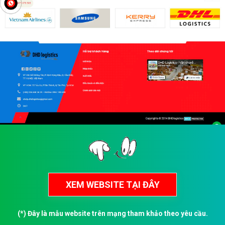
(*) Đây là mẫu website trên mạng tham khảo theo yêu cầu.