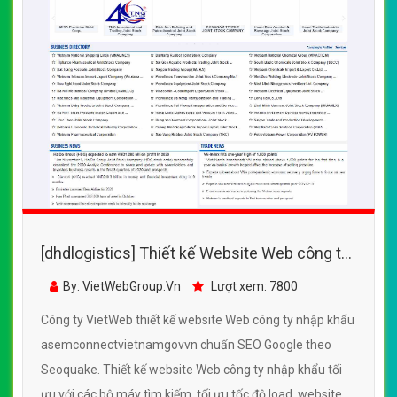
[dhdlogistics] Thiết kế Website Web công ty
nhập khẩu - asemconnectvietnamgovvn
By: VietWebGroup.Vn
Lượt xem: 7800
Công ty VietWeb thiết kế website Web công ty nhập khẩu
asemconnectvietnamgovvn chuẩn SEO Google theo
Seoquake. Thiết kế website Web công ty nhập khẩu tối
ưu với các bộ máy tìm kiếm, tối ưu tốc độ load, website