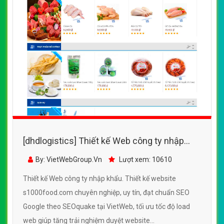
[dhdlogistics] Thiết kế Web công ty nhập
khẩu - s1000food.com
By: VietWebGroup.Vn
Lượt xem: 10610
Thiết kế Web công ty nhập khẩu. Thiết kế website
s1000food.com chuyên nghiệp, uy tín, đạt chuẩn SEO
Google theo SEOquake tại VietWeb, tối ưu tốc độ load
web giúp tăng trải nghiệm duyệt website