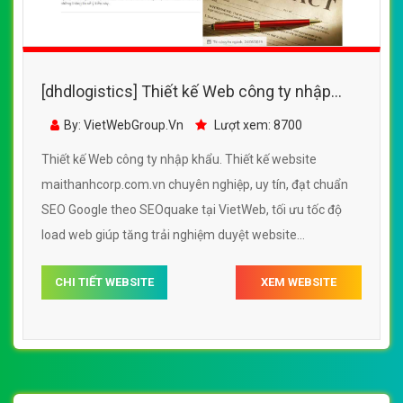
[dhdlogistics] Thiết kế Web công ty nhập
khẩu - maithanhcorp.com.vn
By: VietWebGroup.Vn
Lượt xem: 8700
Thiết kế Web công ty nhập khẩu. Thiết kế website
maithanhcorp.com.vn chuyên nghiệp, uy tín, đạt chuẩn
SEO Google theo SEOquake tại VietWeb, tối ưu tốc độ
load web giúp tăng trải nghiệm duyệt website
maithanhcorp.com.vn chuẩn SEO theo công cụ tìm kiếm.
CHI TIẾT WEBSITE
XEM WEBSITE