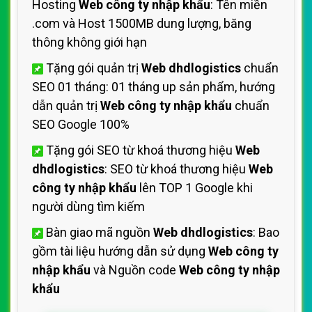
Hosting
Web công ty nhập khẩu
: Tên miền
.com và Host 1500MB dung lượng, băng
thông không giới hạn
Tặng gói quản trị
Web dhdlogistics
chuẩn
SEO 01 tháng: 01 tháng up sản phẩm, hướng
dẫn quản trị
Web công ty nhập khẩu
chuẩn
SEO Google 100%
Tặng gói SEO từ khoá thương hiệu
Web
dhdlogistics
: SEO từ khoá thương hiệu
Web
công ty nhập khẩu
lên TOP 1 Google khi
người dùng tìm kiếm
Bàn giao mã nguồn
Web dhdlogistics
: Bao
gồm tài liệu hướng dẫn sử dụng
Web công ty
nhập khẩu
và Nguồn code
Web công ty nhập
khẩu