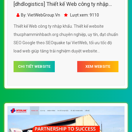
[dhdlogistics] Thiết kế Web công ty nhập
khẩu - thucphamminhbach.org
By: VietWebGroup.Vn
Lượt xem: 9110
Thiết kế Web công ty nhập khẩu. Thiết kế website
thucphamminhbach.org chuyên nghiệp, uy tín, đạt chuẩn
SEO Google theo SEOquake tại VietWeb, tối ưu tốc độ
load web giúp tăng trải nghiệm duyệt website
thucphamminhbach.org chuẩn SEO theo công cụ tìm
CHI TIẾT WEBSITE
XEM WEBSITE
kiếm.