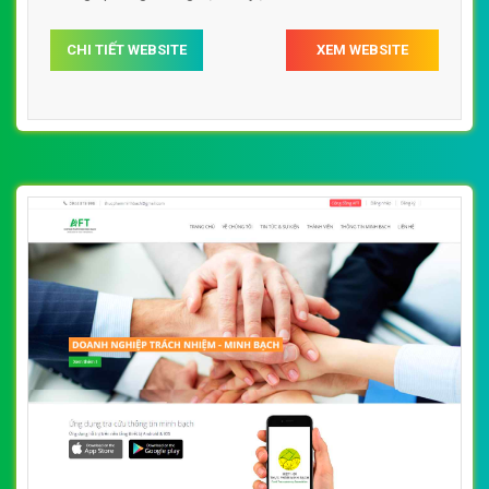
s1000food.com chuẩn SEO theo công cụ tìm kiếm.
CHI TIẾT WEBSITE
XEM WEBSITE