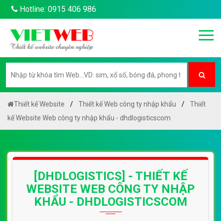
Hotline: 0915 406 986
Thiết kế Website
Thiết kế Web công ty nhập khẩu
Thiết
kế Website Web công ty nhập khẩu - dhdlogisticscom
[DHDLOGISTICS] - THIẾT KẾ
WEBSITE WEB CÔNG TY NHẬP
KHẨU - DHDLOGISTICSCOM