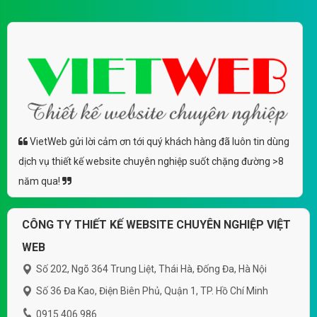
VietWeb gửi lời cảm ơn tới quý khách hàng đã luôn tin dùng
dịch vụ thiết kế website chuyên nghiệp suốt chặng đường >8
năm qua!
CÔNG TY THIẾT KẾ WEBSITE CHUYÊN NGHIỆP VIỆT
WEB
Số 202, Ngõ 364 Trung Liệt, Thái Hà, Đống Đa, Hà Nội
Số 36 Đa Kao, Điện Biên Phủ, Quận 1, TP. Hồ Chí Minh
0915 406 986