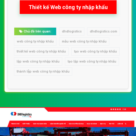
Thiết kế Web công ty nhập khẩu
Chủ đề liên quan:
dhdlogistics
dhdlogistics.com
web công ty nhập khẩu
mẫu web công ty nhập khẩu
thiết kế web công ty nhập khẩu
tạo web công ty nhập khẩu
lập web công ty nhập khẩu
tạo lập web công ty nhập khẩu
thành lập web công ty nhập khẩu