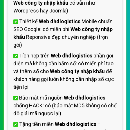
Web công ty nhập khẩu
có sẵn như
Wordpress hay Joomla)
Thiết kế
Web dhdlogistics
Mobile chuẩn
SEO Google: có miến phí
Web công ty nhập
khẩu
Reponsive đẹp chuyên nghiệp (trọn
gói)
Tích hợp trên
Web dhdlogistics
phần gọi
điện mà không cần bấm số: có miến phí tạo
và thêm số cho
Web công ty nhập khẩu
để
khách hàng gọi luôn không cần nhập số cực
tiện lợi
Bảo mật mã nguồn
Web dhdlogistics
chống HACK: có (bảo mật MD5 không có chế
độ giải mã ngược lại)
Tặng tiền miền
Web dhdlogistics
+