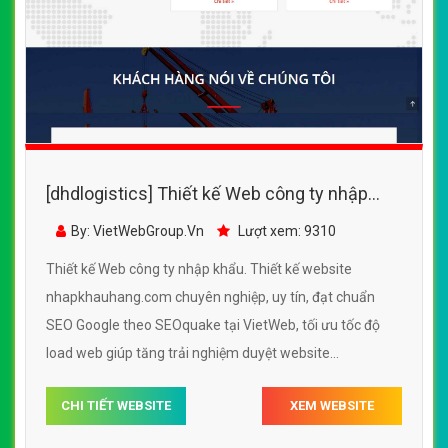
[dhdlogistics] Thiết kế Web công ty nhập
khẩu - nhapkhauhang.com
By: VietWebGroup.Vn
Lượt xem: 9310
Thiết kế Web công ty nhập khẩu. Thiết kế website
nhapkhauhang.com chuyên nghiệp, uy tín, đạt chuẩn
SEO Google theo SEOquake tại VietWeb, tối ưu tốc độ
load web giúp tăng trải nghiệm duyệt website
nhapkhauhang.com chuẩn SEO theo công cụ tìm kiếm.
CHI TIẾT WEBSITE
XEM WEBSITE