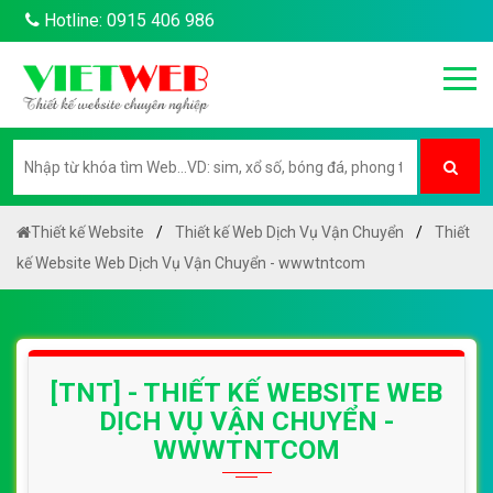
Hotline: 0915 406 986
Thiết kế Website
Thiết kế Web Dịch Vụ Vận Chuyển
Thiết
kế Website Web Dịch Vụ Vận Chuyển - wwwtntcom
[TNT] - THIẾT KẾ WEBSITE WEB
DỊCH VỤ VẬN CHUYỂN -
WWWTNTCOM