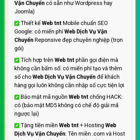
Vận Chuyển
có sẵn như Wordpress hay
Joomla)
Thiết kế
Web tnt
Mobile chuẩn SEO
Google: có miến phí
Web Dịch Vụ Vận
Chuyển
Reponsive đẹp chuyên nghiệp (trọn
gói)
Tích hợp trên
Web tnt
phần gọi điện mà
không cần bấm số: có miến phí tạo và thêm
số cho
Web Dịch Vụ Vận Chuyển
để khách
hàng gọi luôn không cần nhập số cực tiện lợi
Bảo mật mã nguồn
Web tnt
chống HACK:
có (bảo mật MD5 không có chế độ giải mã
ngược lại)
Tặng tiền miền
Web tnt
+ Hosting
Web
Dịch Vụ Vận Chuyển
: Tên miền .com và Host