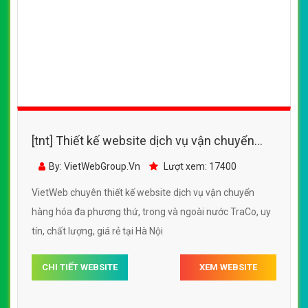
[tnt] Thiết kế website dịch vụ vận chuyển
hàng hóa đa phương thứ, trong và ngoài nước
By: VietWebGroup.Vn
Lượt xem: 17400
TraCo
VietWeb chuyên thiết kế website dịch vụ vận chuyển
hàng hóa đa phương thứ, trong và ngoài nước TraCo, uy
tín, chất lượng, giá rẻ tại Hà Nội
CHI TIẾT WEBSITE
XEM WEBSITE