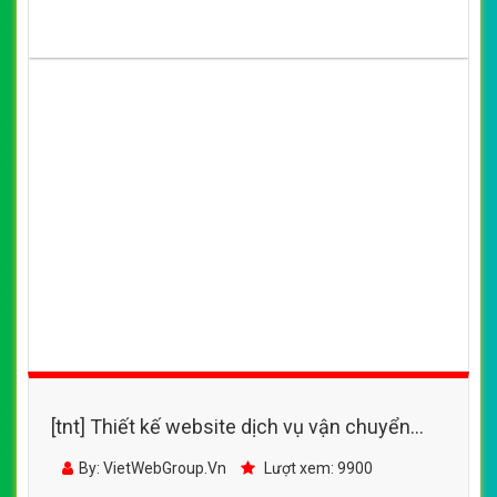
[tnt] Thiết kế website dịch vụ vận chuyển
bằng đường biển
By: VietWebGroup.Vn
Lượt xem: 9900