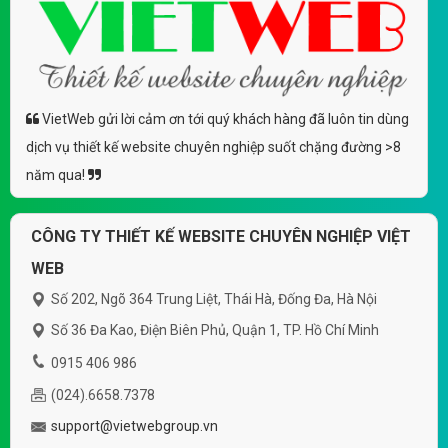
VietWeb gửi lời cảm ơn tới quý khách hàng đã luôn tin dùng
dịch vụ thiết kế website chuyên nghiệp suốt chặng đường >8
năm qua!
CÔNG TY THIẾT KẾ WEBSITE CHUYÊN NGHIỆP VIỆT
WEB
Số 202, Ngõ 364 Trung Liệt, Thái Hà, Đống Đa, Hà Nội
Số 36 Đa Kao, Điện Biên Phủ, Quận 1, TP. Hồ Chí Minh
0915 406 986
(024).6658.7378
support@vietwebgroup.vn