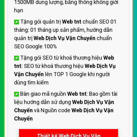
1500MB dung lượng, băng thông không giới
hạn
Tặng gói quản trị
Web tnt
chuẩn SEO 01
tháng: 01 tháng up sản phẩm, hướng dẫn
quản trị
Web Dịch Vụ Vận Chuyển
chuẩn
SEO Google 100%
Tặng gói SEO từ khoá thương hiệu
Web
tnt
: SEO từ khoá thương hiệu
Web Dịch Vụ
Vận Chuyển
lên TOP 1 Google khi người
dùng tìm kiếm
Bàn giao mã nguồn
Web tnt
: Bao gồm tài
liệu hướng dẫn sử dụng
Web Dịch Vụ Vận
Chuyển
và Nguồn code
Web Dịch Vụ Vận
Chuyển
Thiết kế Web Dịch Vụ Vận