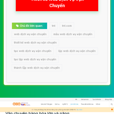
Chuyển
Chủ đề liên quan:
tnt
tnt.com
web dịch vụ vận chuyển
mẫu web dịch vụ vận chuyển
thiết kế web dịch vụ vận chuyển
tạo web dịch vụ vận chuyển
lập web dịch vụ vận chuyển
tạo lập web dịch vụ vận chuyển
thành lập web dịch vụ vận chuyển