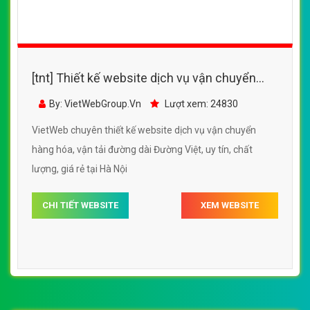
[tnt] Thiết kế website dịch vụ vận chuyển
hàng hóa, vận tải đường dài Đường Việt
By: VietWebGroup.Vn
Lượt xem: 24830
VietWeb chuyên thiết kế website dịch vụ vận chuyển
hàng hóa, vận tải đường dài Đường Việt, uy tín, chất
lượng, giá rẻ tại Hà Nội
CHI TIẾT WEBSITE
XEM WEBSITE