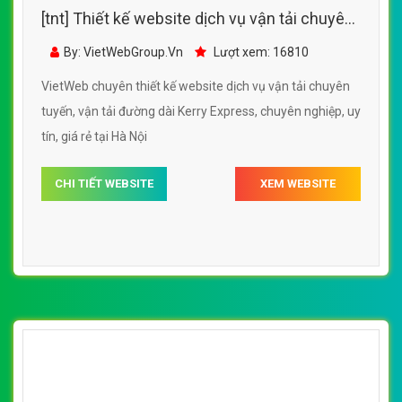
[tnt] Thiết kế website dịch vụ vận tải chuyên
tuyến, vận tải đường dài Kerry Express
By: VietWebGroup.Vn
Lượt xem: 16810
VietWeb chuyên thiết kế website dịch vụ vận tải chuyên
tuyến, vận tải đường dài Kerry Express, chuyên nghiệp, uy
tín, giá rẻ tại Hà Nội
CHI TIẾT WEBSITE
XEM WEBSITE