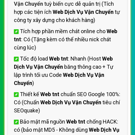
Vận Chuyển
tuỳ biến cực dễ quản trị (Tích
hợp các tiện ích
Web Dịch Vụ Vận Chuyển
tự
công ty xây dựng cho khách hàng)
Tích hợp phần mềm chát online cho
Web
tnt
: Có (Tặng kèm có thể nhiều nick chát
cùng lúc)
Tốc độ load
Web tnt
: Nhanh (Host
Web
Dịch Vụ Vận Chuyển
băng thông cao + Tự
lập trình tối ưu Code
Web Dịch Vụ Vận
Chuyển
)
Thiết kế
Web tnt
chuẩn SEO Google 100%:
Có (Chuẩn
Web Dịch Vụ Vận Chuyển
tiêu chí
SEOquake)
Bảo mật mã nguồn
Web tnt
chống HACK:
có (bảo mật MD5 - Không dùng
Web Dịch Vụ