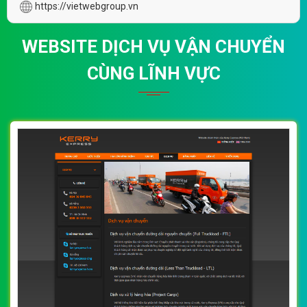
https://vietwebgroup.vn
WEBSITE DỊCH VỤ VẬN CHUYỂN
CÙNG LĨNH VỰC