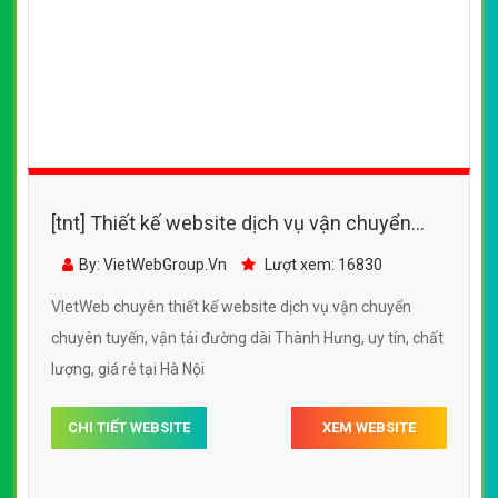
[tnt] Thiết kế website dịch vụ vận chuyển
chuyên tuyến, vận tải đường dài Thành Hưng
By: VietWebGroup.Vn
Lượt xem: 16830
VIetWeb chuyên thiết kế website dịch vụ vận chuyển
chuyên tuyến, vận tải đường dài Thành Hưng, uy tín, chất
lượng, giá rẻ tại Hà Nội
CHI TIẾT WEBSITE
XEM WEBSITE