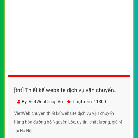
[tnt] Thiết kế website dịch vụ vận chuyển
hàng hóa đường bộ Nguyên Lộc
By: VietWebGroup.Vn
Lượt xem: 11300
VietWeb chuyên thiết kế website dịch vụ vận chuyển
hàng hóa đường bộ Nguyên Lộc, uy tín, chất lượng, giá rẻ
tại Hà Nội