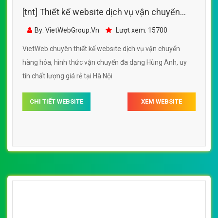
[tnt] Thiết kế website dịch vụ vận chuyển
hàng hóa, hình thức vận chuyển đa dạng
By: VietWebGroup.Vn
Lượt xem: 15700
Hùng Anh
VietWeb chuyên thiết kế website dịch vụ vận chuyển
hàng hóa, hình thức vận chuyển đa dạng Hùng Anh, uy
tín chất lượng giá rẻ tại Hà Nội
CHI TIẾT WEBSITE
XEM WEBSITE