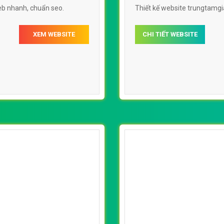
eb nhanh, chuẩn seo.
Thiết kế website trungtamgi
XEM WEBSITE
CHI TIẾT WEBSITE