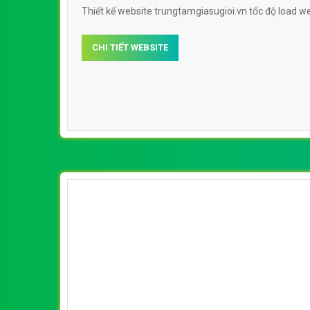
Thiết kế website trungtamgiasugioi.vn tốc độ load w
CHI TIẾT WEBSITE