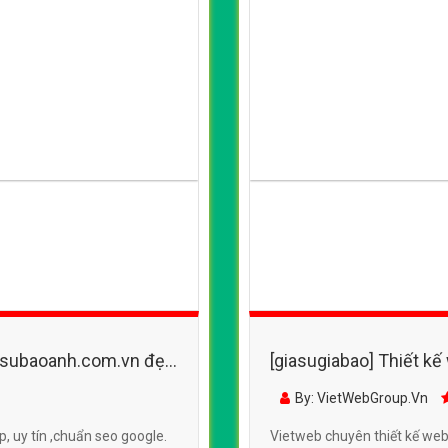
giasubaoanh.com.vn đẹp,
[giasugiabao] Thiết kế 
chuyên nghiệp chuẩn
By: VietWebGroup.Vn
, uy tín ,chuẩn seo google.
Vietweb chuyên thiết kế webs