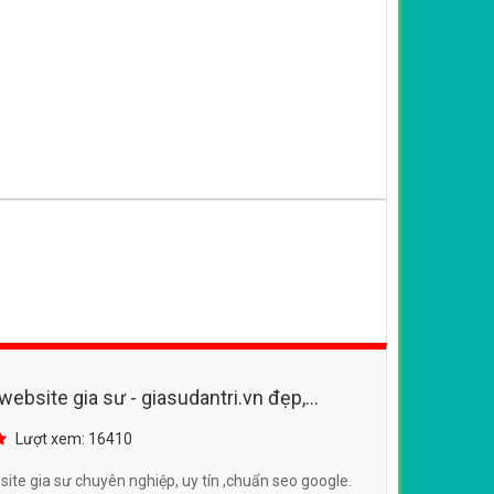
website gia sư - giasudantri.vn đẹp,
 SEO
Lượt xem: 16410
ite gia sư chuyên nghiệp, uy tín ,chuẩn seo google.