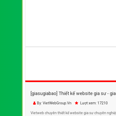
[giasugiabao] Thiết kế website gia sư - 
chuyên nghiệp chuẩn SEO
By: VietWebGroup.Vn
Lượt xem: 17210
Vietweb chuyên thiết kế website gia sư chuyên nghiệp