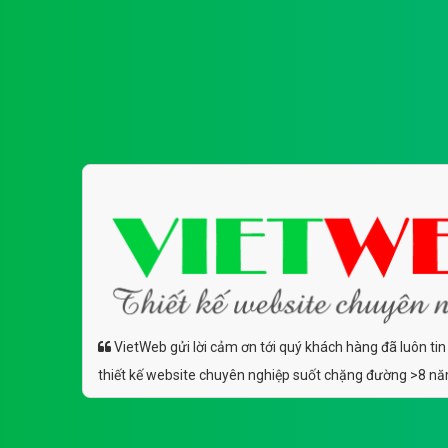
VietWeb gửi lời cảm ơn tới quý khách hàng đã luôn tin
thiết kế website chuyên nghiệp suốt chặng đường >8 n