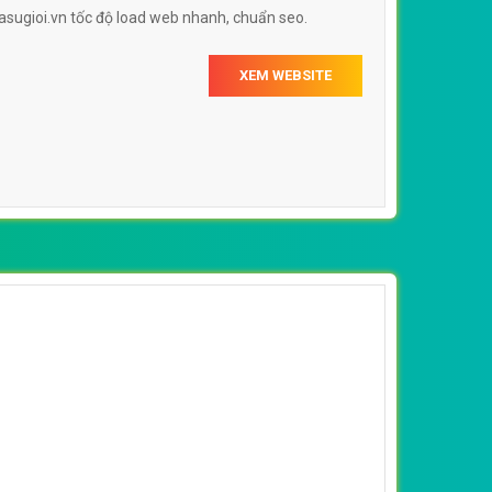
asugioi.vn tốc độ load web nhanh, chuẩn seo.
XEM WEBSITE