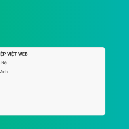
ỆP VIỆT WEB
 Nội
 Minh