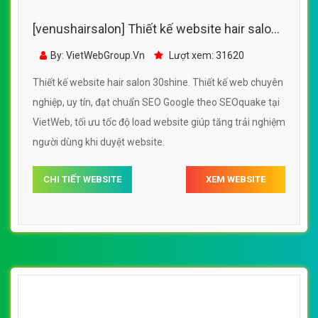
[venushairsalon] Thiết kế website hair salon
30shine đẹp, chuyên nghiệp chuẩn SEO
By: VietWebGroup.Vn
Lượt xem: 31620
Thiết kế website hair salon 30shine. Thiết kế web chuyên
nghiệp, uy tín, đạt chuẩn SEO Google theo SEOquake tại
VietWeb, tối ưu tốc độ load website giúp tăng trải nghiệm
người dùng khi duyệt website.
CHI TIẾT WEBSITE
XEM WEBSITE