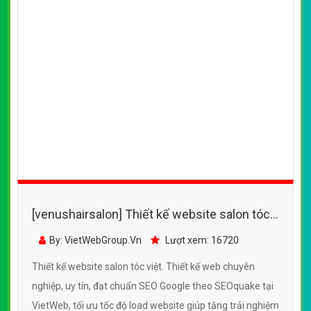
[venushairsalon] Thiết kế website salon tóc
việt đẹp, chuyên nghiệp chuẩn SEO
By: VietWebGroup.Vn
Lượt xem: 16720
Thiết kế website salon tóc việt. Thiết kế web chuyên
nghiệp, uy tín, đạt chuẩn SEO Google theo SEOquake tại
VietWeb, tối ưu tốc độ load website giúp tăng trải nghiệm