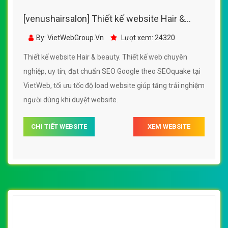
[venushairsalon] Thiết kế website Hair &
beauty đẹp, chuyên nghiệp chuẩn SEO
By: VietWebGroup.Vn
Lượt xem: 24320
Thiết kế website Hair & beauty. Thiết kế web chuyên
nghiệp, uy tín, đạt chuẩn SEO Google theo SEOquake tại
VietWeb, tối ưu tốc độ load website giúp tăng trải nghiệm
người dùng khi duyệt website.
CHI TIẾT WEBSITE
XEM WEBSITE