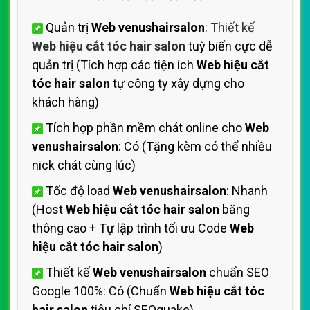
Quản trị
Web venushairsalon
:
Thiết kế
Web hiệu cắt tóc hair salon
tuỳ biến cực dễ
quản trị (Tích hợp các tiện ích
Web hiệu cắt
tóc hair salon
tự công ty xây dựng cho
khách hàng)
Tích hợp phần mềm chát online cho
Web
venushairsalon
: Có (Tặng kèm có thể nhiều
nick chát cùng lúc)
Tốc độ load
Web venushairsalon
: Nhanh
(Host
Web hiệu cắt tóc hair salon
băng
thông cao + Tự lập trình tối ưu Code
Web
hiệu cắt tóc hair salon
)
Thiết kế
Web venushairsalon
chuẩn SEO
Google 100%: Có (Chuẩn
Web hiệu cắt tóc
hair salon
tiêu chí SEOquake)