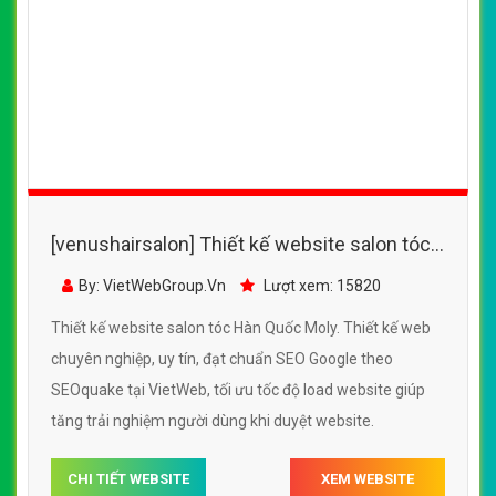
[venushairsalon] Thiết kế website salon tóc
Hàn Quốc Moly đẹp, chuyên nghiệp chuẩn
By: VietWebGroup.Vn
Lượt xem: 15820
SEO
Thiết kế website salon tóc Hàn Quốc Moly. Thiết kế web
chuyên nghiệp, uy tín, đạt chuẩn SEO Google theo
SEOquake tại VietWeb, tối ưu tốc độ load website giúp
tăng trải nghiệm người dùng khi duyệt website.
CHI TIẾT WEBSITE
XEM WEBSITE