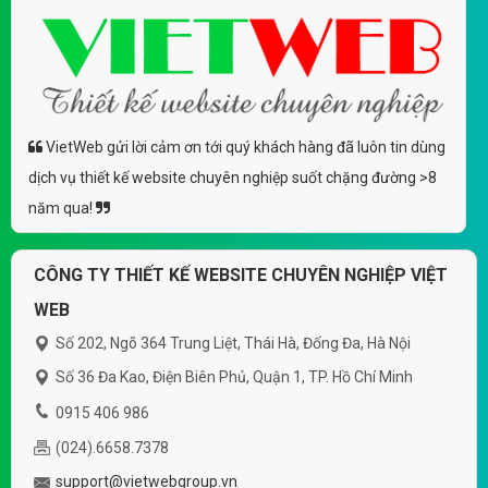
VietWeb gửi lời cảm ơn tới quý khách hàng đã luôn tin dùng
dịch vụ thiết kế website chuyên nghiệp suốt chặng đường >8
năm qua!
CÔNG TY THIẾT KẾ WEBSITE CHUYÊN NGHIỆP VIỆT
WEB
Số 202, Ngõ 364 Trung Liệt, Thái Hà, Đống Đa, Hà Nội
Số 36 Đa Kao, Điện Biên Phủ, Quận 1, TP. Hồ Chí Minh
0915 406 986
(024).6658.7378
support@vietwebgroup.vn