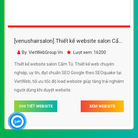
[venushairsalon] Thiết kế website salon Cẩm
Tú đẹp, chuyên nghiệp chuẩn SEO
By: VietWebGroup.Vn
Lượt xem: 16200
Thiết kế website salon Cẩm Tú. Thiết kế web chuyên
nghiệp, uy tín, đạt chuẩn SEO Google theo SEOquake tại
VietWeb, tối ưu tốc độ load website giúp tăng trải nghiệm
người dùng khi duyệt website.
CHI TIẾT WEBSITE
XEM WEBSITE