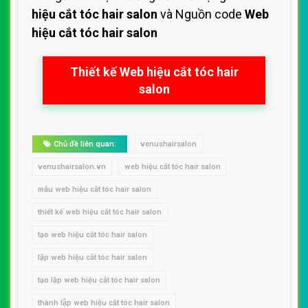
hiệu cắt tóc hair salon
và Nguồn code
Web
hiệu cắt tóc hair salon
Thiết kế Web hiệu cắt tóc hair
salon
Chủ đề liên quan:
venushairsalon
venushairsalon.vn
web hiệu cắt tóc hair salon
mẫu web hiệu cắt tóc hair salon
thiết kế web hiệu cắt tóc hair salon
tạo web hiệu cắt tóc hair salon
lập web hiệu cắt tóc hair salon
tạo lập web hiệu cắt tóc hair salon
thành lập web hiệu cắt tóc hair salon