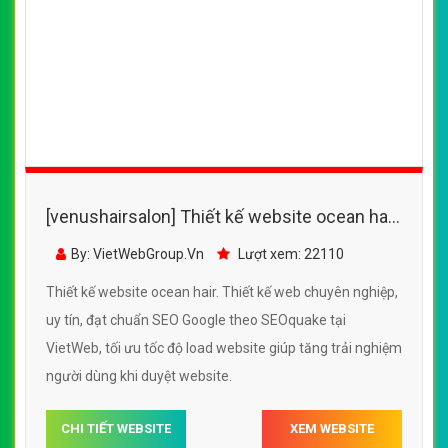
[venushairsalon] Thiết kế website ocean hair
đẹp, chuyên nghiệp chuẩn SEO
By: VietWebGroup.Vn
Lượt xem: 22110
Thiết kế website ocean hair. Thiết kế web chuyên nghiệp,
uy tín, đạt chuẩn SEO Google theo SEOquake tại
VietWeb, tối ưu tốc độ load website giúp tăng trải nghiệm
người dùng khi duyệt website.
CHI TIẾT WEBSITE
XEM WEBSITE