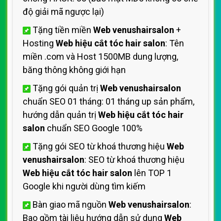
độ giải mã ngược lại)
Tặng tiền miền
Web venushairsalon
+
Hosting
Web hiệu cắt tóc hair salon
: Tên
miền .com và Host 1500MB dung lượng,
băng thông không giới hạn
Tặng gói quản trị
Web venushairsalon
chuẩn SEO 01 tháng: 01 tháng up sản phẩm,
hướng dẫn quản trị
Web hiệu cắt tóc hair
salon
chuẩn SEO Google 100%
Tặng gói SEO từ khoá thương hiệu
Web
venushairsalon
: SEO từ khoá thương hiệu
Web hiệu cắt tóc hair salon
lên TOP 1
Google khi người dùng tìm kiếm
Bàn giao mã nguồn
Web venushairsalon
:
Bao gồm tài liệu hướng dẫn sử dụng
Web