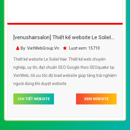
[venushairsalon] Thiết kế website Le Soliel
Hair đẹp, chuyên nghiệp chuẩn SEO
By: VietWebGroup.Vn
Lượt xem: 15710
Thiết kế website Le Soliel Hair. Thiết kế web chuyên
nghiệp, uy tín, đạt chuẩn SEO Google theo SEOquake tại
VietWeb, tối ưu tốc độ load website giúp tăng trải nghiệm
người dùng khi duyệt website.
CHI TIẾT WEBSITE
XEM WEBSITE