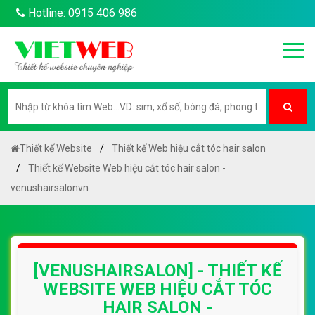
Hotline: 0915 406 986
Thiết kế Website
Thiết kế Web hiệu cắt tóc hair salon
Thiết kế Website Web hiệu cắt tóc hair salon -
venushairsalonvn
[VENUSHAIRSALON] - THIẾT KẾ
WEBSITE WEB HIỆU CẮT TÓC
HAIR SALON -