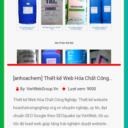
[anhoachem] Thiết kế Web Hóa Chất Công
Nghiệp - hoachatcongnghiep.org.vn
By: VietWebGroup.Vn
Lượt xem: 9000
Thiết kế Web Hóa Chất Công Nghiệp. Thiết kế website
hoachatcongnghiep.org.vn chuyên nghiệp, uy tín, đạt
chuẩn SEO Google theo SEOquake tại VietWeb, tối ưu
tốc độ load web giúp tăng trải nghiệm duyệt website