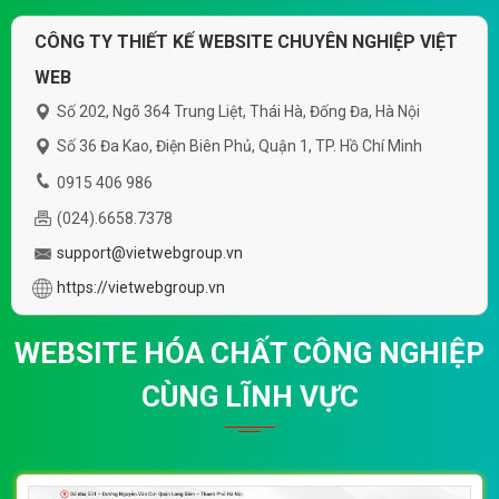
CÔNG TY THIẾT KẾ WEBSITE CHUYÊN NGHIỆP VIỆT
WEB
Số 202, Ngõ 364 Trung Liệt, Thái Hà, Đống Đa, Hà Nội
Số 36 Đa Kao, Điện Biên Phủ, Quận 1, TP. Hồ Chí Minh
0915 406 986
(024).6658.7378
support@vietwebgroup.vn
https://vietwebgroup.vn
WEBSITE HÓA CHẤT CÔNG NGHIỆP
CÙNG LĨNH VỰC