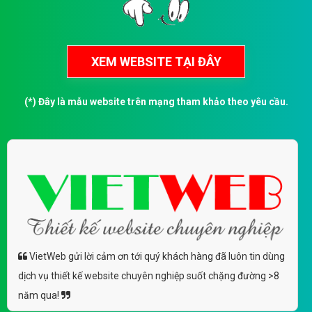
(*) Đây là mẫu website trên mạng tham khảo theo yêu cầu.
VietWeb gửi lời cảm ơn tới quý khách hàng đã luôn tin dùng
dịch vụ thiết kế website chuyên nghiệp suốt chặng đường >8
năm qua!