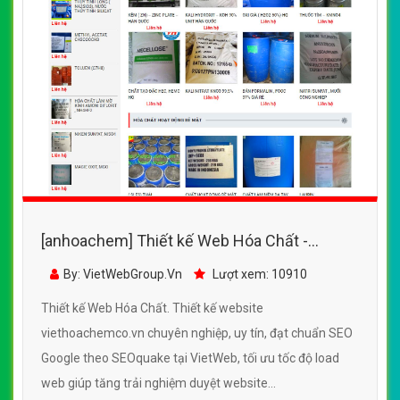
[anhoachem] Thiết kế Web Hóa Chất -
viethoachemco.vn
By: VietWebGroup.Vn
Lượt xem: 10910
Thiết kế Web Hóa Chất. Thiết kế website
viethoachemco.vn chuyên nghiệp, uy tín, đạt chuẩn SEO
Google theo SEOquake tại VietWeb, tối ưu tốc độ load
web giúp tăng trải nghiệm duyệt website