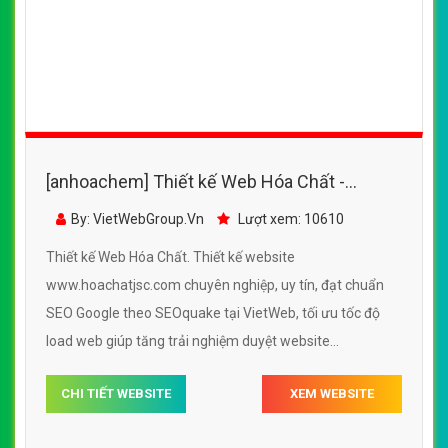
[anhoachem] Thiết kế Web Hóa Chất -
www.hoachatjsc.com
By: VietWebGroup.Vn
Lượt xem: 10610
Thiết kế Web Hóa Chất. Thiết kế website
www.hoachatjsc.com chuyên nghiệp, uy tín, đạt chuẩn
SEO Google theo SEOquake tại VietWeb, tối ưu tốc độ
load web giúp tăng trải nghiệm duyệt website
www.hoachatjsc.com chuẩn SEO theo công cụ tìm kiếm.
CHI TIẾT WEBSITE
XEM WEBSITE