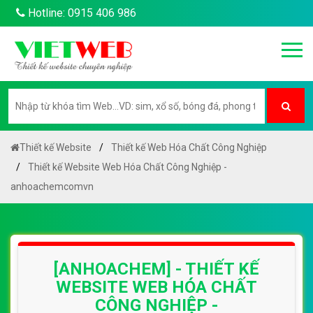
Hotline: 0915 406 986
Thiết kế Website
Thiết kế Web Hóa Chất Công Nghiệp
Thiết kế Website Web Hóa Chất Công Nghiệp -
anhoachemcomvn
[ANHOACHEM] - THIẾT KẾ
WEBSITE WEB HÓA CHẤT
CÔNG NGHIỆP -