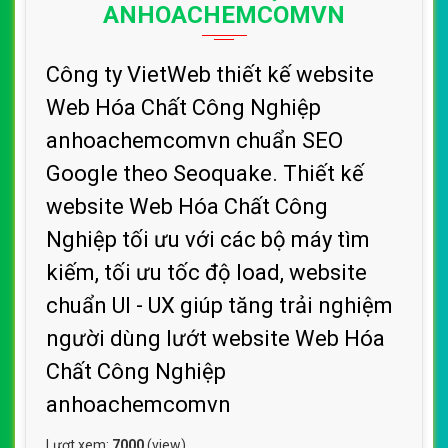
ANHOACHEMCOMVN
Công ty VietWeb thiết kế website
Web Hóa Chất Công Nghiệp
anhoachemcomvn chuẩn SEO
Google theo Seoquake. Thiết kế
website Web Hóa Chất Công
Nghiệp tối ưu với các bộ máy tìm
kiếm, tối ưu tốc độ load, website
chuẩn UI - UX giúp tăng trải nghiệm
người dùng lướt website Web Hóa
Chất Công Nghiệp
anhoachemcomvn
Lượt xem:
7000
(view)