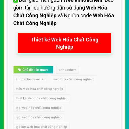
gồm tài liệu hướng dẫn sử dụng
Web Hóa
Chất Công Nghiệp
và Nguồn code
Web Hóa
Chất Công Nghiệp
Thiết kế Web Hóa Chất Công
Nghiệp
Chủ đề liên quan:
anhoachem
anhoachem.com.vn
web hóa chất công nghiệp
mẫu web hóa chất công nghiệp
thiết kế web hóa chất công nghiệp
tạo web hóa chất công nghiệp
lập web hóa chất công nghiệp
tạo lập web hóa chất công nghiệp