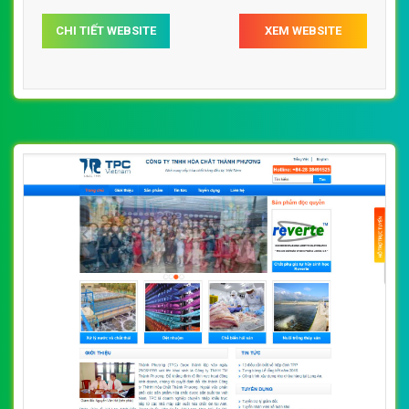
viethoachemco.vn chuẩn SEO theo công cụ tìm kiếm.
CHI TIẾT WEBSITE
XEM WEBSITE