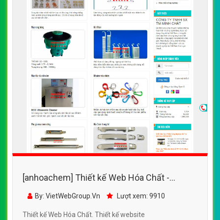
[anhoachem] Thiết kế Web Hóa Chất -
minhchat.com.vn
By: VietWebGroup.Vn
Lượt xem: 9910
Thiết kế Web Hóa Chất. Thiết kế website