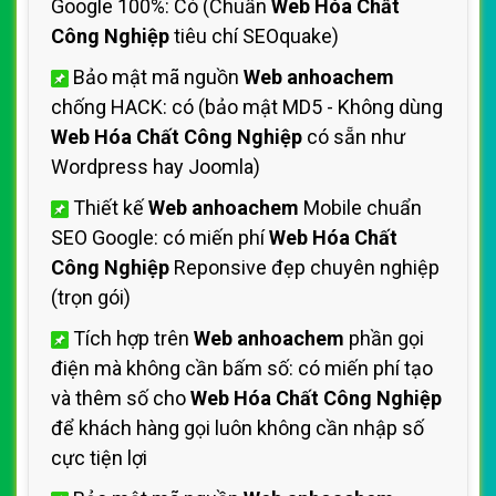
Google 100%: Có (Chuẩn
Web Hóa Chất
Công Nghiệp
tiêu chí SEOquake)
Bảo mật mã nguồn
Web anhoachem
chống HACK: có (bảo mật MD5 - Không dùng
Web Hóa Chất Công Nghiệp
có sẵn như
Wordpress hay Joomla)
Thiết kế
Web anhoachem
Mobile chuẩn
SEO Google: có miến phí
Web Hóa Chất
Công Nghiệp
Reponsive đẹp chuyên nghiệp
(trọn gói)
Tích hợp trên
Web anhoachem
phần gọi
điện mà không cần bấm số: có miến phí tạo
và thêm số cho
Web Hóa Chất Công Nghiệp
để khách hàng gọi luôn không cần nhập số
cực tiện lợi