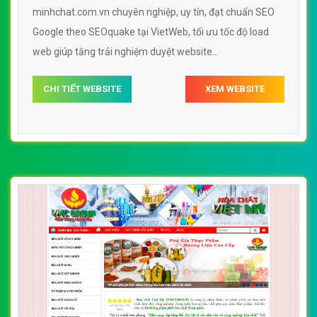
minhchat.com.vn chuyên nghiệp, uy tín, đạt chuẩn SEO
Google theo SEOquake tại VietWeb, tối ưu tốc độ load
web giúp tăng trải nghiệm duyệt website
minhchat.com.vn chuẩn SEO theo công cụ tìm kiếm.
CHI TIẾT WEBSITE
XEM WEBSITE