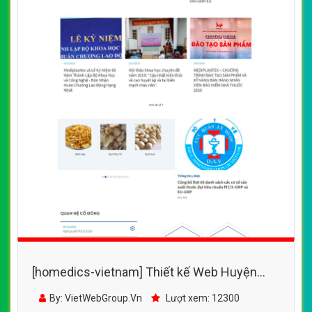
[homedics-vietnam] Thiết kế Web Huyện
Ứng Hòa -
By: VietWebGroup.Vn
Lượt xem: 12300