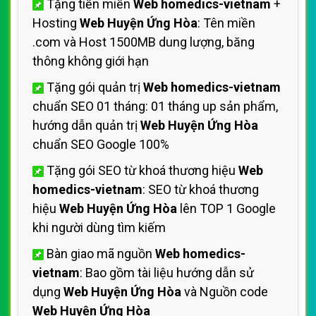
Tặng tiền miền
Web homedics-vietnam
+
Hosting
Web Huyện Ứng Hòa
: Tên miền
.com và Host 1500MB dung lượng, băng
thông không giới hạn
Tặng gói quản trị
Web homedics-vietnam
chuẩn SEO 01 tháng: 01 tháng up sản phẩm,
hướng dẫn quản trị
Web Huyện Ứng Hòa
chuẩn SEO Google 100%
Tặng gói SEO từ khoá thương hiệu
Web
homedics-vietnam
: SEO từ khoá thương
hiệu
Web Huyện Ứng Hòa
lên TOP 1 Google
khi người dùng tìm kiếm
Bàn giao mã nguồn
Web homedics-
vietnam
: Bao gồm tài liệu hướng dẫn sử
dụng
Web Huyện Ứng Hòa
và Nguồn code
Web Huyện Ứng Hòa