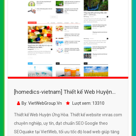
[homedics-vietnam] Thiết kế Web Huyện
Ứng Hòa - vnras.com
By: VietWebGroup.Vn
Lượt xem: 13310
Thiết kế Web Huyện Ứng Hòa. Thiết kế website vnras.com
chuyên nghiệp, uy tín, đạt chuẩn SEO Google theo
SEOquake tại VietWeb, tối ưu tốc độ load web giúp tăng