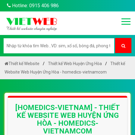
Hotline: 0915 406 986
Thiết kế Website
Thiết kế Web Huyện Ứng Hòa
Thiết kế
Website Web Huyện Ứng Hòa - homedics-vietnamcom
[HOMEDICS-VIETNAM] - THIẾT
KẾ WEBSITE WEB HUYỆN ỨNG
HÒA - HOMEDICS-
VIETNAMCOM