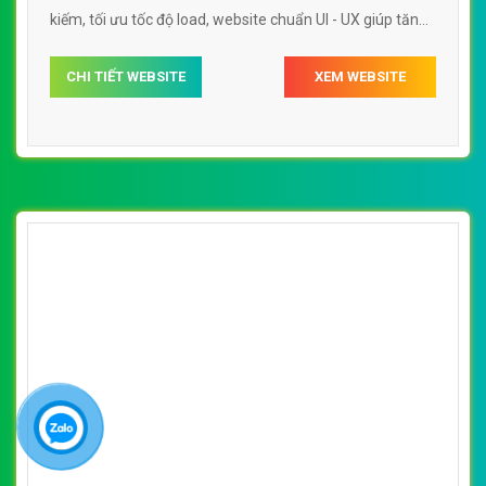
kiếm, tối ưu tốc độ load, website chuẩn UI - UX giúp tăng
trải nghiệm người dùng lướt website Web Huyện Ứng Hòa
CHI TIẾT WEBSITE
XEM WEBSITE
giaxeotovn