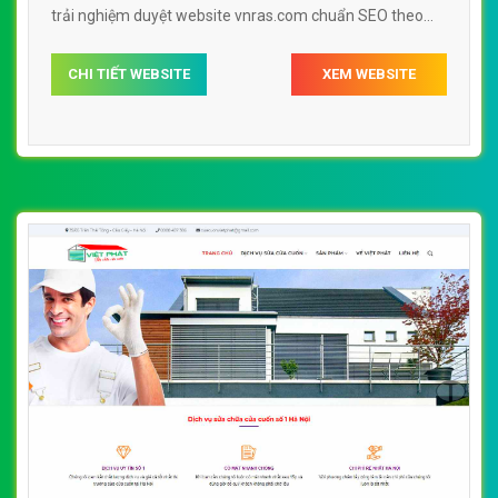
trải nghiệm duyệt website vnras.com chuẩn SEO theo
công cụ tìm kiếm.
CHI TIẾT WEBSITE
XEM WEBSITE