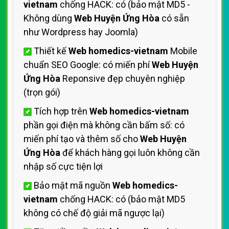
vietnam
chống HACK: có (bảo mật MD5 -
Không dùng
Web Huyện Ứng Hòa
có sẵn
như Wordpress hay Joomla)
Thiết kế
Web homedics-vietnam
Mobile
chuẩn SEO Google: có miến phí
Web Huyện
Ứng Hòa
Reponsive đẹp chuyên nghiệp
(trọn gói)
Tích hợp trên
Web homedics-vietnam
phần gọi điện mà không cần bấm số: có
miến phí tạo và thêm số cho
Web Huyện
Ứng Hòa
để khách hàng gọi luôn không cần
nhập số cực tiện lợi
Bảo mật mã nguồn
Web homedics-
vietnam
chống HACK: có (bảo mật MD5
không có chế độ giải mã ngược lại)