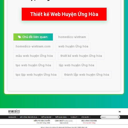
Thiết kế Web Huyện Ứng Hòa
Chủ đề liên quan:
homedics-vietnam
homedics-vietnam.com
web huyện Ứng hòa
mẫu web huyện Ứng hòa
thiết kế web huyện Ứng hòa
tạo web huyện Ứng hòa
lập web huyện Ứng hòa
tạo lập web huyện Ứng hòa
thành lập web huyện Ứng hòa