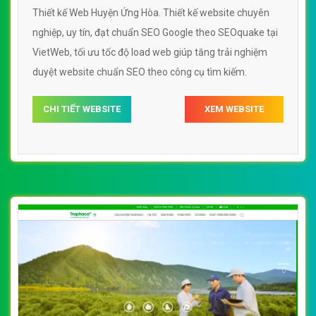
Thiết kế Web Huyện Ứng Hòa. Thiết kế website chuyên
nghiệp, uy tín, đạt chuẩn SEO Google theo SEOquake tại
VietWeb, tối ưu tốc độ load web giúp tăng trải nghiệm
duyệt website chuẩn SEO theo công cụ tìm kiếm.
CHI TIẾT WEBSITE
XEM WEBSITE