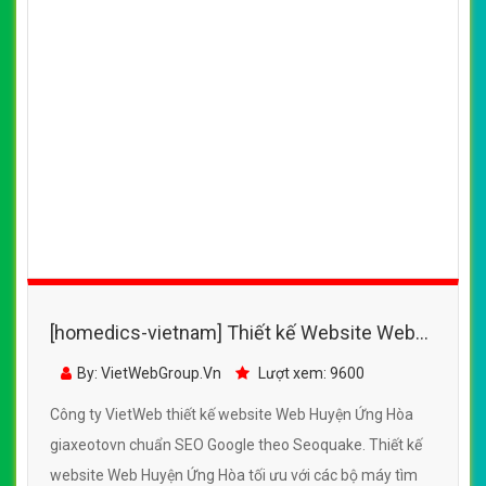
[homedics-vietnam] Thiết kế Website Web
Huyện Ứng Hòa - giaxeotovn
By: VietWebGroup.Vn
Lượt xem: 9600
Công ty VietWeb thiết kế website Web Huyện Ứng Hòa
giaxeotovn chuẩn SEO Google theo Seoquake. Thiết kế
website Web Huyện Ứng Hòa tối ưu với các bộ máy tìm