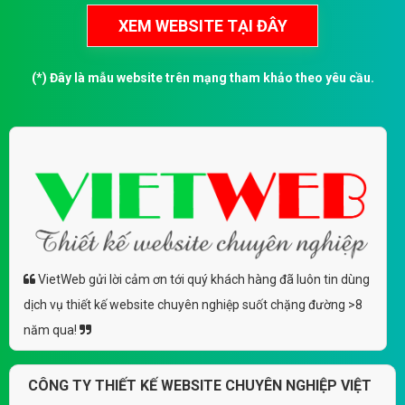
(*) Đây là mẫu website trên mạng tham khảo theo yêu cầu.
VietWeb gửi lời cảm ơn tới quý khách hàng đã luôn tin dùng
dịch vụ thiết kế website chuyên nghiệp suốt chặng đường >8
năm qua!
CÔNG TY THIẾT KẾ WEBSITE CHUYÊN NGHIỆP VIỆT