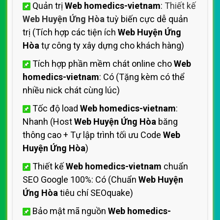
Quản trị
Web homedics-vietnam
:
Thiết kế
Web Huyện Ứng Hòa
tuỳ biến cực dễ quản
trị (Tích hợp các tiện ích
Web Huyện Ứng
Hòa
tự công ty xây dựng cho khách hàng)
Tích hợp phần mềm chát online cho
Web
homedics-vietnam
: Có (Tặng kèm có thể
nhiều nick chát cùng lúc)
Tốc độ load
Web homedics-vietnam
:
Nhanh (Host
Web Huyện Ứng Hòa
băng
thông cao + Tự lập trình tối ưu Code
Web
Huyện Ứng Hòa
)
Thiết kế
Web homedics-vietnam
chuẩn
SEO Google 100%: Có (Chuẩn
Web Huyện
Ứng Hòa
tiêu chí SEOquake)
Bảo mật mã nguồn
Web homedics-