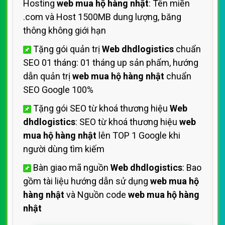
Hosting
web mua hộ hàng nhật
: Tên miền
.com và Host 1500MB dung lượng, băng
thông không giới hạn
Tặng gói quản trị
Web dhdlogistics
chuẩn
SEO 01 tháng: 01 tháng up sản phẩm, hướng
dẫn quản trị
web mua hộ hàng nhật
chuẩn
SEO Google 100%
Tặng gói SEO từ khoá thương hiệu
Web
dhdlogistics
: SEO từ khoá thương hiệu
web
mua hộ hàng nhật
lên TOP 1 Google khi
người dùng tìm kiếm
Bàn giao mã nguồn
Web dhdlogistics
: Bao
gồm tài liệu hướng dẫn sử dụng
web mua hộ
hàng nhật
và Nguồn code
web mua hộ hàng
nhật