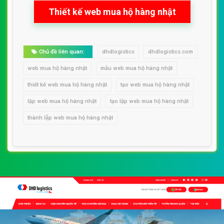
Thiết kế web mua hộ hàng nhật
Chủ đề liên quan:
dhdlogistics
dhdlogistics.com
web mua hộ hàng nhật
mẫu web mua hộ hàng nhật
thiết kế web mua hộ hàng nhật
tạo web mua hộ hàng nhật
lập web mua hộ hàng nhật
tạo lập web mua hộ hàng nhật
thành lập web mua hộ hàng nhật