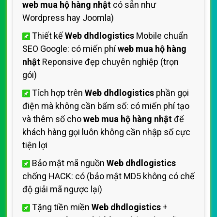
web mua hộ hàng nhật
có sẵn như
Wordpress hay Joomla)
Thiết kế
Web dhdlogistics
Mobile chuẩn
SEO Google: có miến phí
web mua hộ hàng
nhật
Reponsive đẹp chuyên nghiệp (trọn
gói)
Tích hợp trên
Web dhdlogistics
phần gọi
điện mà không cần bấm số: có miến phí tạo
và thêm số cho
web mua hộ hàng nhật
để
khách hàng gọi luôn không cần nhập số cực
tiện lợi
Bảo mật mã nguồn
Web dhdlogistics
chống HACK: có (bảo mật MD5 không có chế
độ giải mã ngược lại)
Tặng tiền miền
Web dhdlogistics
+