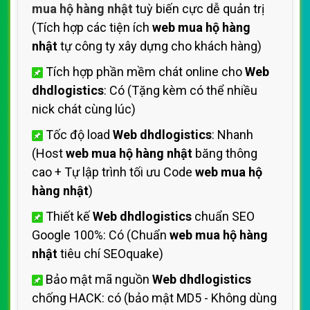
mua hộ hàng nhật
tuỳ biến cực dễ quản trị
(Tích hợp các tiện ích
web mua hộ hàng
nhật
tự công ty xây dựng cho khách hàng)
Tích hợp phần mềm chát online cho
Web
dhdlogistics
: Có (Tặng kèm có thể nhiều
nick chát cùng lúc)
Tốc độ load
Web dhdlogistics
: Nhanh
(Host
web mua hộ hàng nhật
băng thông
cao + Tự lập trình tối ưu Code
web mua hộ
hàng nhật
)
Thiết kế
Web dhdlogistics
chuẩn SEO
Google 100%: Có (Chuẩn
web mua hộ hàng
nhật
tiêu chí SEOquake)
Bảo mật mã nguồn
Web dhdlogistics
chống HACK: có (bảo mật MD5 - Không dùng