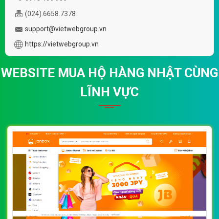
(024).6658.7378
support@vietwebgroup.vn
https://vietwebgroup.vn
WEBSITE MUA HỘ HÀNG NHẬT CÙNG
LĨNH VỰC