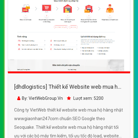
[dhdlogistics] Thiết kế Website web mua hộ
hàng nhật - wwwgiaonhan247com
By: VietWebGroup.Vn
Lượt xem: 5200
Công ty VietWeb thiết kế website web mua hộ hàng nhật
wwwgiaonhan247com chuẩn SEO Google theo
Seoquake. Thiết kế website web mua hộ hàng nhật tối
ưu với các bộ máy tìm kiếm, tối ưu tốc độ load, website