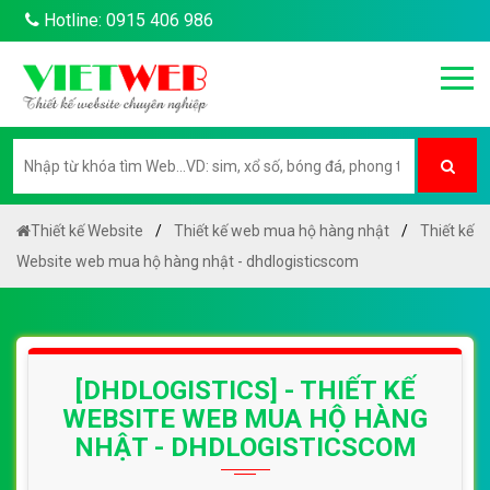
Hotline: 0915 406 986
Thiết kế Website
Thiết kế web mua hộ hàng nhật
Thiết kế
Website web mua hộ hàng nhật - dhdlogisticscom
[DHDLOGISTICS] - THIẾT KẾ
WEBSITE WEB MUA HỘ HÀNG
NHẬT - DHDLOGISTICSCOM