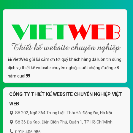
VietWeb gửi lời cảm ơn tới quý khách hàng đã luôn tin dùng
dịch vụ thiết kế website chuyên nghiệp suốt chặng đường >8
năm qua!
CÔNG TY THIẾT KẾ WEBSITE CHUYÊN NGHIỆP VIỆT
WEB
Số 202, Ngõ 364 Trung Liệt, Thái Hà, Đống Đa, Hà Nội
Số 36 Đa Kao, Điện Biên Phủ, Quận 1, TP. Hồ Chí Minh
0915 406 986