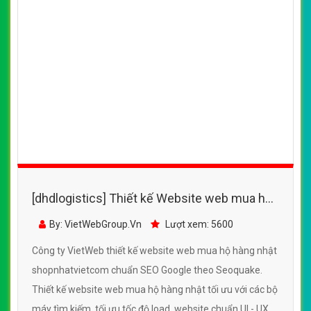
[dhdlogistics] Thiết kế Website web mua hộ
hàng nhật - shopnhatvietcom
By: VietWebGroup.Vn
Lượt xem: 5600
Công ty VietWeb thiết kế website web mua hộ hàng nhật
shopnhatvietcom chuẩn SEO Google theo Seoquake.
Thiết kế website web mua hộ hàng nhật tối ưu với các bộ
máy tìm kiếm, tối ưu tốc độ load, website chuẩn UI - UX