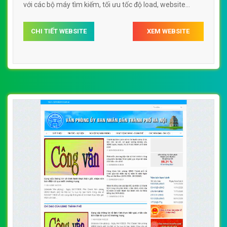
với các bộ máy tìm kiếm, tối ưu tốc độ load, website
chuẩn UI - UX giúp tăng trải nghiệm người dùng lướt
CHI TIẾT WEBSITE
XEM WEBSITE
website web sở ban nghành wwwsoxaydunghanoigovvn