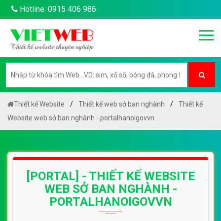
Hotline: 0915 406 986
Thiết kế Website
Thiết kế web sở ban nghành
Thiết kế
Website web sở ban nghành - portalhanoigovvn
[PORTAL] - THIẾT KẾ WEBSITE
WEB SỞ BAN NGHÀNH -
PORTALHANOIGOVVN