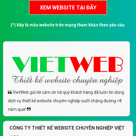
(*) Đây là mẫu website trên mạng tham khảo theo yêu cầu.
VietWeb gửi lời cảm ơn tới quý khách hàng đã luôn tin dùng
dịch vụ thiết kế website chuyên nghiệp suốt chặng đường >8
năm qua!
CÔNG TY THIẾT KẾ WEBSITE CHUYÊN NGHIỆP VIỆT