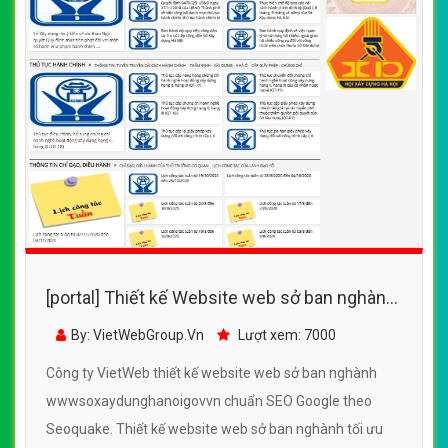
[portal] Thiết kế Website web sở ban nghành
- wwwsoxaydunghanoigovvn
By: VietWebGroup.Vn
Lượt xem: 7000
Công ty VietWeb thiết kế website web sở ban nghành
wwwsoxaydunghanoigovvn chuẩn SEO Google theo
Seoquake. Thiết kế website web sở ban nghành tối ưu