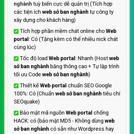
nghành
tuỳ biến cực dễ quản trị (Tích hợp
các tiện ích
web sở ban nghành
tự công ty
xây dựng cho khách hàng)
Tích hợp phần mềm chát online cho
Web
portal
: Có (Tặng kèm có thể nhiều nick chát
cùng lúc)
Tốc độ load
Web portal
: Nhanh (Host
web
sở ban nghành
băng thông cao + Tự lập trình
tối ưu Code
web sở ban nghành
)
Thiết kế
Web portal
chuẩn SEO Google
100%: Có (Chuẩn
web sở ban nghành
tiêu chí
SEOquake)
Bảo mật mã nguồn
Web portal
chống
HACK: có (bảo mật MD5 - Không dùng
web
sở ban nghành
có sẵn như Wordpress hay