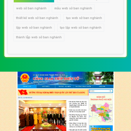
web sở ban nghành
mẫu web sở ban nghành
thiết kế web sở ban nghành
tạo web sở ban nghành
lập web sở ban nghành
tạo lập web sở ban nghành
thành lập web sở ban nghành