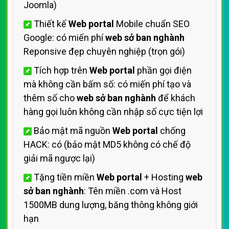
Joomla)
Thiết kế
Web portal
Mobile chuẩn SEO
Google: có miến phí
web sở ban nghành
Reponsive đẹp chuyên nghiệp (trọn gói)
Tích hợp trên
Web portal
phần gọi điện
mà không cần bấm số: có miến phí tạo và
thêm số cho
web sở ban nghành
để khách
hàng gọi luôn không cần nhập số cực tiện lợi
Bảo mật mã nguồn
Web portal
chống
HACK: có (bảo mật MD5 không có chế độ
giải mã ngược lại)
Tặng tiền miền
Web portal
+ Hosting
web
sở ban nghành
: Tên miền .com và Host
1500MB dung lượng, băng thông không giới
hạn