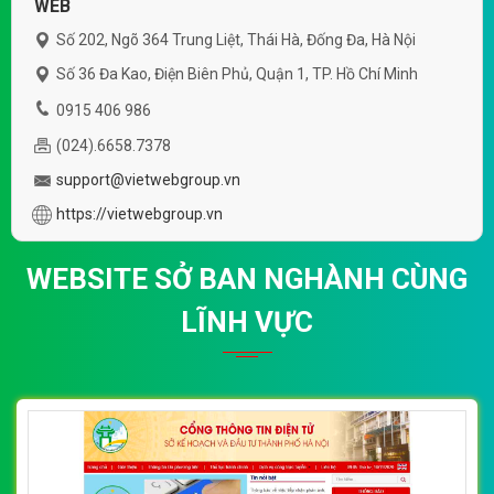
WEB
Số 202, Ngõ 364 Trung Liệt, Thái Hà, Đống Đa, Hà Nội
Số 36 Đa Kao, Điện Biên Phủ, Quận 1, TP. Hồ Chí Minh
0915 406 986
(024).6658.7378
support@vietwebgroup.vn
https://vietwebgroup.vn
WEBSITE SỞ BAN NGHÀNH CÙNG
LĨNH VỰC