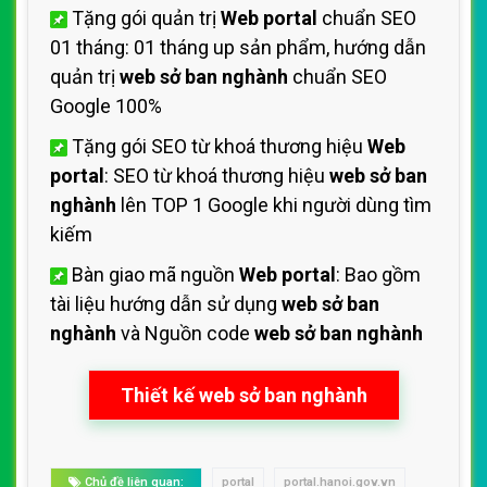
Tặng gói quản trị
Web portal
chuẩn SEO
01 tháng: 01 tháng up sản phẩm, hướng dẫn
quản trị
web sở ban nghành
chuẩn SEO
Google 100%
Tặng gói SEO từ khoá thương hiệu
Web
portal
: SEO từ khoá thương hiệu
web sở ban
nghành
lên TOP 1 Google khi người dùng tìm
kiếm
Bàn giao mã nguồn
Web portal
: Bao gồm
tài liệu hướng dẫn sử dụng
web sở ban
nghành
và Nguồn code
web sở ban nghành
Thiết kế web sở ban nghành
Chủ đề liên quan:
portal
portal.hanoi.gov.vn