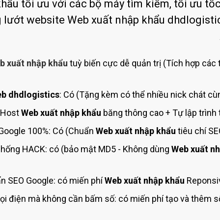
Bảng giá quảng cáo Google
ẩu tối ưu với các bộ máy tìm kiếm, tối ưu tốc
g lướt website Web xuất nhập khẩu dhdlogist
Bảng giá quảng cáo Facebook
Bảng giá quảng cáo Banner
Bảng giá quản trị Website
b xuất nhập khẩu
tuỳ biến cực dễ quản trị (Tích hợp các 
Bảng giá quản trị Fanpage Facebook
Bảng giá SEO Website
b dhdlogistics
: Có (Tặng kèm có thể nhiều nick chát cù
(Host
Web xuất nhập khẩu
băng thông cao + Tự lập trình
Google 100%: Có (Chuẩn
Web xuất nhập khẩu
tiêu chí S
hống HACK: có (bảo mật MD5 - Không dùng
Web xuất n
n SEO Google: có miến phí
Web xuất nhập khẩu
Reponsiv
ọi điện mà không cần bấm số: có miến phí tạo và thêm 