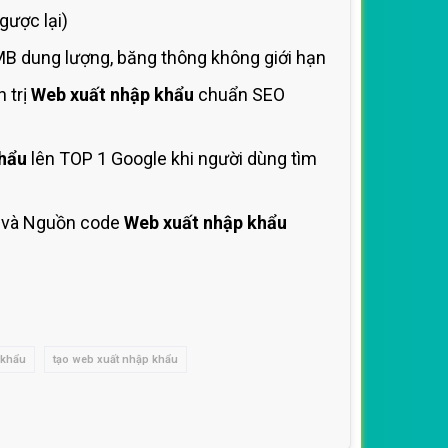
ược lại)
B dung lượng, băng thông không giới hạn
 trị
Web xuất nhập khẩu
chuẩn SEO
hẩu
lên TOP 1 Google khi người dùng tìm
và Nguồn code
Web xuất nhập khẩu
 khẩu
tạo web xuất nhập khẩu