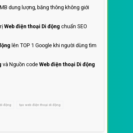
MB dung lượng, băng thông không giới
rị
Web điện thoại Di động
chuẩn SEO
 động
lên TOP 1 Google khi người dùng tìm
g
và Nguồn code
Web điện thoại Di động
 di động
tạo web điện thoại di động