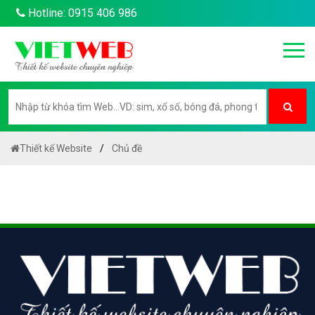
Hotline: 0915 406 986
Thiết kế Website
Chủ đề