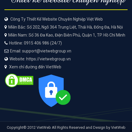
Công Ty Thiết Kế Website Chuyên Nghiệp Việt Web
Miền Bắc: Số 202, Ngõ 364 Trung Liệt, Thái Hà, Đống Đa, Hà Nội
Miền Nam: Số 36 Đa Kao, Điện Biên Phủ, Quận 1, TP. Hồ Chí Minh
Hotline: 0915 406 986 (24/7)
Email: support@vietwebgroup.vn
Website: https://vietwebgroup.vn
Xem chỉ đường đến VietWeb
Copyright© 2012 VietWeb All Rights Reserved and Design by VietWeb