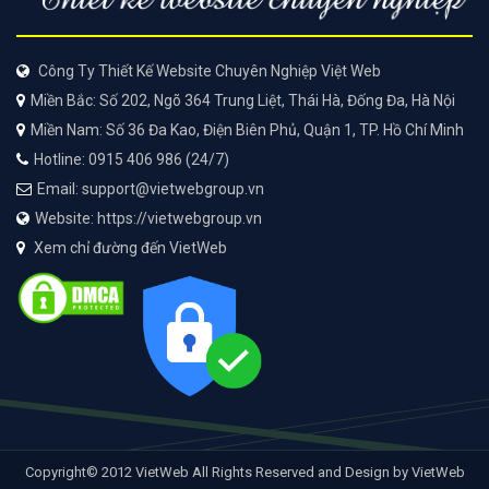
Công Ty Thiết Kế Website Chuyên Nghiệp Việt Web
Miền Bắc: Số 202, Ngõ 364 Trung Liệt, Thái Hà, Đống Đa, Hà Nội
Miền Nam: Số 36 Đa Kao, Điện Biên Phủ, Quận 1, TP. Hồ Chí Minh
Hotline: 0915 406 986 (24/7)
Email: support@vietwebgroup.vn
Website: https://vietwebgroup.vn
Xem chỉ đường đến VietWeb
Copyright© 2012 VietWeb All Rights Reserved and Design by VietWeb