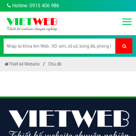
Hotline: 0915 406 986
Thiết kế Website
Chủ đề