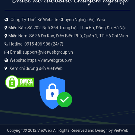
Công Ty Thiết Kế Website Chuyên Nghiệp Việt Web
Miền Bắc: Số 202, Ngõ 364 Trung Liệt, Thái Hà, Đống Đa, Hà Nội
Miền Nam: Số 36 Đa Kao, Điện Biên Phủ, Quận 1, TP. Hồ Chí Minh
Hotline: 0915 406 986 (24/7)
Email: support@vietwebgroup.vn
Website: https://vietwebgroup.vn
Xem chỉ đường đến VietWeb
Copyright© 2012 VietWeb All Rights Reserved and Design by VietWeb