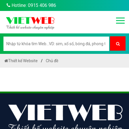
Hotline: 0915 406 986
Thiết kế Website
Chủ đề