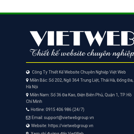
Công Ty Thiết Kế Website Chuyên Nghiệp Việt Web
Miền Bắc: Số 202, Ngõ 364 Trung Liệt, Thái Hà, Đống Đa,
Hà Nội
Miền Nam: Số 36 Đa Kao, Điện Biên Phủ, Quận 1, TP. Hồ
Chí Minh
Hotline: 0915 406 986 (24/7)
Email: support@vietwebgroup.vn
Website: https://vietwebgroup.vn
Xem chỉ đường đến VietWeb