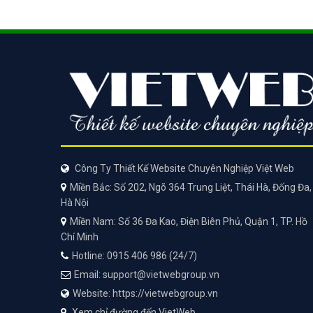
Công Ty Thiết Kế Website Chuyên Nghiệp Việt Web
Miền Bắc: Số 202, Ngõ 364 Trung Liệt, Thái Hà, Đống Đa,
Hà Nội
Miền Nam: Số 36 Đa Kao, Điện Biên Phủ, Quận 1, TP. Hồ
Chí Minh
Hotline: 0915 406 986 (24/7)
Email: support@vietwebgroup.vn
Website: https://vietwebgroup.vn
Xem chỉ đường đến VietWeb