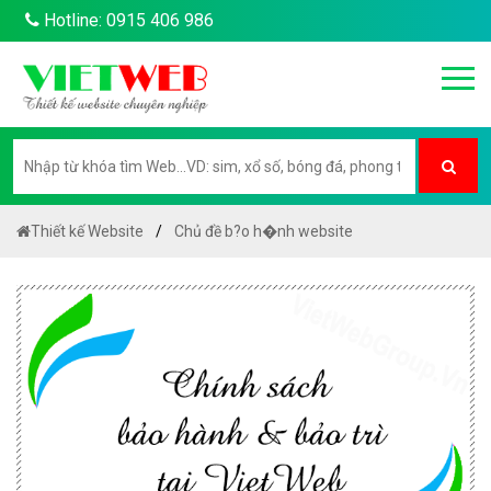
Hotline: 0915 406 986
Thiết kế Website
Chủ đề b?o h�nh website