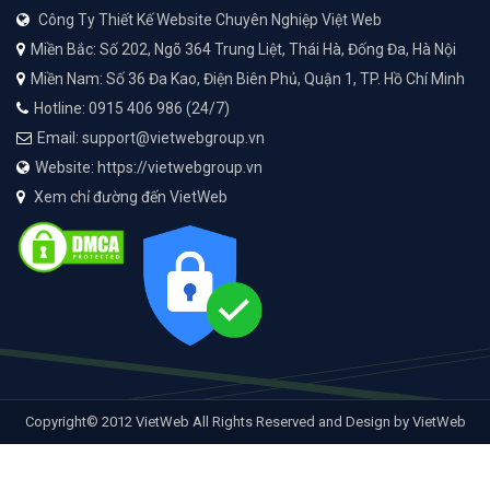
Công Ty Thiết Kế Website Chuyên Nghiệp Việt Web
Miền Bắc: Số 202, Ngõ 364 Trung Liệt, Thái Hà, Đống Đa, Hà Nội
Miền Nam: Số 36 Đa Kao, Điện Biên Phủ, Quận 1, TP. Hồ Chí Minh
Hotline: 0915 406 986 (24/7)
Email: support@vietwebgroup.vn
Website: https://vietwebgroup.vn
Xem chỉ đường đến VietWeb
Copyright© 2012 VietWeb All Rights Reserved and Design by VietWeb