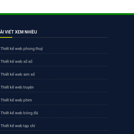
ÀI VIẾT XEM NHIỀU
Thiết kế web phong thuỷ
Thiết kế web xổ số
Thiết kế web sim số
Thiết kế web truyện
Thiết kế web phim
Thiết kế web bóng đá
Thiết kế web tạp chí