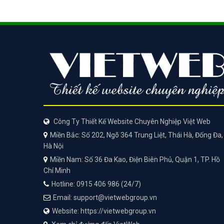
Công Ty Thiết Kế Website Chuyên Nghiệp Việt Web
Miền Bắc: Số 202, Ngõ 364 Trung Liệt, Thái Hà, Đống Đa,
Hà Nội
Miền Nam: Số 36 Đa Kao, Điện Biên Phủ, Quận 1, TP. Hồ
Chí Minh
Hotline: 0915 406 986 (24/7)
Email: support@vietwebgroup.vn
Website: https://vietwebgroup.vn