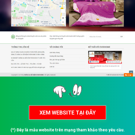
(*) Đây là mẫu website trên mạng tham khảo theo yêu cầu.