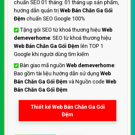
chuẩn SEO 01 tháng: 01 tháng up sản phẩm,
hướng dẫn quản trị
Web Bán Chăn Ga Gối
Đệm
chuẩn SEO Google 100%
Tặng gói SEO từ khoá thương hiệu
Web
demeverhome
: SEO từ khoá thương hiệu
Web Bán Chăn Ga Gối Đệm
lên TOP 1
Google khi người dùng tìm kiếm
Bàn giao mã nguồn
Web demeverhome
:
Bao gồm tài liệu hướng dẫn sử dụng
Web
Bán Chăn Ga Gối Đệm
và Nguồn code
Web
Bán Chăn Ga Gối Đệm
Thiết kế Web Bán Chăn Ga Gối
Đệm