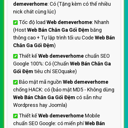
demeverhome
: Có (Tặng kèm có thể nhiều
nick chát cùng lúc)
Tốc độ load
Web demeverhome
: Nhanh
(Host
Web Bán Chăn Ga Gối Đệm
băng
thông cao + Tự lập trình tối ưu Code
Web Bán
Chăn Ga Gối Đệm
)
Thiết kế
Web demeverhome
chuẩn SEO
Google 100%: Có (Chuẩn
Web Bán Chăn Ga
Gối Đệm
tiêu chí SEOquake)
Bảo mật mã nguồn
Web demeverhome
chống HACK: có (bảo mật MD5 - Không dùng
Web Bán Chăn Ga Gối Đệm
có sẵn như
Wordpress hay Joomla)
Thiết kế
Web demeverhome
Mobile
chuẩn SEO Google: có miến phí
Web Bán