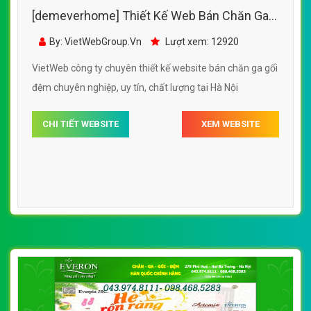
[demeverhome] Thiết Kế Web Bán Chăn Ga
Gối Đệm Đệm Hàn đẹp SEO tốt
By: VietWebGroup.Vn
Lượt xem: 12920
VietWeb công ty chuyên thiết kế website bán chăn ga gối
đệm chuyên nghiệp, uy tín, chất lượng tại Hà Nội
CHI TIẾT WEBSITE
XEM WEBSITE