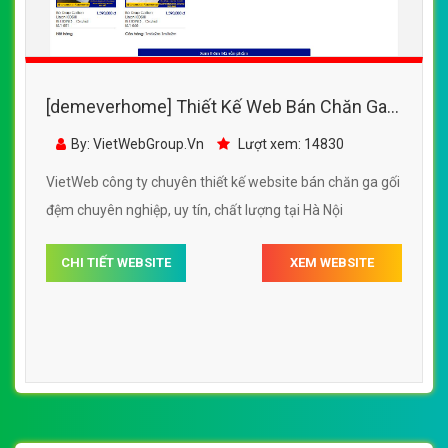
[demeverhome] Thiết Kế Web Bán Chăn Ga
Gối Đệm 365OK đẹp, chuyên nghiệp chuẩn
By: VietWebGroup.Vn
Lượt xem: 14830
SEO
VietWeb công ty chuyên thiết kế website bán chăn ga gối
đệm chuyên nghiệp, uy tín, chất lượng tại Hà Nội
CHI TIẾT WEBSITE
XEM WEBSITE