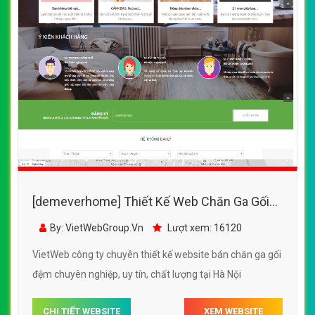
[demeverhome] Thiết Kế Web Chăn Ga Gối
Đệm Amanado đẹp, chuyên nghiệp chuẩn
By: VietWebGroup.Vn
Lượt xem: 16120
SEO
VietWeb công ty chuyên thiết kế website bán chăn ga gối
đệm chuyên nghiệp, uy tín, chất lượng tại Hà Nội
CHI TIẾT WEBSITE
XEM WEBSITE