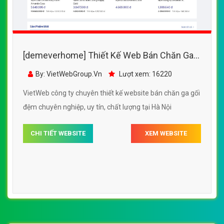
[demeverhome] Thiết Kế Web Bán Chăn Ga
Gối Đệm DEM đẹp, chuyên nghiệp chuẩn
By: VietWebGroup.Vn
Lượt xem: 16220
SEO
VietWeb công ty chuyên thiết kế website bán chăn ga gối
đệm chuyên nghiệp, uy tín, chất lượng tại Hà Nội
CHI TIẾT WEBSITE
XEM WEBSITE