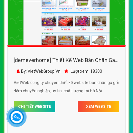
[demeverhome] Thiết Kế Web Bán Chăn Ga
Gối Đệm Everon đẹp SEO nhanh hiệu quả
By: VietWebGroup.Vn
Lượt xem: 18300
VietWeb công ty chuyên thiết kế website bán chăn ga gối
đệm chuyên nghiệp, uy tín, chất lượng tại Hà Nội
CHI TIẾT WEBSITE
XEM WEBSITE