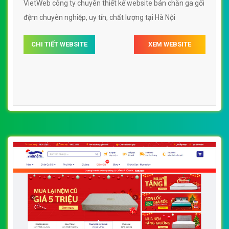
VietWeb công ty chuyên thiết kế website bán chăn ga gối
đệm chuyên nghiệp, uy tín, chất lượng tại Hà Nội
CHI TIẾT WEBSITE
XEM WEBSITE