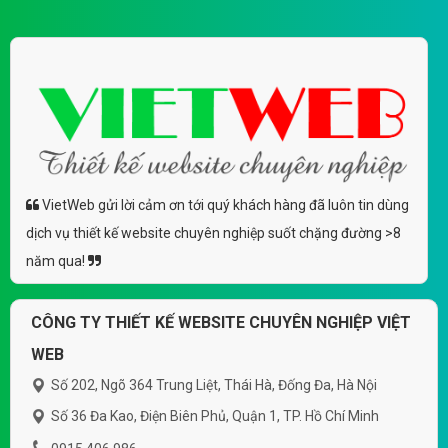
VietWeb gửi lời cảm ơn tới quý khách hàng đã luôn tin dùng
dịch vụ thiết kế website chuyên nghiệp suốt chặng đường >8
năm qua!
CÔNG TY THIẾT KẾ WEBSITE CHUYÊN NGHIỆP VIỆT
WEB
Số 202, Ngõ 364 Trung Liệt, Thái Hà, Đống Đa, Hà Nội
Số 36 Đa Kao, Điện Biên Phủ, Quận 1, TP. Hồ Chí Minh