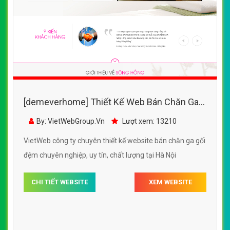
[demeverhome] Thiết Kế Web Bán Chăn Ga
Gối Đệm Sông Hồng đẹp SEO tốt
By: VietWebGroup.Vn
Lượt xem: 13210
VietWeb công ty chuyên thiết kế website bán chăn ga gối
đệm chuyên nghiệp, uy tín, chất lượng tại Hà Nội
CHI TIẾT WEBSITE
XEM WEBSITE