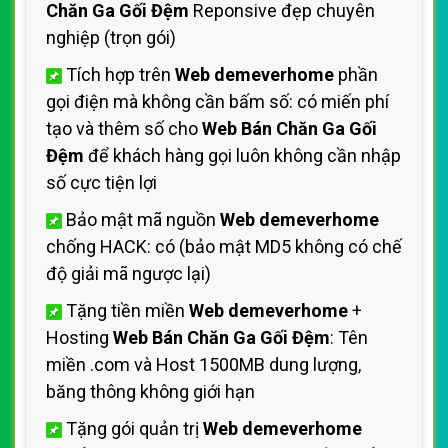
Chăn Ga Gối Đệm
Reponsive đẹp chuyên
nghiệp (trọn gói)
Tích hợp trên
Web demeverhome
phần
gọi điện mà không cần bấm số: có miến phí
tạo và thêm số cho
Web Bán Chăn Ga Gối
Đệm
để khách hàng gọi luôn không cần nhập
số cực tiện lợi
Bảo mật mã nguồn
Web demeverhome
chống HACK: có (bảo mật MD5 không có chế
độ giải mã ngược lại)
Tặng tiền miền
Web demeverhome
+
Hosting
Web Bán Chăn Ga Gối Đệm
: Tên
miền .com và Host 1500MB dung lượng,
băng thông không giới hạn
Tặng gói quản trị
Web demeverhome