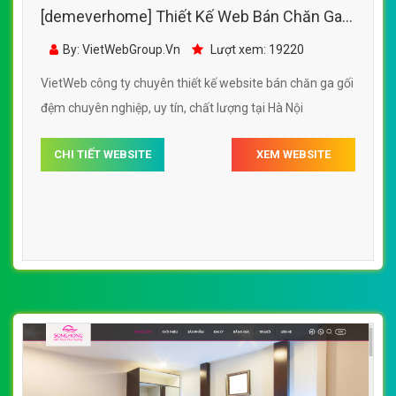
[demeverhome] Thiết Kế Web Bán Chăn Ga
Gối Đệm Amora đẹp, chuyên nghiệp chuẩn
By: VietWebGroup.Vn
Lượt xem: 19220
SEO
VietWeb công ty chuyên thiết kế website bán chăn ga gối
đệm chuyên nghiệp, uy tín, chất lượng tại Hà Nội
CHI TIẾT WEBSITE
XEM WEBSITE