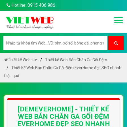
Hotline: 0915 406 986
Thiết kế Website
Thiết kế Web Bán Chăn Ga Gối Đệm
Thiết Kế Web Bán Chăn Ga Gối Đệm EverHome đẹp SEO nhanh
hiệu quả
[DEMEVERHOME] - THIẾT KẾ
WEB BÁN CHĂN GA GỐI ĐỆM
EVERHOME ĐẸP SEO NHANH