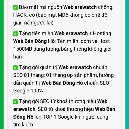
Bảo mật mã nguồn
Web erawatch
chống
HACK: có (bảo mật MD5 không có chế độ
giải mã ngược lại)
Tặng tiền miền
Web erawatch
+ Hosting
Web Bán Đồng Hồ
: Tên miền .com và Host
1500MB dung lượng, băng thông không giới
hạn
Tặng gói quản trị
Web erawatch
chuẩn
SEO 01 tháng: 01 tháng up sản phẩm, hướng
dẫn quản trị
Web Bán Đồng Hồ
chuẩn SEO
Google 100%
Tặng gói SEO từ khoá thương hiệu
Web
erawatch
: SEO từ khoá thương hiệu
Web Bán
Đồng Hồ
lên TOP 1 Google khi người dùng
tìm kiếm