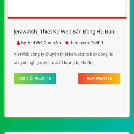
[erawatch] Thiết Kế Web Bán Đồng Hồ Đăng
Quang đẹp, chuyên nghiệp chuẩn SEO
By: VietWebGroup.Vn
Lượt xem: 13400
VietWeb công ty chuyên thiết kế website bán đồng hồ
chuyên nghiệp, uy tín, chất lượng tại Hà Nội
CHI TIẾT WEBSITE
XEM WEBSITE