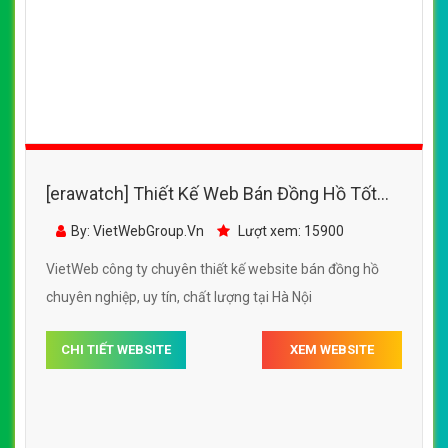
[erawatch] Thiết Kế Web Bán Đồng Hồ Tốt
đẹp, chuyên nghiệp chuẩn SEO
By: VietWebGroup.Vn
Lượt xem: 15900
VietWeb công ty chuyên thiết kế website bán đồng hồ
chuyên nghiệp, uy tín, chất lượng tại Hà Nội
CHI TIẾT WEBSITE
XEM WEBSITE