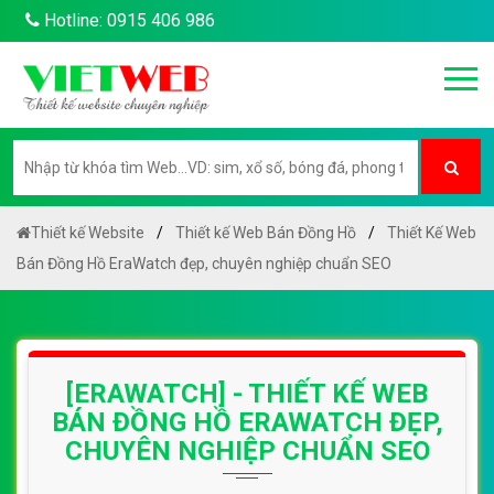
Hotline: 0915 406 986
Thiết kế Website
Thiết kế Web Bán Đồng Hồ
Thiết Kế Web
Bán Đồng Hồ EraWatch đẹp, chuyên nghiệp chuẩn SEO
[ERAWATCH] - THIẾT KẾ WEB
BÁN ĐỒNG HỒ ERAWATCH ĐẸP,
CHUYÊN NGHIỆP CHUẨN SEO