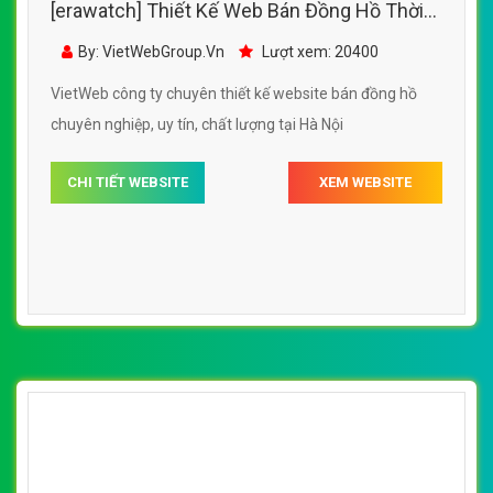
[erawatch] Thiết Kế Web Bán Đồng Hồ Thời
Đại đẹp, chuyên nghiệp chuẩn SEO
By: VietWebGroup.Vn
Lượt xem: 20400
VietWeb công ty chuyên thiết kế website bán đồng hồ
chuyên nghiệp, uy tín, chất lượng tại Hà Nội
CHI TIẾT WEBSITE
XEM WEBSITE