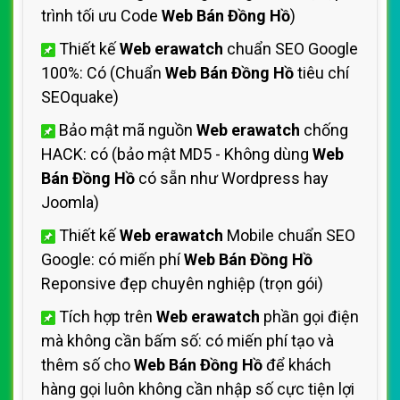
trình tối ưu Code
Web Bán Đồng Hồ
)
Thiết kế
Web erawatch
chuẩn SEO Google
100%: Có (Chuẩn
Web Bán Đồng Hồ
tiêu chí
SEOquake)
Bảo mật mã nguồn
Web erawatch
chống
HACK: có (bảo mật MD5 - Không dùng
Web
Bán Đồng Hồ
có sẵn như Wordpress hay
Joomla)
Thiết kế
Web erawatch
Mobile chuẩn SEO
Google: có miến phí
Web Bán Đồng Hồ
Reponsive đẹp chuyên nghiệp (trọn gói)
Tích hợp trên
Web erawatch
phần gọi điện
mà không cần bấm số: có miến phí tạo và
thêm số cho
Web Bán Đồng Hồ
để khách
hàng gọi luôn không cần nhập số cực tiện lợi