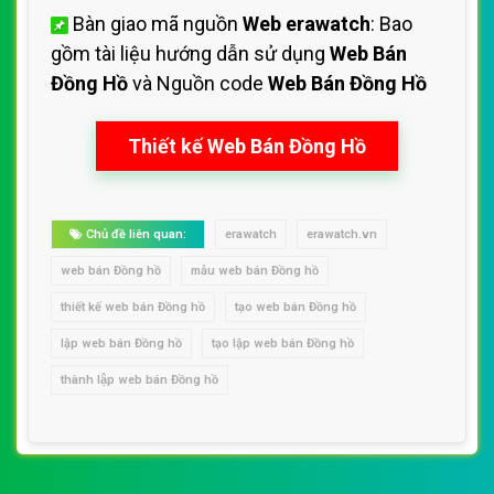
Bàn giao mã nguồn
Web erawatch
: Bao
gồm tài liệu hướng dẫn sử dụng
Web Bán
Đồng Hồ
và Nguồn code
Web Bán Đồng Hồ
Thiết kế Web Bán Đồng Hồ
Chủ đề liên quan:
erawatch
erawatch.vn
web bán Đồng hồ
mẫu web bán Đồng hồ
thiết kế web bán Đồng hồ
tạo web bán Đồng hồ
lập web bán Đồng hồ
tạo lập web bán Đồng hồ
thành lập web bán Đồng hồ