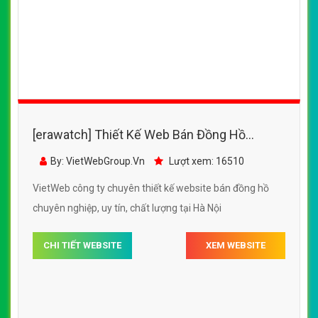
[erawatch] Thiết Kế Web Bán Đồng Hồ
HQWatch đẹp, chuyên nghiệp chuẩn SEO
By: VietWebGroup.Vn
Lượt xem: 16510
VietWeb công ty chuyên thiết kế website bán đồng hồ
chuyên nghiệp, uy tín, chất lượng tại Hà Nội
CHI TIẾT WEBSITE
XEM WEBSITE