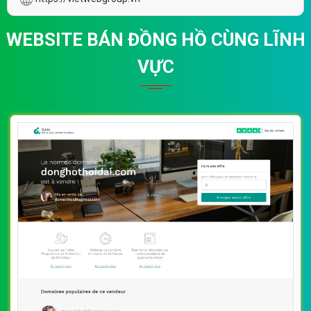
WEBSITE BÁN ĐỒNG HỒ CÙNG LĨNH
VỰC