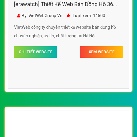
[erawatch] Thiết Kế Web Bán Đồng Hồ 36
đẹp, chuyên nghiệp chuẩn SEO
By: VietWebGroup.Vn
Lượt xem: 14500
VietWeb công ty chuyên thiết kế website bán đồng hồ
chuyên nghiệp, uy tín, chất lượng tại Hà Nội
CHI TIẾT WEBSITE
XEM WEBSITE