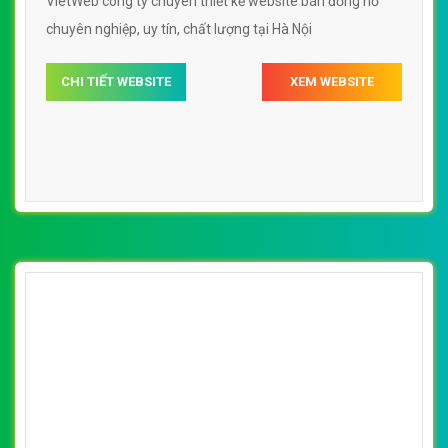
VietWeb công ty chuyên thiết kế website bán đồng hồ
chuyên nghiệp, uy tín, chất lượng tại Hà Nội
CHI TIẾT WEBSITE
XEM WEBSITE