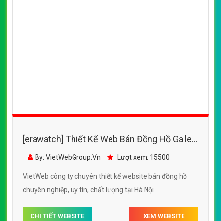
[erawatch] Thiết Kế Web Bán Đồng Hồ Galle
đẹp, chuyên nghiệp chuẩn SEO
By: VietWebGroup.Vn
Lượt xem: 15500
VietWeb công ty chuyên thiết kế website bán đồng hồ
chuyên nghiệp, uy tín, chất lượng tại Hà Nội
CHI TIẾT WEBSITE
XEM WEBSITE