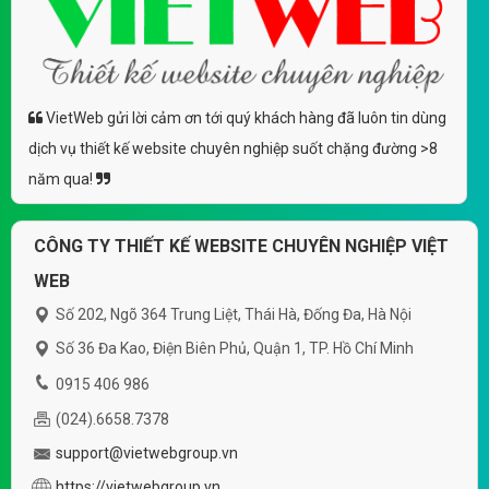
VietWeb gửi lời cảm ơn tới quý khách hàng đã luôn tin dùng
dịch vụ thiết kế website chuyên nghiệp suốt chặng đường >8
năm qua!
CÔNG TY THIẾT KẾ WEBSITE CHUYÊN NGHIỆP VIỆT
WEB
Số 202, Ngõ 364 Trung Liệt, Thái Hà, Đống Đa, Hà Nội
Số 36 Đa Kao, Điện Biên Phủ, Quận 1, TP. Hồ Chí Minh
0915 406 986
(024).6658.7378
support@vietwebgroup.vn
https://vietwebgroup.vn