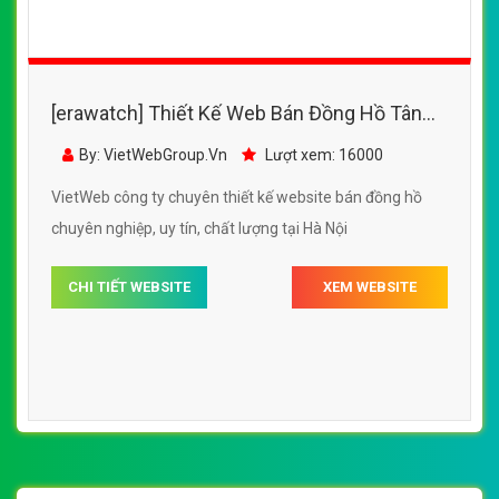
[erawatch] Thiết Kế Web Bán Đồng Hồ Tân
Tân đẹp, chuyên nghiệp chuẩn SEO
By: VietWebGroup.Vn
Lượt xem: 16000
VietWeb công ty chuyên thiết kế website bán đồng hồ
chuyên nghiệp, uy tín, chất lượng tại Hà Nội
CHI TIẾT WEBSITE
XEM WEBSITE