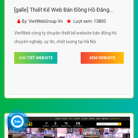
[galle] Thiết Kế Web Bán Đồng Hồ Đăng
Quang đẹp, chuyên nghiệp chuẩn SEO
By: VietWebGroup.Vn
Lượt xem: 13800
VietWeb công ty chuyên thiết kế website bán đồng hồ
chuyên nghiệp, uy tín, chất lượng tại Hà Nội
CHI TIẾT WEBSITE
XEM WEBSITE