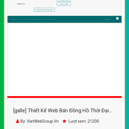
[galle] Thiết Kế Web Bán Đồng Hồ Thời Đại
đẹp, chuyên nghiệp chuẩn SEO
By: VietWebGroup.Vn
Lượt xem: 21200