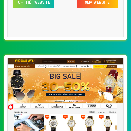
CHI TIẾT WEBSITE
XEM WEBSITE