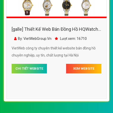
[galle] Thiết Kế Web Bán Đồng Hồ HQWatch
đẹp, chuyên nghiệp chuẩn SEO
By: VietWebGroup.Vn
Lượt xem: 16710
VietWeb công ty chuyên thiết kế website bán đồng hồ
chuyên nghiệp, uy tín, chất lượng tại Hà Nội
CHI TIẾT WEBSITE
XEM WEBSITE