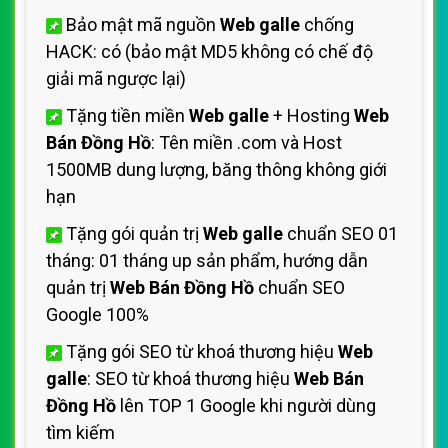
Bảo mật mã nguồn
Web galle
chống
HACK: có (bảo mật MD5 không có chế độ
giải mã ngược lại)
Tặng tiền miền
Web galle
+ Hosting
Web
Bán Đồng Hồ
: Tên miền .com và Host
1500MB dung lượng, băng thông không giới
hạn
Tặng gói quản trị
Web galle
chuẩn SEO 01
tháng: 01 tháng up sản phẩm, hướng dẫn
quản trị
Web Bán Đồng Hồ
chuẩn SEO
Google 100%
Tặng gói SEO từ khoá thương hiệu
Web
galle
: SEO từ khoá thương hiệu
Web Bán
Đồng Hồ
lên TOP 1 Google khi người dùng
tìm kiếm