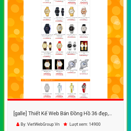
[galle] Thiết Kế Web Bán Đồng Hồ 36 đẹp,
chuyên nghiệp chuẩn SEO
By: VietWebGroup.Vn
Lượt xem: 14900