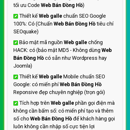
tối ưu Code
Web Bán Đồng Hồ
)
Thiết kế
Web galle
chuẩn SEO Google
100%: Có (Chuẩn
Web Bán Đồng Hồ
tiêu chí
SEOquake)
Bảo mật mã nguồn
Web galle
chống
HACK: có (bảo mật MD5 - Không dùng
Web
Bán Đồng Hồ
có sẵn như Wordpress hay
Joomla)
Thiết kế
Web galle
Mobile chuẩn SEO
Google: có miến phí
Web Bán Đồng Hồ
Reponsive đẹp chuyên nghiệp (trọn gói)
Tích hợp trên
Web galle
phần gọi điện mà
không cần bấm số: có miến phí tạo và thêm
số cho
Web Bán Đồng Hồ
để khách hàng gọi
luôn không cần nhập số cực tiện lợi