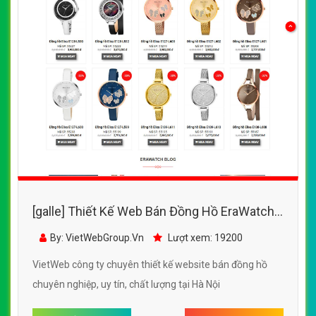
[galle] Thiết Kế Web Bán Đồng Hồ EraWatch
đẹp, chuyên nghiệp chuẩn SEO
By: VietWebGroup.Vn
Lượt xem: 19200
VietWeb công ty chuyên thiết kế website bán đồng hồ
chuyên nghiệp, uy tín, chất lượng tại Hà Nội