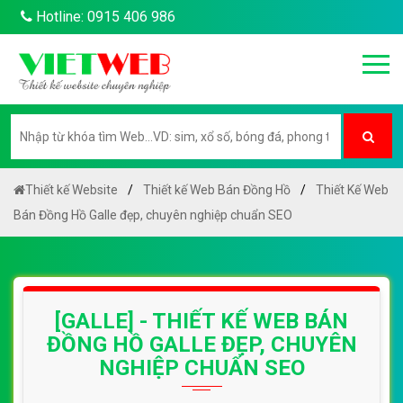
Hotline: 0915 406 986
Thiết kế Website
Thiết kế Web Bán Đồng Hồ
Thiết Kế Web
Bán Đồng Hồ Galle đẹp, chuyên nghiệp chuẩn SEO
[GALLE] - THIẾT KẾ WEB BÁN
ĐỒNG HỒ GALLE ĐẸP, CHUYÊN
NGHIỆP CHUẨN SEO