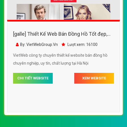
[galle] Thiết Kế Web Bán Đồng Hồ Tốt đẹp,
chuyên nghiệp chuẩn SEO
By: VietWebGroup.Vn
Lượt xem: 16100
VietWeb công ty chuyên thiết kế website bán đồng hồ
chuyên nghiệp, uy tín, chất lượng tại Hà Nội
CHI TIẾT WEBSITE
XEM WEBSITE