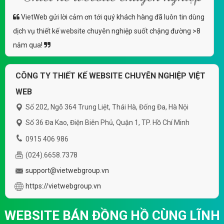
VietWeb gửi lời cảm ơn tới quý khách hàng đã luôn tin dùng
dịch vụ thiết kế website chuyên nghiệp suốt chặng đường >8
năm qua!
CÔNG TY THIẾT KẾ WEBSITE CHUYÊN NGHIỆP VIỆT
WEB
Số 202, Ngõ 364 Trung Liệt, Thái Hà, Đống Đa, Hà Nội
Số 36 Đa Kao, Điện Biên Phủ, Quận 1, TP. Hồ Chí Minh
0915 406 986
(024).6658.7378
support@vietwebgroup.vn
https://vietwebgroup.vn
WEBSITE BÁN ĐỒNG HỒ CÙNG LĨNH