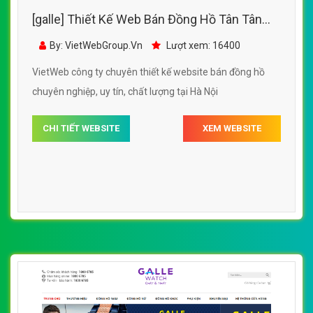
[galle] Thiết Kế Web Bán Đồng Hồ Tân Tân
đẹp, chuyên nghiệp chuẩn SEO
By: VietWebGroup.Vn
Lượt xem: 16400
VietWeb công ty chuyên thiết kế website bán đồng hồ
chuyên nghiệp, uy tín, chất lượng tại Hà Nội
CHI TIẾT WEBSITE
XEM WEBSITE