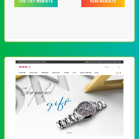
CHI TIẾT WEBSITE
XEM WEBSITE