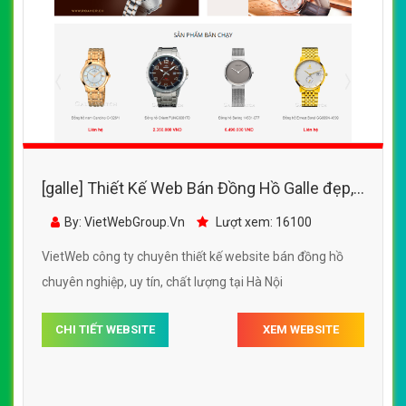
[galle] Thiết Kế Web Bán Đồng Hồ Galle đẹp,
chuyên nghiệp chuẩn SEO
By: VietWebGroup.Vn
Lượt xem: 16100
VietWeb công ty chuyên thiết kế website bán đồng hồ
chuyên nghiệp, uy tín, chất lượng tại Hà Nội
CHI TIẾT WEBSITE
XEM WEBSITE