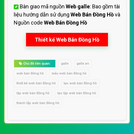
Bàn giao mã nguồn
Web galle
: Bao gồm tài
liệu hướng dẫn sử dụng
Web Bán Đồng Hồ
và
Nguồn code
Web Bán Đồng Hồ
Thiết kế Web Bán Đồng Hồ
Chủ đề liên quan:
galle
galle.vn
web bán Đồng hồ
mẫu web bán Đồng hồ
thiết kế web bán Đồng hồ
tạo web bán Đồng hồ
lập web bán Đồng hồ
tạo lập web bán Đồng hồ
thành lập web bán Đồng hồ