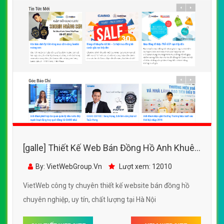
[galle] Thiết Kế Web Bán Đồng Hồ Anh Khuê
Sài Gòn đẹp SEO nhanh hiệu quả
By: VietWebGroup.Vn
Lượt xem: 12010
VietWeb công ty chuyên thiết kế website bán đồng hồ
chuyên nghiệp, uy tín, chất lượng tại Hà Nội